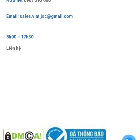
Hotline:
0967 393 688
Email: sales.vimijsc@gmail.com
8h00 ~ 17h30
Liên hệ