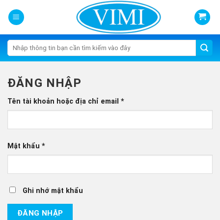
Skip
to
content
Tìm
kiếm:
ĐĂNG NHẬP
Tên tài khoản hoặc địa chỉ email
*
Mật khẩu
*
Ghi nhớ mật khẩu
ĐĂNG NHẬP