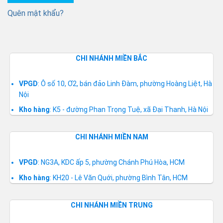
Quên mật khẩu?
CHI NHÁNH MIỀN BẮC
VPGD
: Ô số 10, Ơ2, bán đảo Linh Đàm, phường Hoàng Liệt, Hà
Nội
Kho hàng
: K5 - đường Phan Trọng Tuệ, xã Đại Thanh, Hà Nội
CHI NHÁNH MIỀN NAM
VPGD
: NG3A, KDC ấp 5, phường Chánh Phú Hòa, HCM
Kho hàng
: KH20 - Lê Văn Quới, phường Bình Tân, HCM
CHI NHÁNH MIỀN TRUNG