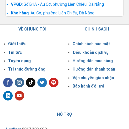
VPGD
: Số B1A - Âu Cơ, phường Liên Chiểu, Đà Nẵng
Kho hàng
: Âu Cơ, phường Liên Chiểu, Đà Nẵng
VỀ CHÚNG TÔI
CHÍNH SÁCH
Giới thiệu
Chính sách bảo mật
Tin tức
Điều khoản dịch vụ
Tuyển dụng
Hướng dẫn mua hàng
Tri thúc đường ống
Hướng dẫn thanh toán
Vận chuyển giao nhận
Bảo hành đổi trả
HỖ TRỢ