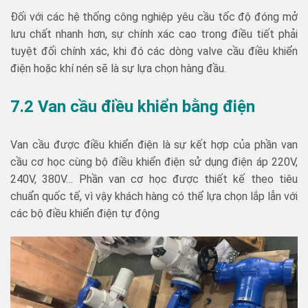
Đối với các hệ thống công nghiệp yêu cầu tốc độ đóng mở
lưu chất nhanh hơn, sự chính xác cao trong điều tiết phải
tuyệt đối chính xác, khi đó các dòng valve cầu điều khiển
điện hoặc khí nén sẽ là sự lựa chọn hàng đầu.
7.2 Van cầu điều khiển bằng điện
Van cầu được điều khiển điện là sự kết hợp của phần van
cầu cơ học cùng bộ điều khiển điện sử dụng điện áp 220V,
240V, 380V… Phần van cơ học được thiết kế theo tiêu
chuẩn quốc tế, vì vậy khách hàng có thể lựa chọn lắp lẫn với
các bộ điều khiển điện tự động