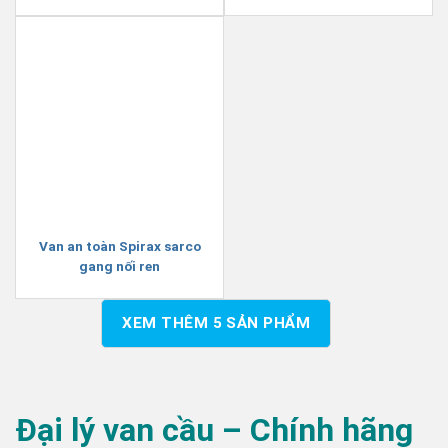
Van an toàn Spirax sarco
gang nối ren
XEM THÊM
5
SẢN PHẨM
Đại lý van cầu – Chính hãng