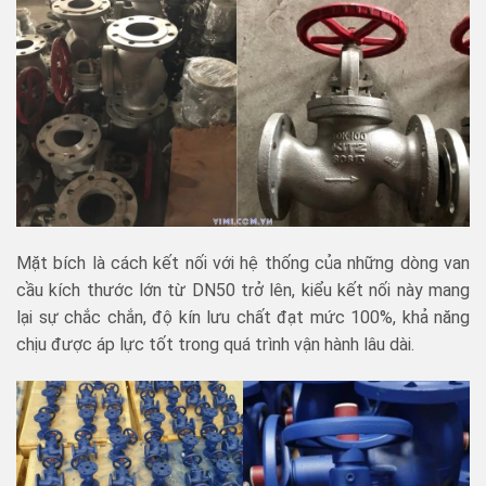
Mặt bích là cách kết nối với hệ thống của những dòng van
cầu kích thước lớn từ DN50 trở lên, kiểu kết nối này mang
lại sự chắc chắn, độ kín lưu chất đạt mức 100%, khả năng
chịu được áp lực tốt trong quá trình vận hành lâu dài.