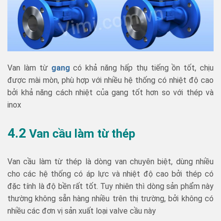
Van làm từ
gang
có khả năng hấp thụ tiếng ồn tốt, chịu
được mài mòn, phù hợp với nhiều hệ thống có nhiệt độ cao
bởi khả năng cách nhiệt của gang tốt hơn so với thép và
inox
4.2
Van cầu làm từ thép
Van cầu làm từ thép là dòng van chuyên biệt, dùng nhiều
cho các hệ thống có áp lực và nhiệt độ cao bởi thép có
đặc tính là độ bền rất tốt. Tuy nhiên thì dòng sản phẩm này
thường không sẵn hàng nhiều trên thị trường, bởi không có
nhiều các đơn vị sản xuất loại valve cầu này