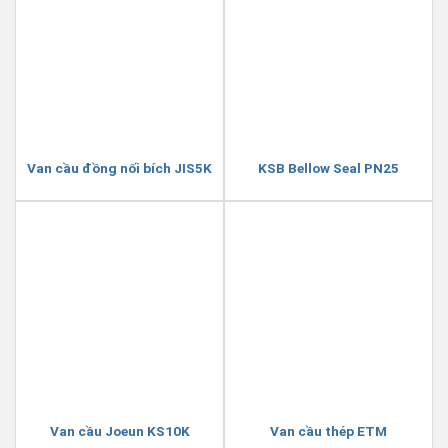
Van cầu đồng nối bích JIS5K
KSB Bellow Seal PN25
Van cầu Joeun KS10K
Van cầu thép ETM