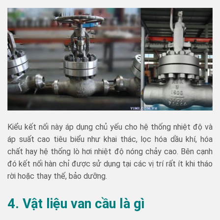
Kiểu kết nối này áp dụng chủ yếu cho hệ thống nhiệt độ và
áp suất cao tiêu biểu như khai thác, lọc hóa dầu khí, hóa
chất hay hệ thống lò hơi nhiệt độ nóng chảy cao. Bên cạnh
đó kết nối hàn chỉ được sử dụng tại các vị trí rất ít khi tháo
rời hoặc thay thế, bảo dưỡng.
4. Vật liệu van cầu là gì