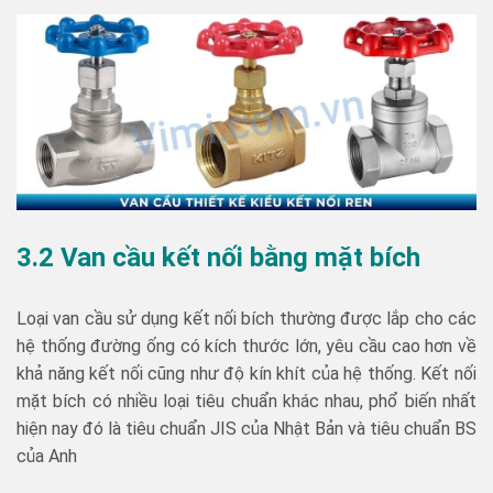
3.2 Van cầu kết nối bằng mặt bích
Loại van cầu sử dụng kết nối bích thường được lắp cho các
hệ thống đường ống có kích thước lớn, yêu cầu cao hơn về
khả năng kết nối cũng như độ kín khít của hệ thống. Kết nối
mặt bích có nhiều loại tiêu chuẩn khác nhau, phổ biến nhất
hiện nay đó là tiêu chuẩn JIS của Nhật Bản và tiêu chuẩn BS
của Anh