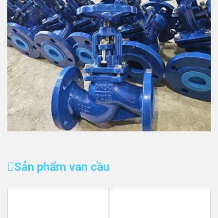
Sản phẩm van cầu