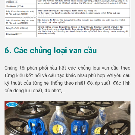
6. Các chủng loại van cầu
Chúng tôi phân phối hầu hết các chủng loại van cầu theo
từng kiểu kết nối và cấu tạo khác nhau phù hợp với yêu cầu
kỹ thuật của từng hệ thống theo nhiệt độ, áp suất, đặc tính
của dòng lưu chất, độ nhớt,…