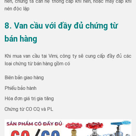
nén, chúng ta cần hệ thống cấp khí nén, hoặc máy cấp khí
nén độc lập
8. Van cầu với đầy đủ chứng từ
bán hàng
Khi mua van cầu tại Vimi, công ty sẽ cung cấp đầy đủ các
loại chứng từ bán hàng gồm có
Biên bản giao hàng
Phiếu bảo hành
Hóa đơn giá trị gia tăng
Chứng từ CO CQ và PL