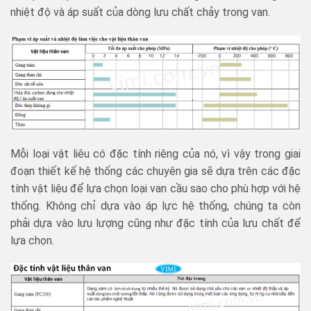
nhiệt độ và áp suất của dòng lưu chất chảy trong van.
Mỗi loại vật liêu có đặc tính riêng của nó, vì vậy trong giai
đoạn thiết kế hệ thống các chuyên gia sẽ dựa trên các đặc
tính vật liệu để lựa chọn loại van cầu sao cho phù hợp với hệ
thống. Không chỉ dựa vào áp lực hệ thống, chúng ta còn
phải dựa vào lưu lượng cũng như đặc tính của lưu chất để
lựa chọn.