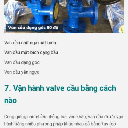
Van cầu chữ ngã mặt bích
Van cầu mặt bích dạng bầu
Van cầu dạng góc
Van cầu yên ngựa
7. Vận hành valve cầu bằng cách
nào
Cũng giống như nhiều chủng loại van khác, van cầu được vận
hành bằng nhiều phương pháp khác nhau cả bằng tay (cơ