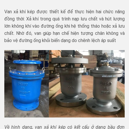
Van xả khí kép được thiết kế để thực hiện hai chức năng
đồng thời: Xả khí trong quá trình nạp lưu chất và hút lượng
lớn không khí vào đường ống khi hệ thống tháo hoặc xả lưu
chất. Nhờ đó, van giúp hạn chế hiện tượng chân không và
bảo vệ đường ống khỏi biến dạng do chênh lệch áp suất
Về hình dạng, van xả khí kép có kết cấu ở dạng bầu đơn