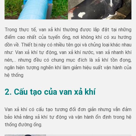
Trong thực tế, van xả khí thường được lắp đặt tại những
điểm cao nhất của tuyến ống, nơi không khí có xu hướng
dồn về. Thiết bị này có nhiều tên gọi và chủng loại khác nhau
như: Van xả khí tự động, van xả khí nước, van xả nhanh khí
nén,… nhưng đều có chung mục đích là xả khí tồn đọng,
ngăn hiện tượng nghẽn khí làm giảm hiệu suất vận hành của
hệ thống
2. Cấu tạo của van xả khí
Van xả khí có cấu tạo tương đối đơn giản nhưng vẫn đảm
bảo khả năng xả khí tự động và vận hành ổn định trong hệ
thống đường ống.