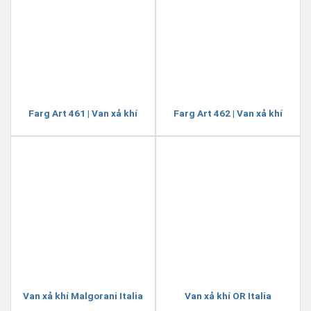
Farg Art 461 | Van xả khí
Farg Art 462 | Van xả khí
Van xả khí Malgorani Italia
Van xả khí OR Italia