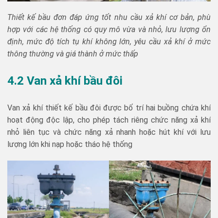
Thiết kế bầu đơn đáp ứng tốt nhu cầu xả khí cơ bản, phù
hợp với các hệ thống có quy mô vừa và nhỏ, lưu lượng ổn
định, mức độ tích tụ khí không lớn, yêu cầu xả khí ở mức
thông thường và giá thành ở mức thấp
4.2 Van xả khí bầu đôi
Van xả khí thiết kế bầu đôi được bố trí hai buồng chứa khí
hoạt động độc lập, cho phép tách riêng chức năng xả khí
nhỏ liên tục và chức năng xả nhanh hoặc hút khí với lưu
lượng lớn khi nạp hoặc tháo hệ thống