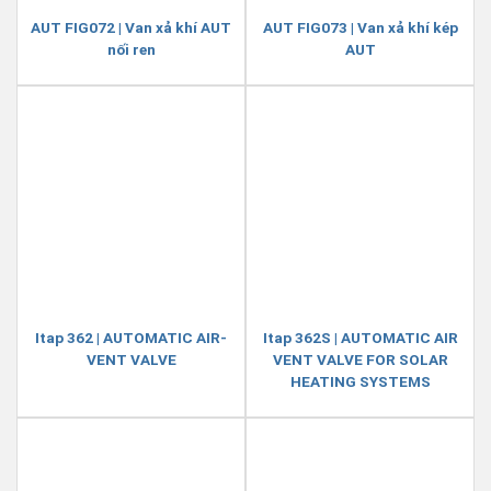
AUT FIG072 | Van xả khí AUT
AUT FIG073 | Van xả khí kép
nối ren
AUT
Itap 362 | AUTOMATIC AIR-
Itap 362S | AUTOMATIC AIR
VENT VALVE
VENT VALVE FOR SOLAR
HEATING SYSTEMS