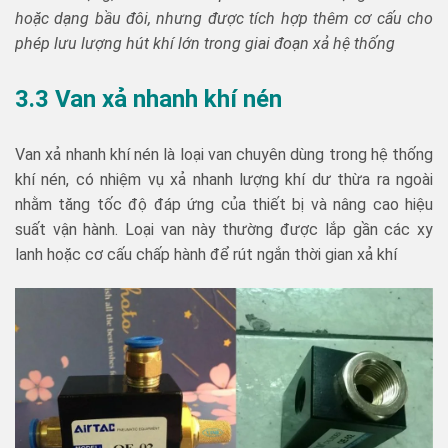
hoặc dạng bầu đôi, nhưng được tích hợp thêm cơ cấu cho
phép lưu lượng hút khí lớn trong giai đoạn xả hệ thống
3.3 Van xả nhanh khí nén
Van xả nhanh khí nén là loại van chuyên dùng trong hệ thống
khí nén, có nhiệm vụ xả nhanh lượng khí dư thừa ra ngoài
nhằm tăng tốc độ đáp ứng của thiết bị và nâng cao hiệu
suất vận hành. Loại van này thường được lắp gần các xy
lanh hoặc cơ cấu chấp hành để rút ngắn thời gian xả khí