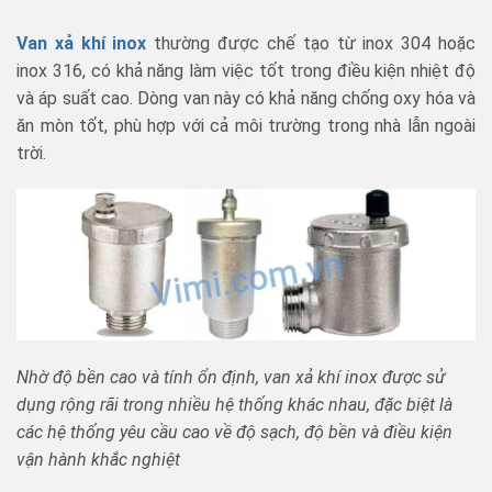
Van xả khí inox
thường được chế tạo từ inox 304 hoặc
inox 316, có khả năng làm việc tốt trong điều kiện nhiệt độ
và áp suất cao. Dòng van này có khả năng chống oxy hóa và
ăn mòn tốt, phù hợp với cả môi trường trong nhà lẫn ngoài
trời.
Nhờ độ bền cao và tính ổn định, van xả khí inox được sử
dụng rộng rãi trong nhiều hệ thống khác nhau, đặc biệt là
các hệ thống yêu cầu cao về độ sạch, độ bền và điều kiện
vận hành khắc nghiệt