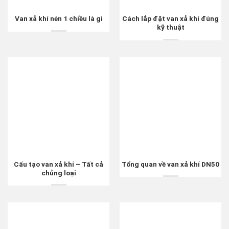
Van xả khí nén 1 chiều là gì
Cách lắp đặt van xả khí đúng
kỹ thuật
Cấu tạo van xả khí – Tất cả
Tổng quan về van xả khí DN50
chủng loại