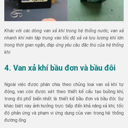
Khác với các dòng van xả khí trong hệ thống nước, van xả
nhanh khí nén tập trung vào tốc độ xả và lưu lượng khí lớn
trong thời gian ngắn, đáp ứng yêu cầu đặc thù của hệ thống
khí
4. Van xả khí bầu đơn và bầu đôi
Ngoài việc được phân chia theo chủng loại van xả khí tự
động, van còn được xét theo thiết kế cấu tạo buồng khí,
trong đó phổ biến nhất là thiết kế bầu đơn và bầu đôi. Sự
khác biệt này ảnh hưởng trực tiếp đến khả năng xả khí, tốc
độ phản ứng và phạm vi ứng dụng của van trong hệ thống
đường ống