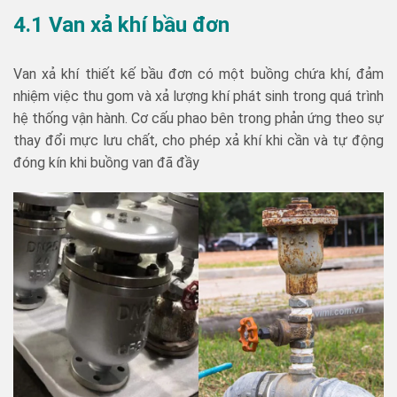
4.1 Van xả khí bầu đơn
Van xả khí thiết kế bầu đơn có một buồng chứa khí, đảm
nhiệm việc thu gom và xả lượng khí phát sinh trong quá trình
hệ thống vận hành. Cơ cấu phao bên trong phản ứng theo sự
thay đổi mực lưu chất, cho phép xả khí khi cần và tự động
đóng kín khi buồng van đã đầy