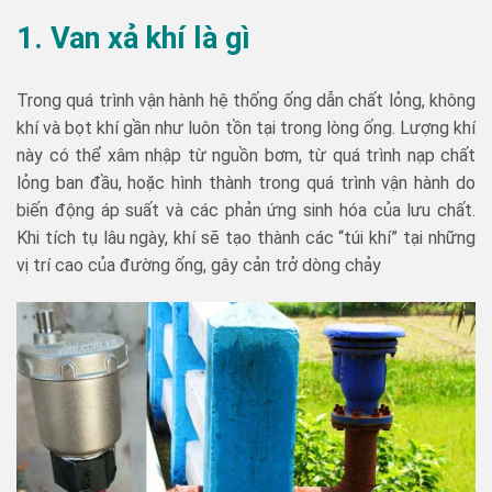
1. Van xả khí là gì
Trong quá trình vận hành hệ thống ống dẫn chất lỏng, không
khí và bọt khí gần như luôn tồn tại trong lòng ống. Lượng khí
này có thể xâm nhập từ nguồn bơm, từ quá trình nạp chất
lỏng ban đầu, hoặc hình thành trong quá trình vận hành do
biến động áp suất và các phản ứng sinh hóa của lưu chất.
Khi tích tụ lâu ngày, khí sẽ tạo thành các “túi khí” tại những
vị trí cao của đường ống, gây cản trở dòng chảy