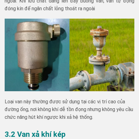
ngoài. Khi lưu chất dâng lên đầy buồng van, van tự động
đóng kín để ngăn chất lỏng thoát ra ngoài
Loại van này thường được sử dụng tại các vị trí cao của
đường ống, nơi không khí dễ tồn đọng nhưng không yêu cầu
chức năng hút khí ngược khi xả hệ thống.
3.2 Van xả khí kép