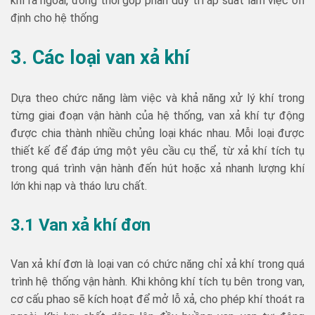
khí ra ngoài, đồng thời góp phần duy trì áp suất làm việc ổn
định cho hệ thống
3. Các loại van xả khí
Dựa theo chức năng làm việc và khả năng xử lý khí trong
từng giai đoạn vận hành của hệ thống, van xả khí tự động
được chia thành nhiều chủng loại khác nhau. Mỗi loại được
thiết kế để đáp ứng một yêu cầu cụ thể, từ xả khí tích tụ
trong quá trình vận hành đến hút hoặc xả nhanh lượng khí
lớn khi nạp và tháo lưu chất.
3.1 Van xả khí đơn
Van xả khí đơn là loại van có chức năng chỉ xả khí trong quá
trình hệ thống vận hành. Khi không khí tích tụ bên trong van,
cơ cấu phao sẽ kích hoạt để mở lỗ xả, cho phép khí thoát ra