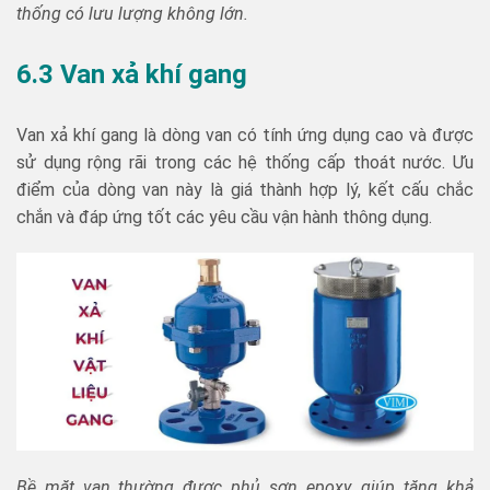
thống có lưu lượng không lớn.
6.3 Van xả khí gang
Van xả khí gang là dòng van có tính ứng dụng cao và được
sử dụng rộng rãi trong các hệ thống cấp thoát nước. Ưu
điểm của dòng van này là giá thành hợp lý, kết cấu chắc
chắn và đáp ứng tốt các yêu cầu vận hành thông dụng.
Bề mặt van thường được phủ sơn epoxy, giúp tăng khả