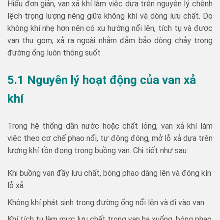
Hiểu đơn giản, van xả khí làm việc dựa trên nguyên lý chênh
lệch trọng lượng riêng giữa không khí và dòng lưu chất. Do
không khí nhẹ hơn nên có xu hướng nổi lên, tích tụ và được
van thu gom, xả ra ngoài nhằm đảm bảo dòng chảy trong
đường ống luôn thông suốt
5.1 Nguyên lý hoạt động của van xả
khí
Trong hệ thống dẫn nước hoặc chất lỏng, van xả khí làm
việc theo cơ chế phao nổi, tự động đóng, mở lỗ xả dựa trên
lượng khí tồn đọng trong buồng van. Chi tiết như sau:
Khi buồng van đầy lưu chất, bóng phao dâng lên và đóng kín
lỗ xả
Không khí phát sinh trong đường ống nổi lên và đi vào van
Khí tích tụ làm mực lưu chất trong van hạ xuống, bóng phao