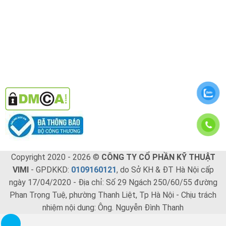
Copyright 2020 - 2026 ©
CÔNG TY CỔ PHẦN KỸ THUẬT
VIMI
- GPDKKD:
0109160121
, do Sở KH & ĐT Hà Nội cấp
ngày 17/04/2020 - Địa chỉ: Số 29 Ngách 250/60/55 đường
Phan Trọng Tuệ, phường Thanh Liệt, Tp Hà Nội - Chịu trách
nhiệm nội dung: Ông. Nguyễn Đình Thanh