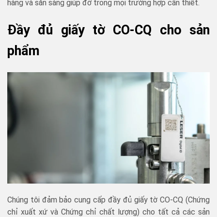
hàng và sẵn sàng giúp đỡ trong mọi trường hợp cần thiết.
Đầy đủ giấy tờ CO-CQ cho sản
phẩm
Chúng tôi đảm bảo cung cấp đầy đủ giấy tờ CO-CQ (Chứng
chỉ xuất xứ và Chứng chỉ chất lượng) cho tất cả các sản