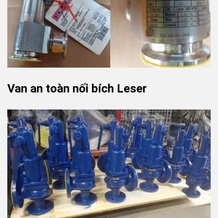
Van an toàn nối bích Leser