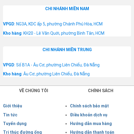
CHI NHÁNH MIỀN NAM
VPGD
: NG3A, KDC ấp 5, phường Chánh Phú Hòa, HCM
Kho hàng
: KH20 - Lê Văn Quới, phường Bình Tân, HCM
CHI NHÁNH MIỀN TRUNG
VPGD
: Số B1A - Âu Cơ, phường Liên Chiểu, Đà Nẵng
Kho hàng
: Âu Cơ, phường Liên Chiểu, Đà Nẵng
VỀ CHÚNG TÔI
CHÍNH SÁCH
Giới thiệu
Chính sách bảo mật
Tin tức
Điều khoản dịch vụ
Tuyển dụng
Hướng dẫn mua hàng
Tri thúc đường ống
Hướng dẫn thanh toán