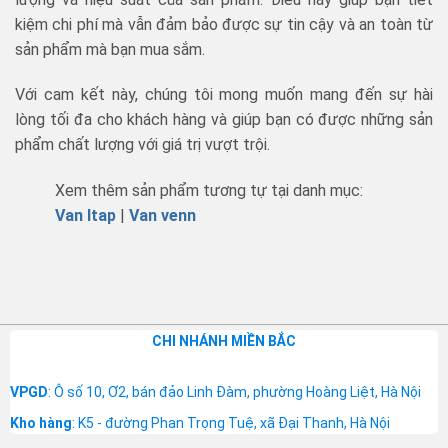
kiệm chi phí mà vẫn đảm bảo được sự tin cậy và an toàn từ
sản phẩm mà bạn mua sắm.
Với cam kết này, chúng tôi mong muốn mang đến sự hài
lòng tối đa cho khách hàng và giúp bạn có được những sản
phẩm chất lượng với giá trị vượt trội.
Xem thêm sản phẩm tương tự tại danh mục:
Van Itap
|
Van venn
CHI NHÁNH MIỀN BẮC
VPGD
: Ô số 10, Ơ2, bán đảo Linh Đàm, phường Hoàng Liệt, Hà Nội
Kho hàng
: K5 - đường Phan Trọng Tuệ, xã Đại Thanh, Hà Nội