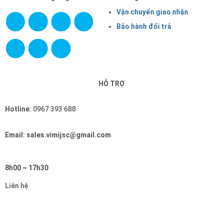
Vận chuyển giao nhận
Bảo hành đổi trả
HỖ TRỢ
Hotline:
0967 393 688
Email: sales.vimijsc@gmail.com
8h00 ~ 17h30
Liên hệ