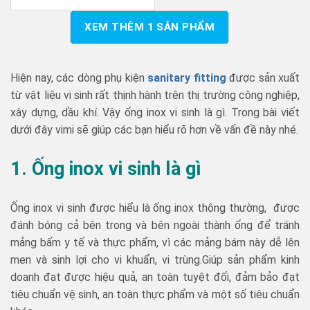
XEM THÊM
1
SẢN PHẨM
Hiện nay, các dòng phụ kiện
sanitary fitting
được sản xuất
từ vật liệu vi sinh rất thịnh hành trên thị trường công nghiệp,
xây dựng, dầu khí. Vậy ống inox vi sinh là gì. Trong bài viết
dưới đây vimi sẽ giúp các bạn hiểu rõ hơn về vấn đề này nhé.
1. Ống inox vi sinh là gì
Ống inox vi sinh được hiểu là ống inox thông thường, được
đánh bóng cả bên trong và bên ngoài thành ống để tránh
mảng bấm y tế và thực phẩm, vì các mảng bám này dễ lên
men và sinh lợi cho vi khuẩn, vi trùng.Giúp sản phẩm kinh
doanh đạt được hiệu quả, an toàn tuyệt đối, đảm bảo đạt
tiêu chuẩn vệ sinh, an toàn thực phẩm và một số tiêu chuẩn