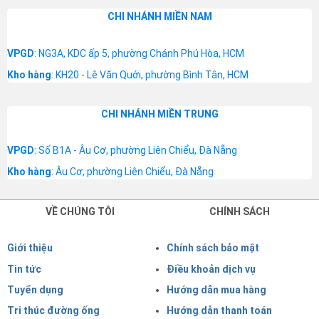
CHI NHÁNH MIỀN NAM
VPGD
: NG3A, KDC ấp 5, phường Chánh Phú Hòa, HCM
Kho hàng
: KH20 - Lê Văn Quới, phường Bình Tân, HCM
CHI NHÁNH MIỀN TRUNG
VPGD
: Số B1A - Âu Cơ, phường Liên Chiểu, Đà Nẵng
Kho hàng
: Âu Cơ, phường Liên Chiểu, Đà Nẵng
VỀ CHÚNG TÔI
CHÍNH SÁCH
Giới thiệu
Chính sách bảo mật
Tin tức
Điều khoản dịch vụ
Tuyển dụng
Hướng dẫn mua hàng
Tri thúc đường ống
Hướng dẫn thanh toán