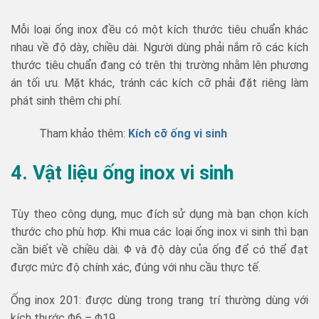
Mỗi loại ống inox đều có một kích thước tiêu chuẩn khác
nhau về độ dày, chiều dài. Người dùng phải nắm rõ các kích
thước tiêu chuẩn đang có trên thị trường nhằm lên phương
án tối ưu. Mặt khác, tránh các kích cỡ phải đặt riêng làm
phát sinh thêm chi phí.
Tham khảo thêm:
Kích cỡ ống vi sinh
4. Vật liệu ống inox vi sinh
Tùy theo công dụng, mục đích sử dụng mà bạn chọn kích
thước cho phù hợp. Khi mua các loại ống inox vi sinh thì bạn
cần biết về chiều dài. Φ và độ dày của ống để có thể đạt
được mức độ chính xác, đúng với nhu cầu thực tế.
Ống inox 201: được dùng trong trang trí thường dùng với
kích thước Φ6 – Φ19.