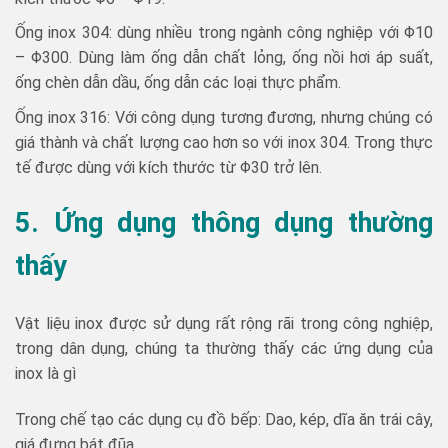
Ống inox 304: dùng nhiều trong ngành công nghiệp với Φ10
– Φ300. Dùng làm ống dẫn chất lỏng, ống nồi hơi áp suất,
ống chèn dẫn dầu, ống dẫn các loại thực phẩm.
Ống inox 316: Với công dụng tương đương, nhưng chúng có
giá thành và chất lượng cao hơn so với inox 304. Trong thực
tế được dùng với kích thước từ Φ30 trở lên.
5. Ứng dụng thông dụng thường
thấy
Vật liệu inox được sử dụng rất rộng rãi trong công nghiệp,
trong dân dụng, chúng ta thường thấy các ứng dụng của
inox là gì
Trong chế tạo các dụng cụ đồ bếp: Dao, kép, dĩa ăn trái cây,
giá đựng bát đũa…