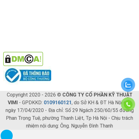
Copyright 2020 - 2026 ©
CÔNG TY CỔ PHẦN KỸ THUẬT
VIMI
- GPDKKD:
0109160121
, do Sở KH & ĐT Hà Nội cấp
ngày 17/04/2020 - Địa chỉ: Số 29 Ngách 250/60/55 đường
Phan Trọng Tuệ, phường Thanh Liệt, Tp Hà Nội - Chịu trách
nhiệm nội dung: Ông. Nguyễn Đình Thanh