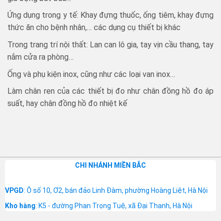
Ứng dụng trong y tế: Khay đựng thuốc, ống tiêm, khay đựng
thức ăn cho bệnh nhân,… các dụng cụ thiết bị khác
Trong trang trí nội thất: Lan can lô gia, tay vịn cầu thang, tay
nắm cửa ra phòng…
Ống và phụ kiện inox, cũng như các loại van inox…
Làm chân ren của các thiết bị đo như chân đồng hồ đo áp
suất, hay chân đồng hồ đo nhiệt kế
CHI NHÁNH MIỀN BẮC
VPGD
: Ô số 10, Ơ2, bán đảo Linh Đàm, phường Hoàng Liệt, Hà Nội
Kho hàng
: K5 - đường Phan Trọng Tuệ, xã Đại Thanh, Hà Nội