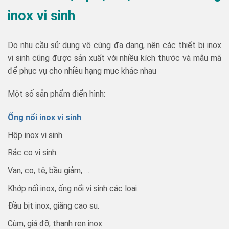
inox vi sinh
Do nhu cầu sử dụng vô cùng đa dạng, nên các thiết bị inox
vi sinh cũng được sản xuất với nhiều kích thước và mẫu mã
để phục vụ cho nhiều hạng mục khác nhau
Một số sản phẩm điển hình:
Ống nối inox vi sinh
.
Hộp inox vi sinh.
Rắc co vi sinh.
Van, co, tê, bầu giảm, …
Khớp nối inox, ống nối vi sinh các loại.
Đầu bịt inox, giăng cao su.
Cùm, giá đỡ, thanh ren inox.