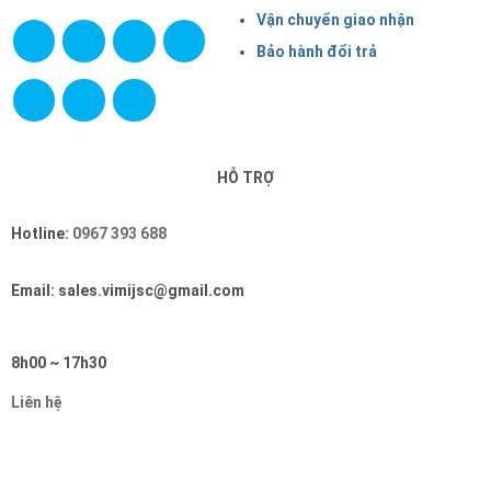
Vận chuyển giao nhận
Bảo hành đổi trả
HỖ TRỢ
Hotline:
0967 393 688
Email: sales.vimijsc@gmail.com
8h00 ~ 17h30
Liên hệ