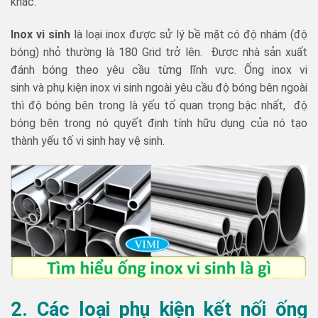
khác.
Inox vi sinh
là loại inox được sử lý bề mặt có độ nhám (độ
bóng) nhỏ thường là 180 Grid trở lên. Được nhà sản xuất
đánh bóng theo yêu cầu từng lĩnh vực. Ống inox vi
sinh và phụ kiện inox vi sinh ngoài yêu cầu độ bóng bên ngoài
thì độ bóng bên trong là yếu tố quan trọng bậc nhất, độ
bóng bên trong nó quyết định tính hữu dụng của nó tạo
thành yếu tố vi sinh hay vệ sinh.
2. Các loại phụ kiện kết nối ống