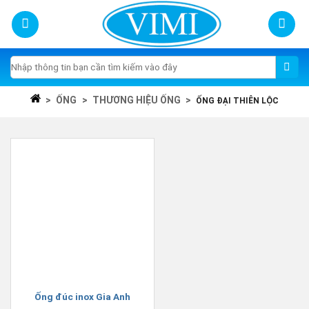
Skip
to
content
Tìm
kiếm:
>
ỐNG
>
THƯƠNG HIỆU ỐNG
>
ỐNG ĐẠI THIÊN LỘC
Ống đúc inox Gia Anh