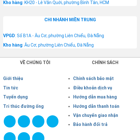
Kho hàng
: KH20 - Lê Văn Quới, phường Bình Tân, HCM
CHI NHÁNH MIỀN TRUNG
VPGD
: Số B1A - Âu Cơ, phường Liên Chiểu, Đà Nẵng
Kho hàng
: Âu Cơ, phường Liên Chiểu, Đà Nẵng
VỀ CHÚNG TÔI
CHÍNH SÁCH
Giới thiệu
Chính sách bảo mật
Tin tức
Điều khoản dịch vụ
Tuyển dụng
Hướng dẫn mua hàng
Tri thúc đường ống
Hướng dẫn thanh toán
Vận chuyển giao nhận
Bảo hành đổi trả