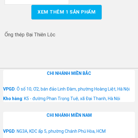
XEM THÊM
1
SẢN PHẨM
Ống thép Đại Thiên Lộc
CHI NHÁNH MIỀN BẮC
VPGD
: Ô số 10, Ơ2, bán đảo Linh Đàm, phường Hoàng Liệt, Hà Nội
Kho hàng
: K5 - đường Phan Trọng Tuệ, xã Đại Thanh, Hà Nội
CHI NHÁNH MIỀN NAM
VPGD
: NG3A, KDC ấp 5, phường Chánh Phú Hòa, HCM