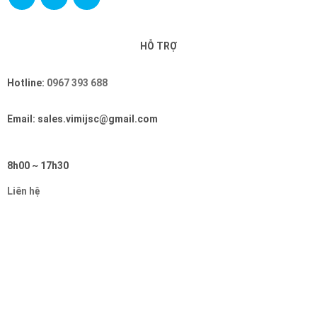
HỖ TRỢ
Hotline:
0967 393 688
Email: sales.vimijsc@gmail.com
8h00 ~ 17h30
Liên hệ