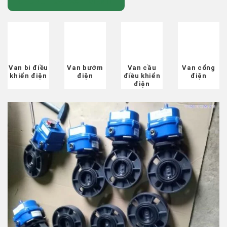
CHỦNG LOẠI VAN ĐIỆN
Van bi điều
Van bướm
Van cầu
Van cổng
khiển điện
điện
điều khiển
điện
điện