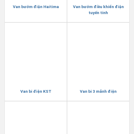
Van bướm điện Haitima
Van bướm điều khiển điện
tuyến tính
Van bi điện KST
Van bi 3 mảnh điện