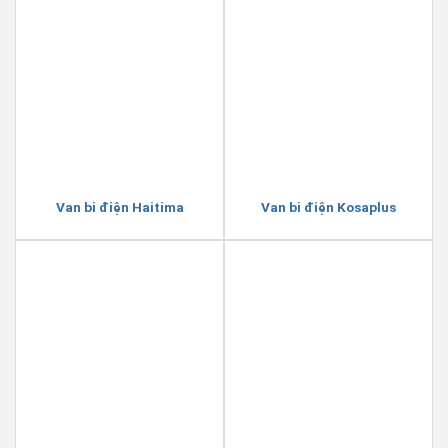
Van bi điện Haitima
Van bi điện Kosaplus