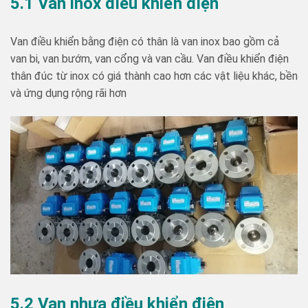
5.1 Van inox điều khiển điện
Van điều khiển bằng điện có thân là van inox bao gồm cả
van bi, van bướm, van cổng và van cầu. Van điều khiển điện
thân đúc từ inox có giá thành cao hơn các vật liệu khác, bền
và ứng dụng rộng rãi hơn
5.2 Van nhựa điều khiển điện