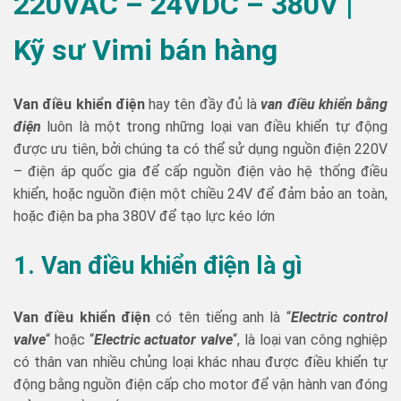
220VAC – 24VDC – 380V |
Kỹ sư Vimi bán hàng
Van điều khiển điện
hay tên đầy đủ là
van điều khiển bằng
điện
luôn là một trong những loại van điều khiển tự động
được ưu tiên, bởi chúng ta có thể sử dụng nguồn điện 220V
– điện áp quốc gia để cấp nguồn điện vào hệ thống điều
khiển, hoặc nguồn điện một chiều 24V để đảm bảo an toàn,
hoặc điện ba pha 380V để tạo lực kéo lớn
1. Van điều khiển điện là gì
Van điều khiển điện
có tên tiếng anh là “
Electric control
valve
“ hoặc “
Electric actuator valve
“, là loại van công nghiệp
có thân van nhiều chủng loại khác nhau được điều khiển tự
động bằng nguồn điện cấp cho motor để vận hành van đóng