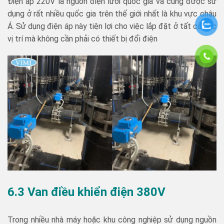
Điện áp 220V là nguồn điện lưới quốc gia và cũng được sử
dụng ở rất nhiều quốc gia trên thế giới nhất là khu vực châu
Á. Sử dụng điện áp này tiện lợi cho việc lắp đặt ở tất cả các
vị trí mà không cần phải có thiết bị đổi điện
6.3 Van điều khiển điện 380V
Trong nhiều nhà máy hoặc khu công nghiệp sử dụng nguồn