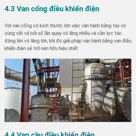
4.3 Van cổng điều khiển điện
Với van cổng có kích thước lớn việc vận hành bằng tay vô
cùng vất vả bởi số lần quay vô lăng nhiều và cần lực tác
động lên vô lăng lớn, khi đó giải pháp vận hành bằng van điều
khiển điện sẽ trở nên hữu hiệu nhất
4.4 Van cầu điều khiển điện