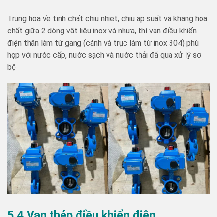
Trung hòa về tính chất chịu nhiệt, chịu áp suất và kháng hóa
chất giữa 2 dòng vật liệu inox và nhựa, thì van điều khiển
điện thân làm từ gang (cánh và trục làm từ inox 304) phù
hợp với nước cấp, nước sạch và nước thải đã qua xử lý sơ
bộ
5.4 Van thép điều khiển điện