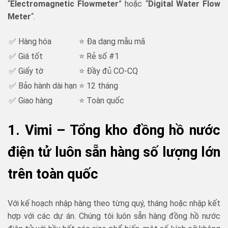
“
Electromagnetic Flowmeter
” hoặc “
Digital Water Flow
Meter
“.
✅ Hàng hóa
⭐ Đa dạng mẫu mã
✅ Giá tốt
⭐ Rẻ số #1
✅ Giấy tờ
⭐ Đầy đủ CO-CQ
✅ Bảo hành dài hạn
⭐ 12 tháng
✅ Giao hàng
⭐ Toàn quốc
1. Vimi – Tổng kho đồng hồ nước
điện tử luôn sẵn hàng số lượng lớn
trên toàn quốc
Với kế hoạch nhập hàng theo từng quý, tháng hoặc nhập kết
hợp với các dự án. Chúng tôi luôn sẵn hàng đồng hồ nước