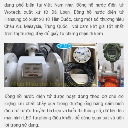
dụng phổ biến tại Việt Nam như: Đồng hồ nước điện tử
Woteck, xuất xứ từ Đài Loan, Đồng hồ nước điện tử
Hansung có xuất xứ từ Hàn Quốc, cùng một số thương hiệu
Châu Âu, Malaysia, Trung Quốc… với cam kết giá tốt nhất
trên thị trường, đầy đủ giấy tờ chứng nhận đi kèm.
Đồng hồ nước điện tử được hoạt động theo cơ chế đo
lượng lưu chất chảy qua trong đường ống bằng cảm biến
điện từ từ đó truyền tín hiệu và hiển thị thông số, dữ liệu lên
màn hình LED tại phòng điều khiển, dễ dàng quan sát và tiện
lợi trong sử dụng.