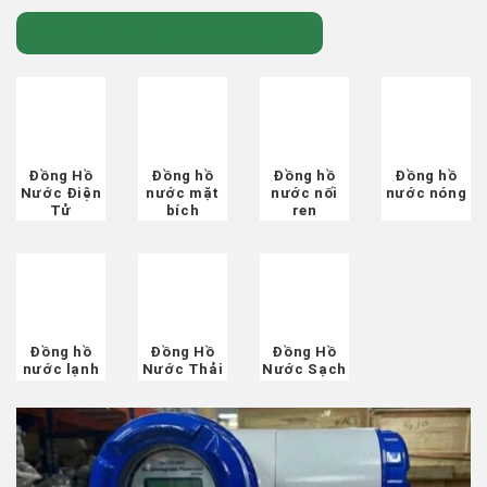
CHỦNG LOẠI ĐỒNG HỒ NƯỚC
Đồng Hồ
Đồng hồ
Đồng hồ
Đồng hồ
Nước Điện
nước mặt
nước nối
nước nóng
Tử
bích
ren
Đồng hồ
Đồng Hồ
Đồng Hồ
nước lạnh
Nước Thải
Nước Sạch