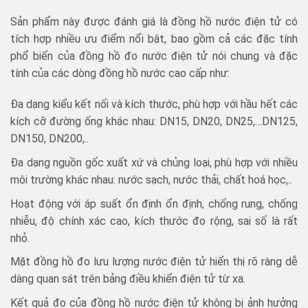
Sản phẩm này được đánh giá là đồng hồ nước điện tử có
tích hợp nhiều ưu điểm nổi bật, bao gồm cả các đặc tính
phổ biến của đồng hồ đo nước điện tử nói chung và đặc
tính của các dòng đồng hồ nước cao cấp như:
Đa dạng kiểu kết nối và kích thước, phù hợp với hầu hết các
kích cỡ đường ống khác nhau: DN15, DN20, DN25,…DN125,
DN150, DN200,..
Đa dạng nguồn gốc xuất xứ và chủng loại, phù hợp với nhiều
môi trường khác nhau: nước sạch, nước thải, chất hoá học,..
Hoạt động với áp suất ổn định ổn định, chống rung, chống
nhiễu, độ chính xác cao, kích thước đo rộng, sai số là rất
nhỏ.
Mặt đồng hồ đo lưu lượng nước điện tử hiển thị rõ ràng dễ
dàng quan sát trên bảng điều khiển điện tử từ xa.
Kết quả đo của đồng hồ nước điện tử không bị ảnh hưởng