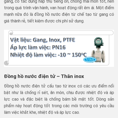
gang, có tác dụng hấp thụ tiếng ồn, chống mài mòn tốt, nên
trong quá trình vận hành, van hoạt động rất êm ái. Một điểm
mạnh nữa đó là đồng hồ nước điện từ chế tạo từ gang có
giá thành rẻ, tiết kiệm được chi phí sử dụng.
Đồng hồ nước điện tử
– Thân inox
Đồng hồ nước điện tử cấu tạo từ inox có các ưu điểm nổi
bật như là chống rỉ sét, ăn mòn, chịu được nhiệt độ và áp
lực cao và đặc biệt là chống bám bề mặt tốt. Dòng sản
phẩm này hoạt động tốt trong các môi trường có yêu cầu
làm việc khắt khe, nhiệt độ và áp lực cao.