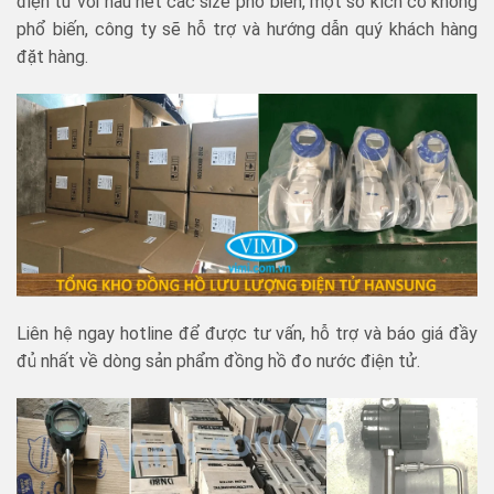
điện tử với hầu hết các size phổ biến, một số kích cỡ không
phổ biến, công ty sẽ hỗ trợ và hướng dẫn quý khách hàng
đặt hàng.
Liên hệ ngay hotline để được tư vấn, hỗ trợ và báo giá đầy
đủ nhất về dòng sản phẩm đồng hồ đo nước điện tử.