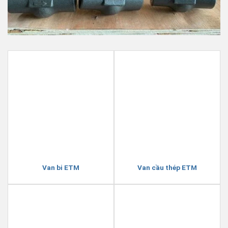
Van bi ETM
Van cầu thép ETM