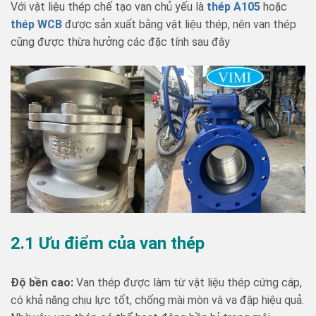
Với vật liệu thép chế tạo van chủ yếu là
thép A105
hoặc
thép WCB
được sản xuất bằng vật liệu thép, nên van thép
cũng được thừa hưởng các đặc tính sau đây
2.1 Ưu điểm của van thép
Độ bền cao:
Van thép được làm từ vật liệu thép cứng cáp,
có khả năng chịu lực tốt, chống mài mòn và va đập hiệu quả.