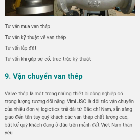
Tư vấn mua van thép
Tư vấn kỹ thuật về van thép
Tư vấn lắp đặt
Tư vấn khi gặp sự cố, trục trặc kỹ thuật
9. Vận chuyển van thép
Valve thép là một trong những thiết bị công nghiệp có
trọng lượng tương đối nặng. Vimi JSC là đối tác vận chuyển
của nhiều đơn vị logictics trải dài từ Bắc chí Nam, sẵn sàng
giao đến tận tay quý khách các van thép chất lượng cao,
bất kể quý khách đang ở đâu trên mảnh đất Việt Nam thân
yêu.