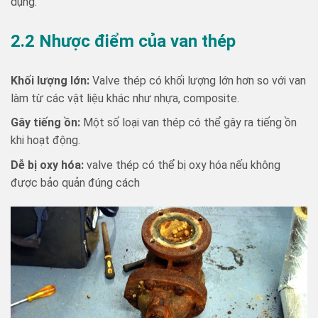
dụng.
2.2 Nhược điểm của van thép
Khối lượng lớn:
Valve thép có khối lượng lớn hơn so với van
làm từ các vật liệu khác như nhựa, composite.
Gây tiếng ồn:
Một số loại van thép có thể gây ra tiếng ồn
khi hoạt động.
Dễ bị oxy hóa:
valve thép có thể bị oxy hóa nếu không
được bảo quản đúng cách