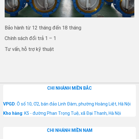
Bảo hành từ 12 tháng đến 18 tháng
Chính sách đổi trả 1 – 1
Tư vấn, hỗ trợ kỹ thuật
CHI NHÁNH MIỀN BẮC
VPGD
: Ô số 10, Ơ2, bán đảo Linh Đàm, phường Hoàng Liệt, Hà Nội
Kho hàng
: K5 - đường Phan Trọng Tuệ, xã Đại Thanh, Hà Nội
CHI NHÁNH MIỀN NAM