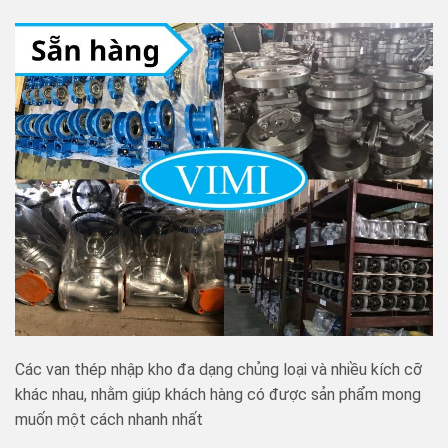
Các van thép nhập kho đa dạng chủng loại và nhiều kích cỡ
khác nhau, nhằm giúp khách hàng có được sản phẩm mong
muốn một cách nhanh nhất