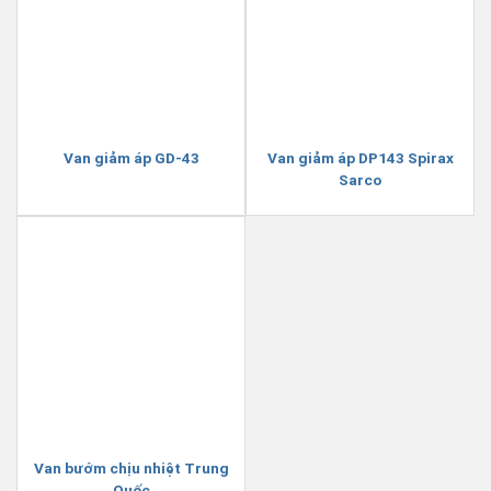
Van giảm áp GD-43
Van giảm áp DP143 Spirax
Sarco
Van bướm chịu nhiệt Trung
Quốc