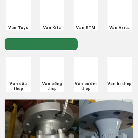
Van Toyo
Van Kitz
Van ETM
Van Arita
CHỦNG LOẠI VAN THÉP
Van cầu
Van cổng
Van bướm
Van bi thép
thép
thép
thép