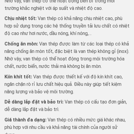
Nhờ vậy, van thép có thể hoạt động bền bỉ trong môi
trường khắc nghiệt với áp suất và nhiệt độ cao.
Chịu nhiệt tốt:
Van thép có khả năng chịu nhiệt cao, phù
hợp sử dụng trong các hệ thống truyền tải lưu chất có nhiệt
độ cao như hơi nước, dầu nóng, khí nóng,…
Chống ăn mòn:
Van thép được làm từ các loại thép có khả
năng chống ăn mòn tốt, đặc biệt là van thép không gỉ (inox).
Nhờ vậy, van thép có thể hoạt động trong môi trường hóa
chất, nước biển, nước thải mà không bị ăn mòn.
Kiín khít tốt:
Van thép được thiết kế với độ kín khít cao,
ngăn chặn rò rỉ lưu chất hiệu quả. Điều này giúp tiết kiệm
năng lượng và bảo vệ môi trường.
Dễ dàng lắp đặt và bảo trì:
Van thép có cấu tạo đơn giản,
dễ dàng lắp đặt và bảo trì.
Giá thành đa dạng:
Van thép có nhiều mức giá khác nhau,
phù hợp với nhu cầu và khả năng tài chính của người sử