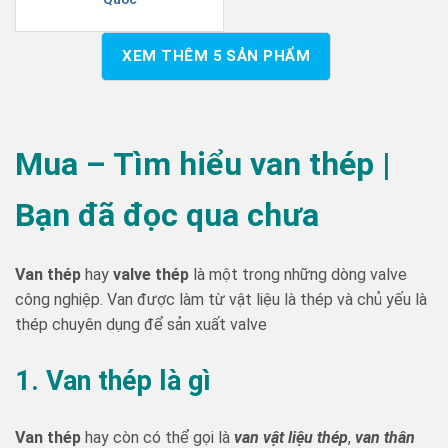
XEM THÊM
5
SẢN PHẨM
Mua – Tìm hiểu van thép |
Bạn đã đọc qua chưa
Van thép
hay
valve thép
là một trong những dòng valve
công nghiệp. Van được làm từ vật liệu là thép và chủ yếu là
thép chuyên dụng để sản xuất valve
1. Van thép là gì
Van thép
hay còn có thể gọi là
van vật liệu thép
,
van thân