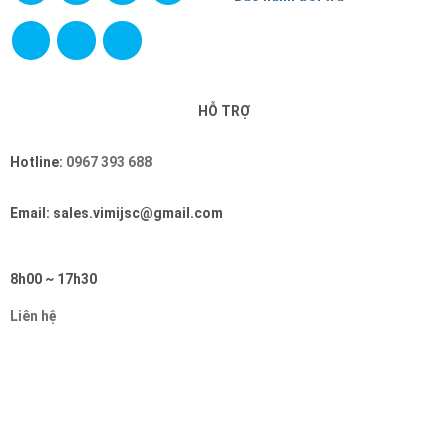
HỖ TRỢ
Hotline:
0967 393 688
Email: sales.vimijsc@gmail.com
8h00 ~ 17h30
Liên hệ