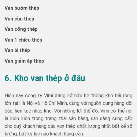
Van bướm thép
Van cầu thép
Van cổng thép
Van 1 chiều thép
Van bi thép
Van giảm áp thép
6. Kho van thép ở đâu
Hiện nay công ty Vimi đang sở hữu hệ thống kho bãi rộng
lớn tại Hà Nội và Hồ Chí Minh, cùng với nguồn cung hàng dồi
dào, liên tục nhập kho. Với những lợi thế đó, Vimi có thể nói
là luôn luôn trong trạng thái sẵn hàng, sẵn sàng cung cấp
cho quý khách hàng các van thép chất lượng nhất bất kể số
lượng, bất kỳ lúc nào khách hàng cần.