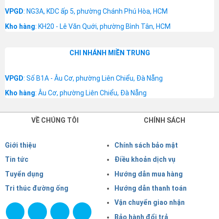
VPGD
: NG3A, KDC ấp 5, phường Chánh Phú Hòa, HCM
Kho hàng
: KH20 - Lê Văn Quới, phường Bình Tân, HCM
CHI NHÁNH MIỀN TRUNG
VPGD
: Số B1A - Âu Cơ, phường Liên Chiểu, Đà Nẵng
Kho hàng
: Âu Cơ, phường Liên Chiểu, Đà Nẵng
VỀ CHÚNG TÔI
CHÍNH SÁCH
Giới thiệu
Chính sách bảo mật
Tin tức
Điều khoản dịch vụ
Tuyển dụng
Hướng dẫn mua hàng
Tri thúc đường ống
Hướng dẫn thanh toán
Vận chuyển giao nhận
Bảo hành đổi trả