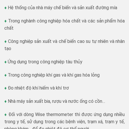
♦
Hệ thống của nhà máy chế biến và sản xuất đường mía
♦
Trong nghành công nghiệp hóa chất và các sản phẩm hóa
chất
♦
Công nghiệp sản xuất và chế biến cao su tự nhiên và nhân
tạo
♦
Ứng dụng trong công nghiệp tàu thủy
♦
Trong công nghiệp khí gas và khí gas hóa lỏng
♦
Đo nhiệt độ khí hiếm và khí trơ
♦
Nhà máy sản xuất bia, rượu và nước ống có cồn…
♦
Đối với dòng Wise thermometer thì được ứng dụng nhiều
trong y tế, sử dụng trong các bệnh viện, trạm xá, trạm y tế,
phòng khám,.. để đo nhiệt độ cơ thể người.