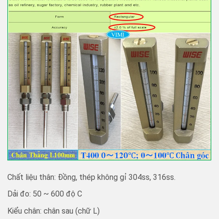
Chất liệu thân: Đồng, thép không gỉ 304ss, 316ss.
Dải đo: 50 ~ 600 độ C
Kiểu chân: chân sau (chữ L)