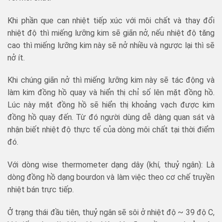
Khi phần que can nhiệt tiếp xúc với môi chất và thay đổi
nhiệt độ thì miếng lưỡng kim sẽ giãn nở, nếu nhiệt độ tăng
cao thì miếng lưỡng kim này sẽ nở nhiều và ngược lại thì sẽ
nở ít.
Khi chúng giãn nở thì miếng lưỡng kim này sẽ tác động và
làm kim đồng hồ quay và hiển thị chỉ số lên mặt đồng hồ.
Lúc này mặt đồng hồ sẽ hiển thị khoảng vạch được kim
đồng hồ quay đến. Từ đó người dùng dễ dàng quan sát và
nhận biết nhiệt độ thực tế của dòng môi chất tại thời điểm
đó.
Với dòng wise thermometer dạng dây (khí, thuỷ ngân): Là
dòng đồng hồ dạng bourdon và làm việc theo cơ chế truyền
nhiệt bán trực tiếp.
Ở trạng thái đầu tiên, thuỷ ngân sẽ sôi ở nhiệt độ ~ 39 độ C,