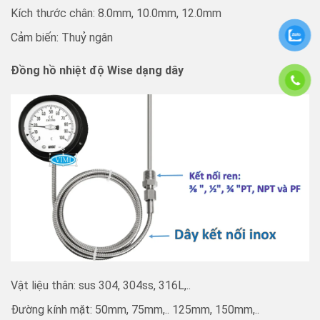
Kích thước chân: 8.0mm, 10.0mm, 12.0mm
Cảm biến: Thuỷ ngân
Đồng hồ nhiệt độ Wise dạng dây
Vật liệu thân: sus 304, 304ss, 316L,..
Đường kính mặt: 50mm, 75mm,.. 125mm, 150mm,..