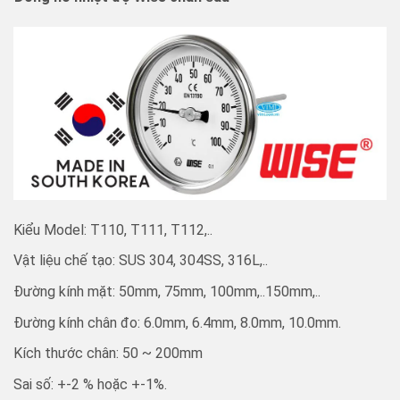
Kiểu Model: T110, T111, T112,..
Vật liệu chế tạo: SUS 304, 304SS, 316L,..
Đường kính mặt: 50mm, 75mm, 100mm,..150mm,..
Đường kính chân đo: 6.0mm, 6.4mm, 8.0mm, 10.0mm.
Kích thước chân: 50 ~ 200mm
Sai số: +-2 % hoặc +-1%.