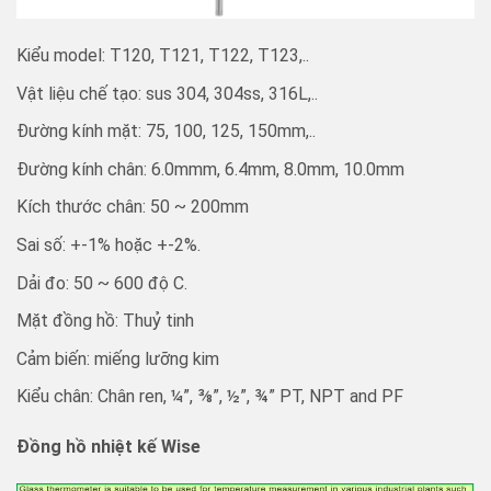
Kiểu model: T120, T121, T122, T123,..
Vật liệu chế tạo: sus 304, 304ss, 316L,..
Đường kính mặt: 75, 100, 125, 150mm,..
Đường kính chân: 6.0mmm, 6.4mm, 8.0mm, 10.0mm
Kích thước chân: 50 ~ 200mm
Sai số: +-1% hoặc +-2%.
Dải đo: 50 ~ 600 độ C.
Mặt đồng hồ: Thuỷ tinh
Cảm biến: miếng lưỡng kim
Kiểu chân: Chân ren, ¼”, ⅜”, ½”, ¾” PT, NPT and PF
Đồng hồ nhiệt kế Wise