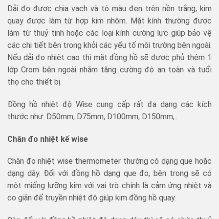
Dải đo được chia vạch và tô màu đen trên nền trắng, kim
quay được làm từ hợp kim nhôm. Mặt kính thường được
làm từ thuỷ tinh hoặc các loại kính cường lực giúp bảo vệ
các chi tiết bên trong khỏi các yếu tố môi trường bên ngoài.
Nếu dải đo nhiệt cao thì mặt đồng hồ sẽ được phủ thêm 1
lớp Crom bên ngoài nhằm tăng cường độ an toàn và tuổi
thọ cho thiết bị.
Đồng hồ nhiệt độ Wise cung cấp rất đa dạng các kích
thước như: D50mm, D75mm, D100mm, D150mm,..
Chân đo nhiệt kế wise
Chân đo nhiệt wise thermometer thường có dạng que hoặc
dạng dây. Đối với đồng hồ dạng que đo, bên trong sẽ có
một miếng lưỡng kim với vai trò chính là cảm ứng nhiệt và
co giãn để truyền nhiệt độ giúp kim đồng hồ quay.