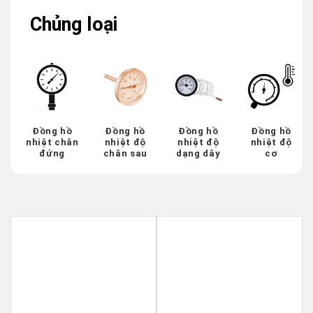
Chủng loại
Đồng hồ
Đồng hồ
Đồng hồ
Đồng hồ
nhiệt chân
nhiệt độ
nhiệt độ
nhiệt độ
đứng
chân sau
dạng dây
cơ