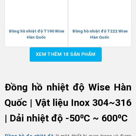
Đồng hồ nhiệt độ T190 Wise
Đồng hồ nhiệt độ T222 Wise
Hàn Quốc
Hàn Quốc
XEM THÊM
18
SẢN PHẨM
Đồng hồ nhiệt độ Wise Hàn
Quốc | Vật liệu Inox 304~316
| Dải nhiệt độ -50⁰C ~ 600⁰C