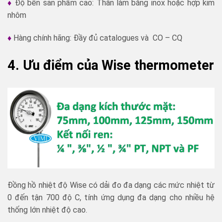
♦
Độ bền sản phẩm cao: Thân làm bằng inox hoặc hợp kim
nhôm
♦
Hàng chính hãng: Đầy đủ catalogues và CO – CQ
4. Ưu điểm của Wise thermometer
Đồng hồ nhiệt độ Wise có dải đo đa dạng các mức nhiệt từ
0 đến tận 700 độ C, tính ứng dụng đa dạng cho nhiều hệ
thống lớn nhiệt độ cao.