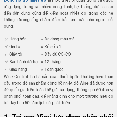
Đồng hồ đo nhiệt độ
là một thiết bị quan trọng và được
ứng dụng trong rất nhiều công trình, hệ thống, dự án cho
đến dân dụng dùng để kiểm soát nhiệt độ trong các hệ
thống, đường ống nhằm đảm bảo an toàn cho người sử
dụng.
✅ Hàng hóa
⭐ Đa dạng mẫu mã
✅ Giá tốt
⭐ Rẻ số #1
✅ Giấy tờ
⭐ Đầy đủ CO-CQ
✅ Bảo hành dài hạn
⭐ 12 tháng
✅ Giao hàng
⭐ Toàn quốc
Wise Control là nhà sản xuất thiết bị đo thương hiệu toàn
cầu trong đó sản phẩm đồng hồ nhiệt độ Wise đã được hơn
40 quốc gia trên toàn thế giới sử dụng, thông qua 60 đơn vị
phân phối toàn cầu, để khẳng định cho một thương hiệu có
bề dày hơn 50 năm lịch sử phát triển.