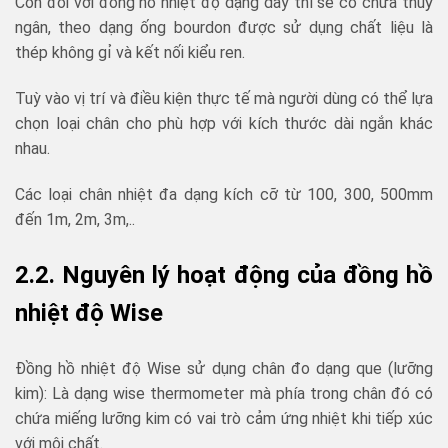
Còn đối với đồng hồ nhiệt độ dạng dây thì sẽ có chứa thuỷ
ngân, theo dạng ống bourdon được sử dụng chất liệu là
thép không gỉ và kết nối kiểu ren.
Tuỳ vào vị trí và điều kiện thực tế mà người dùng có thể lựa
chọn loại chân cho phù hợp với kích thước dài ngắn khác
nhau.
Các loại chân nhiệt đa dạng kích cỡ từ 100, 300, 500mm
đến 1m, 2m, 3m,..
2.2. Nguyên lý hoạt động của đồng hồ
nhiệt độ Wise
Đồng hồ nhiệt độ Wise sử dụng chân đo dạng que (lưỡng
kim): Là dạng wise thermometer mà phía trong chân đó có
chứa miếng lưỡng kim có vai trò cảm ứng nhiệt khi tiếp xúc
với môi chất.