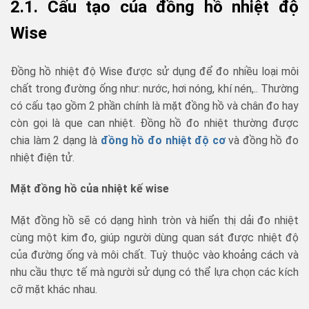
2.1. Cấu tạo của đồng hồ nhiệt độ
Wise
Đồng hồ nhiệt độ Wise được sử dụng để đo nhiều loại môi
chất trong đường ống như: nước, hơi nóng, khí nén,.. Thường
có cấu tạo gồm 2 phần chính là mặt đồng hồ và chân đo hay
còn gọi là que can nhiệt. Đồng hồ đo nhiệt thường được
chia làm 2 dạng là
đồng hồ đo nhiệt độ cơ
và đồng hồ đo
nhiệt điện tử.
Mặt đồng hồ của nhiệt kế wise
Mặt đồng hồ sẽ có dạng hình tròn và hiển thị dải đo nhiệt
cùng một kim đo, giúp người dùng quan sát được nhiệt độ
của đường ống và môi chất. Tuỳ thuộc vào khoảng cách và
nhu cầu thực tế mà người sử dụng có thể lựa chọn các kích
cỡ mặt khác nhau.