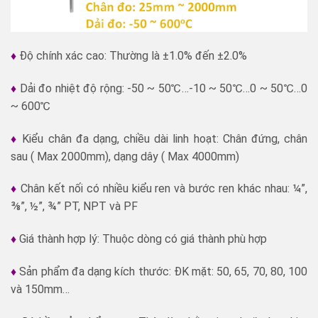
♦
Độ chính xác cao: Thường là ±1.0% đến ±2.0%
♦
Dải đo nhiệt độ rộng: -50 ~ 50℃…-10 ~ 50℃…0 ~ 50℃…0
~ 600℃
♦
Kiểu chân đa dạng, chiều dài linh hoạt: Chân đứng, chân
sau ( Max 2000mm), dạng dây ( Max 4000mm)
♦
Chân kết nối có nhiều kiểu ren và bước ren khác nhau: ¼”,
⅜”, ½”, ¾” PT, NPT và PF
♦
Giá thành hợp lý: Thuộc dòng có giá thành phù hợp
♦
Sản phẩm đa dạng kích thước: ĐK mặt: 50, 65, 70, 80, 100
và 150mm…