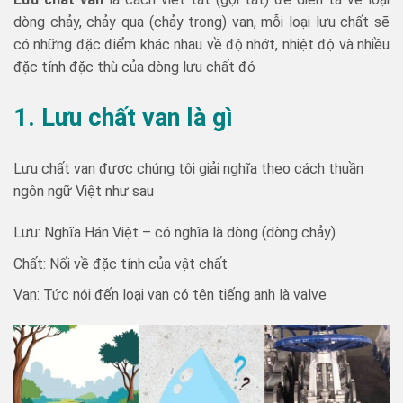
dòng chảy, chảy qua (chảy trong) van, mỗi loại lưu chất sẽ
có những đặc điểm khác nhau về độ nhớt, nhiệt độ và nhiều
đặc tính đặc thù của dòng lưu chất đó
1. Lưu chất van là gì
Lưu chất van được chúng tôi giải nghĩa theo cách thuần
ngôn ngữ Việt như sau
Lưu: Nghĩa Hán Việt – có nghĩa là dòng (dòng chảy)
Chất: Nối về đặc tính của vật chất
Van: Tức nói đến loại van có tên tiếng anh là valve