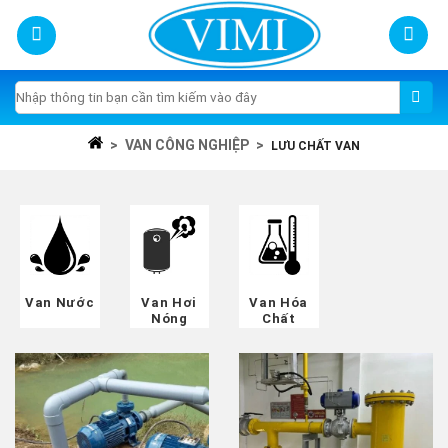
Skip
to
content
Tìm
kiếm:
>
VAN CÔNG NGHIỆP
>
LƯU CHẤT VAN
Van Nước
Van Hơi
Van Hóa
Nóng
Chất