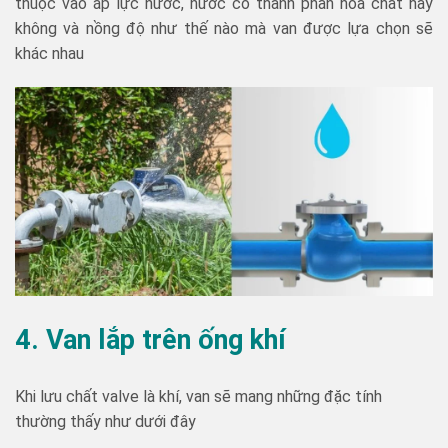
thuộc vào áp lực nước, nước có thành phần hóa chất hay
không và nồng độ như thế nào mà van được lựa chọn sẽ
khác nhau
4. Van lắp trên ống khí
Khi lưu chất valve là khí, van sẽ mang những đặc tính
thường thấy như dưới đây