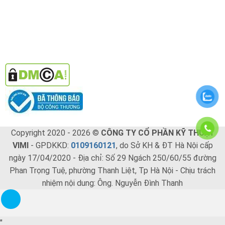
Copyright 2020 - 2026 ©
CÔNG TY CỔ PHẦN KỸ THUẬT
VIMI
- GPDKKD:
0109160121
, do Sở KH & ĐT Hà Nội cấp
ngày 17/04/2020 - Địa chỉ: Số 29 Ngách 250/60/55 đường
Phan Trọng Tuệ, phường Thanh Liệt, Tp Hà Nội - Chịu trách
nhiệm nội dung: Ông. Nguyễn Đình Thanh
"