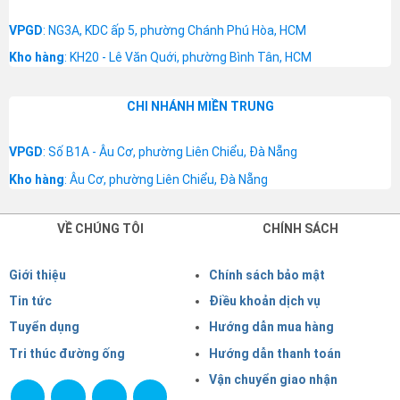
VPGD
: NG3A, KDC ấp 5, phường Chánh Phú Hòa, HCM
Kho hàng
: KH20 - Lê Văn Quới, phường Bình Tân, HCM
CHI NHÁNH MIỀN TRUNG
VPGD
: Số B1A - Âu Cơ, phường Liên Chiểu, Đà Nẵng
Kho hàng
: Âu Cơ, phường Liên Chiểu, Đà Nẵng
VỀ CHÚNG TÔI
CHÍNH SÁCH
Giới thiệu
Chính sách bảo mật
Tin tức
Điều khoản dịch vụ
Tuyển dụng
Hướng dẫn mua hàng
Tri thúc đường ống
Hướng dẫn thanh toán
Vận chuyển giao nhận