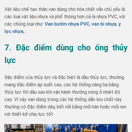
Vật liệu chế tạo thân van dùng cho hóa chất vẫn chủ yếu là
các loại vật liệu nhựa và phổ thông hơn cả là nhựa PVC, với
các chủng loại như:
Van bướm nhựa PVC
,
van bi nhựa
,
y
lọc nhựa
,…
7. Đặc điểm dùng cho ống thủy
lực
Đặc điểm của thủy lực và đặc biệt là dầu thủy lực, thường
mang đặc điểm áp suất cao, các hệ thống nâng hạ bằng
thủy lực thì dầu sau khi vận hành thường nóng ở nhiệt độ
cao. Vì vậy van dùng trong các hệ thống dẫn lưu chất này
thường có đặc điểm dày, kết nối bằng mối hàn hoặc mối ren
với thiết kế chịu lực tốt