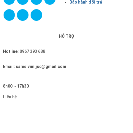
Bảo hành đổi trả
HỖ TRỢ
Hotline:
0967 393 688
Email: sales.vimijsc@gmail.com
8h00 ~ 17h30
Liên hệ