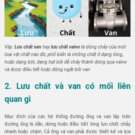
Vậy:
Lưu chất van
hay
lưu chất valve
là dòng chảy của một
loại vật chất nào đó, phổ biến là những chất ở dạng lỏng,
hoặc dạng bột, dạng hạt bởi dễ chảy thành dòng qua valve
và được điều tiết hoặc đóng ngắt bởi van
2. Lưu chất và van có mối liên
quan gì
Mục đích của các hệ thống đường ống và van lắp trên
đường ống là dẫn, dừng hoặc điều tiết lòng lưu chất chảy
nhanh hoặc chậm. Cả ống và van phải được thiết kế và lựa