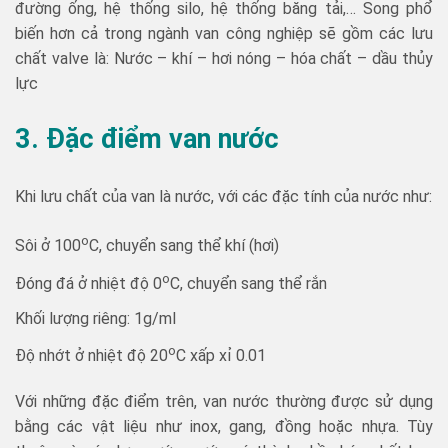
đường ống, hệ thống silo, hệ thống băng tải,… Song phổ
biến hơn cả trong ngành van công nghiệp sẽ gồm các lưu
chất valve là: Nước – khí – hơi nóng – hóa chất – dầu thủy
lực
3. Đặc điểm van nước
Khi lưu chất của van là nước, với các đặc tính của nước như:
o
Sôi ở 100
C, chuyển sang thể khí (hơi)
o
Đóng đá ở nhiệt độ 0
C, chuyển sang thể rắn
Khối lượng riêng: 1g/ml
o
Độ nhớt ở nhiệt độ 20
C xấp xỉ 0.01
Với những đặc điểm trên, van nước thường được sử dụng
bằng các vật liệu như inox, gang, đồng hoặc nhựa. Tùy