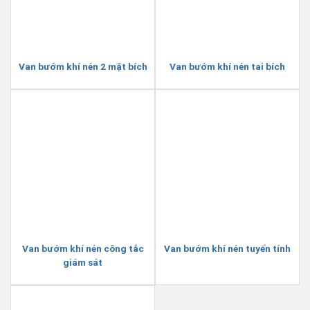
Van bướm khí nén 2 mặt bích
Van bướm khí nén tai bích
Van bướm khí nén công tắc
Van bướm khí nén tuyến tính
giám sát