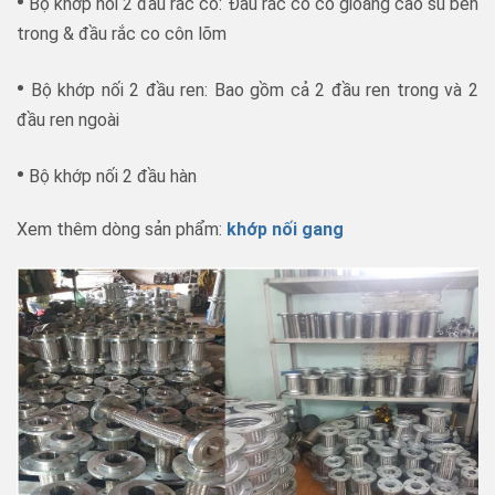
•
Bộ khớp nối 2 đầu rắc co: Đầu rắc co có gioăng cao su bên
trong & đầu rắc co côn lõm
•
Bộ khớp nối 2 đầu ren: Bao gồm cả 2 đầu ren trong và 2
đầu ren ngoài
•
Bộ khớp nối 2 đầu hàn
Xem thêm dòng sản phẩm:
khớp nối gang