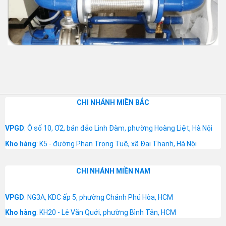
CHI NHÁNH MIỀN BẮC
VPGD
: Ô số 10, Ơ2, bán đảo Linh Đàm, phường Hoàng Liệt, Hà Nội
Kho hàng
: K5 - đường Phan Trọng Tuệ, xã Đại Thanh, Hà Nội
CHI NHÁNH MIỀN NAM
VPGD
: NG3A, KDC ấp 5, phường Chánh Phú Hòa, HCM
Kho hàng
: KH20 - Lê Văn Quới, phường Bình Tân, HCM