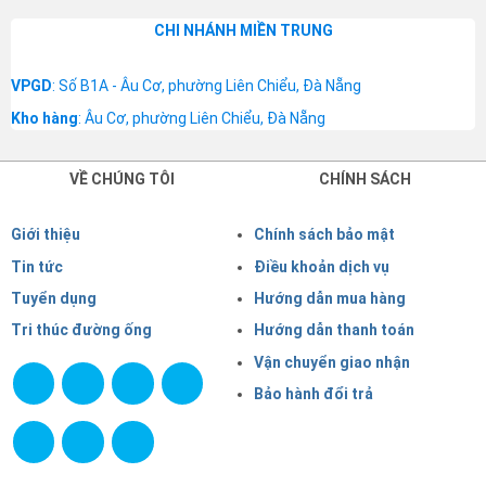
CHI NHÁNH MIỀN TRUNG
VPGD
: Số B1A - Âu Cơ, phường Liên Chiểu, Đà Nẵng
Kho hàng
: Âu Cơ, phường Liên Chiểu, Đà Nẵng
VỀ CHÚNG TÔI
CHÍNH SÁCH
Giới thiệu
Chính sách bảo mật
Tin tức
Điều khoản dịch vụ
Tuyển dụng
Hướng dẫn mua hàng
Tri thúc đường ống
Hướng dẫn thanh toán
Vận chuyển giao nhận
Bảo hành đổi trả