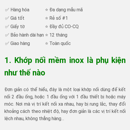
✅ Hàng hóa
⭐ Đa dạng mẫu mã
✅ Giá tốt
⭐ Rẻ số #1
✅ Giấy tờ
⭐ Đầy đủ CO-CQ
✅ Bảo hành dài hạn
⭐ 12 tháng
✅ Giao hàng
⭐ Toàn quốc
1. Khớp nối mềm inox là phụ kiện
như thế nào
Đơn giản có thể hiểu, đây là một loại khớp nối dùng để kết
nối 2 đầu ống, hoặc 1 đầu ống với 1 đầu thiết bị hoặc máy
móc. Nơi mà vị trí kết nối xa nhau, hay bị rung lắc, thay đổi
khoảng cách theo nhiệt độ, hay đơn giản là các vị trí kết nối
lệch nhau, không thẳng hàng…