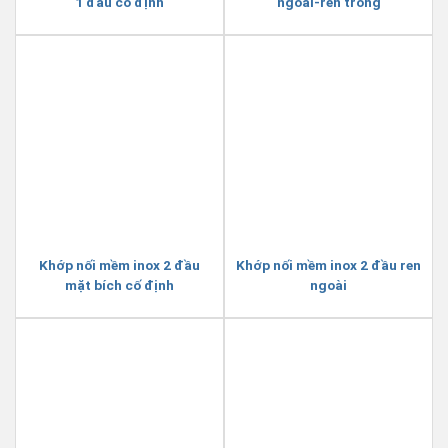
1 đầu cố định
ngoài-ren trong
Khớp nối mềm inox 2 đầu
Khớp nối mềm inox 2 đầu ren
mặt bích cố định
ngoài