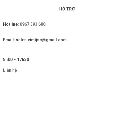
HỖ TRỢ
Hotline:
0967 393 688
Email: sales.vimijsc@gmail.com
8h00 ~ 17h30
Liên hệ