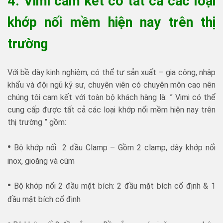
4. Vimi cam kết có tất cả các loại
khớp nối mềm hiện nay trên thị
trường
Với bề dày kinh nghiệm, có thể tự sản xuất – gia công, nhập
khẩu và đội ngũ kỹ sư, chuyên viên có chuyên môn cao nên
chúng tôi cam kết với toàn bộ khách hàng là: ” Vimi có thể
cung cấp được tất cả các loại khớp nối mềm hiện nay trên
thị trường ” gồm:
•
Bộ khớp nối 2 đầu Clamp – Gồm 2 clamp, dây khớp nối
inox, gioăng và cùm
•
Bộ khớp nối 2 đầu mặt bích: 2 đầu mặt bích cố định & 1
đầu mặt bích cố định