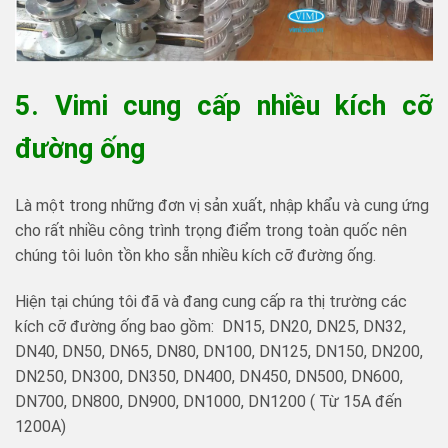
5. Vimi cung cấp nhiều kích cỡ
đường ống
Là một trong những đơn vị sản xuất, nhập khẩu và cung ứng
cho rất nhiều công trình trọng điểm trong toàn quốc nên
chúng tôi luôn tồn kho sẵn nhiều kích cỡ đường ống.
Hiện tại chúng tôi đã và đang cung cấp ra thị trường các
kích cỡ đường ống bao gồm: DN15, DN20, DN25, DN32,
DN40, DN50, DN65, DN80, DN100, DN125, DN150, DN200,
DN250, DN300, DN350, DN400, DN450, DN500, DN600,
DN700, DN800, DN900, DN1000, DN1200 ( Từ 15A đến
1200A)