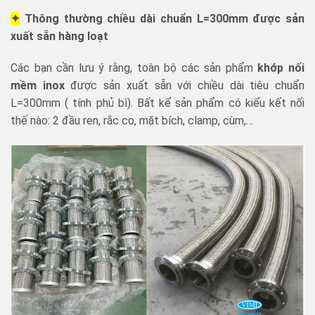
✦
Thông thường chiều dài chuẩn L=300mm được sản
xuất sẵn hàng loạt
Các bạn cần lưu ý rằng, toàn bộ các sản phẩm
khớp nối
mềm inox
được sản xuất sẵn với chiều dài tiêu chuẩn
L=300mm ( tính phủ bì). Bất kể sản phẩm có kiểu kết nối
thế nào: 2 đầu ren, rắc co, mặt bích, clamp, cùm,…