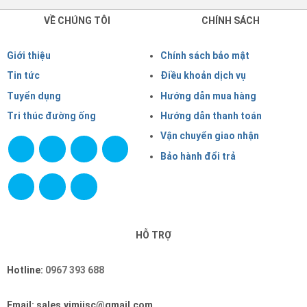
VỀ CHÚNG TÔI
CHÍNH SÁCH
Giới thiệu
Chính sách bảo mật
Tin tức
Điều khoản dịch vụ
Tuyển dụng
Hướng dẫn mua hàng
Tri thúc đường ống
Hướng dẫn thanh toán
Vận chuyển giao nhận
Bảo hành đổi trả
HỖ TRỢ
Hotline:
0967 393 688
Email: sales.vimijsc@gmail.com