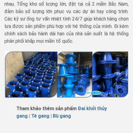
nhau. Tổng kho số lượng lớn, đặt tại cả 2 miền Bắc Nam,
đảm bảo số lượng lớn phục vụ các dự án hay công trình.
Các kỹ sư ống tư vấn nhiệt tình 24/7 giúp khách hàng chọn
lựa được sản phẩm phù hợp với hệ thống của mình. Đi kèm
chính sách bảo hành dài hạn của nhà sản suất là hệ thống
phân phối khắp mọi miền tổ quốc.
Tham khảo thêm sản phẩm
Đai khởi thủy
gang
|
T
ê gang
|
B
ù gang