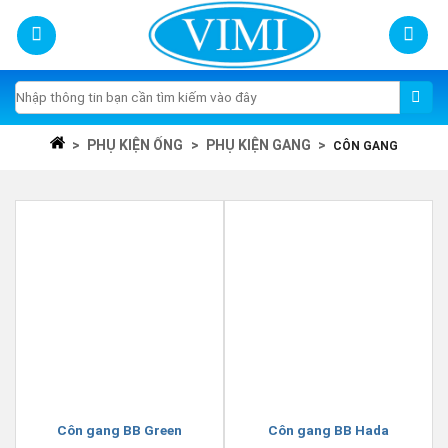
Skip
to
content
Tìm
kiếm:
>
PHỤ KIỆN ỐNG
>
PHỤ KIỆN GANG
>
CÔN GANG
Côn gang BB Green
Côn gang BB Hada