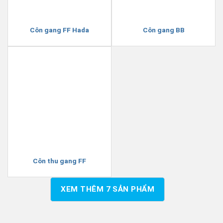
Côn gang FF Hada
Côn gang BB
Côn thu gang FF
XEM THÊM
7
SẢN PHẨM