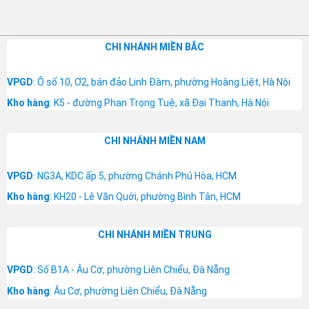
CHI NHÁNH MIỀN BẮC
VPGD
: Ô số 10, Ơ2, bán đảo Linh Đàm, phường Hoàng Liệt, Hà Nội
Kho hàng
: K5 - đường Phan Trọng Tuệ, xã Đại Thanh, Hà Nội
CHI NHÁNH MIỀN NAM
VPGD
: NG3A, KDC ấp 5, phường Chánh Phú Hòa, HCM
Kho hàng
: KH20 - Lê Văn Quới, phường Bình Tân, HCM
CHI NHÁNH MIỀN TRUNG
VPGD
: Số B1A - Âu Cơ, phường Liên Chiểu, Đà Nẵng
Kho hàng
: Âu Cơ, phường Liên Chiểu, Đà Nẵng