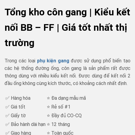
Tổng kho côn gang | Kiểu kết
nối BB – FF | Giá tốt nhất thị
trường
Trong các loại
phụ kiện gang
được sử dụng phổ biến tạo
các hệ thống đường ống, côn gang là sản phẩm rất được
thông dùng với nhiều kiểu kết nối. Được dùng để kết nối 2
đầu ống không cùng kích thước, có khoảng cách nhất định.
✅ Hàng hóa
⭐ Đa dạng mẫu mã
✅ Giá tốt
⭐ Rẻ số #1
✅ Giấy tờ
⭐ Đầy đủ CO-CQ
✅ Bảo hành dài hạn
⭐ 12 tháng
✅ Giao hàng
⭐ Toàn quốc