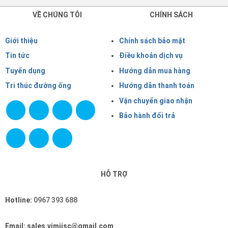
VỀ CHÚNG TÔI
CHÍNH SÁCH
Giới thiệu
Chính sách bảo mật
Tin tức
Điều khoản dịch vụ
Tuyển dụng
Hướng dẫn mua hàng
Tri thúc đường ống
Hướng dẫn thanh toán
Vận chuyển giao nhận
Bảo hành đổi trả
HỖ TRỢ
Hotline:
0967 393 688
Email: sales.vimijsc@gmail.com