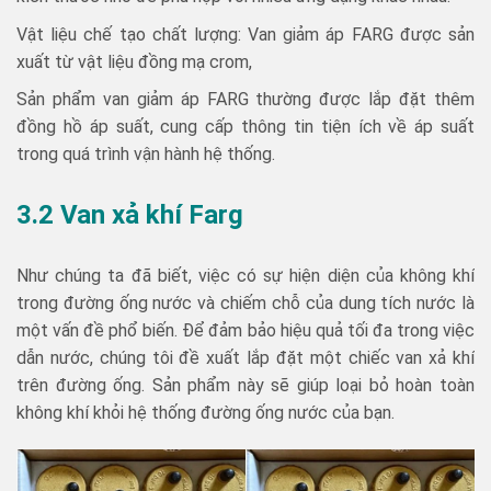
Vật liệu chế tạo chất lượng: Van giảm áp FARG được sản
xuất từ vật liệu đồng mạ crom,
Sản phẩm van giảm áp FARG thường được lắp đặt thêm
đồng hồ áp suất, cung cấp thông tin tiện ích về áp suất
trong quá trình vận hành hệ thống.
3.2 Van xả khí Farg
Như chúng ta đã biết, việc có sự hiện diện của không khí
trong đường ống nước và chiếm chỗ của dung tích nước là
một vấn đề phổ biến. Để đảm bảo hiệu quả tối đa trong việc
dẫn nước, chúng tôi đề xuất lắp đặt một chiếc van xả khí
trên đường ống. Sản phẩm này sẽ giúp loại bỏ hoàn toàn
không khí khỏi hệ thống đường ống nước của bạn.