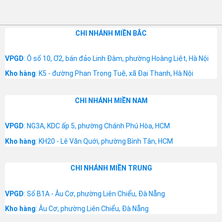
CHI NHÁNH MIỀN BẮC
VPGD
: Ô số 10, Ơ2, bán đảo Linh Đàm, phường Hoàng Liệt, Hà Nội
Kho hàng
: K5 - đường Phan Trọng Tuệ, xã Đại Thanh, Hà Nội
CHI NHÁNH MIỀN NAM
VPGD
: NG3A, KDC ấp 5, phường Chánh Phú Hòa, HCM
Kho hàng
: KH20 - Lê Văn Quới, phường Bình Tân, HCM
CHI NHÁNH MIỀN TRUNG
VPGD
: Số B1A - Âu Cơ, phường Liên Chiểu, Đà Nẵng
Kho hàng
: Âu Cơ, phường Liên Chiểu, Đà Nẵng