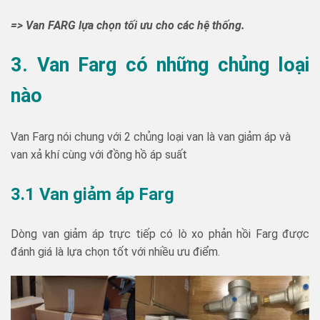
=> Van FARG lựa chọn tối ưu cho các hệ thống.
3. Van Farg có những chủng loại
nào
Van Farg nói chung với 2 chủng loại van là van giảm áp và
van xả khí cùng với đồng hồ áp suất
3.1 Van giảm áp Farg
Dòng van giảm áp trực tiếp có lò xo phản hồi Farg được
đánh giá là lựa chọn tốt với nhiều ưu điểm.