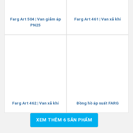
Farg Art 504 | Van giảm áp
Farg Art 461 | Van xả khí
PN25
Farg Art 462 | Van xả khí
Đồng hồ áp suất FARG
XEM THÊM
6
SẢN PHẨM