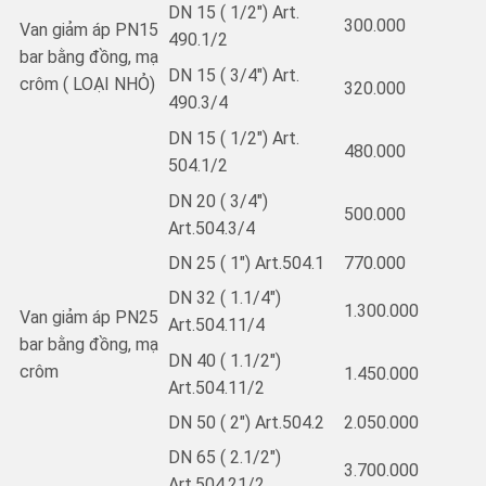
DN 15 ( 1/2″) Art.
300.000
Van giảm áp PN15
490.1/2
bar bằng đồng, mạ
DN 15 ( 3/4″) Art.
crôm ( LOẠI NHỎ)
320.000
490.3/4
DN 15 ( 1/2″) Art.
480.000
504.1/2
DN 20 ( 3/4″)
500.000
Art.504.3/4
DN 25 ( 1″) Art.504.1
770.000
DN 32 ( 1.1/4″)
1.300.000
Van giảm áp PN25
Art.504.11/4
bar bằng đồng, mạ
DN 40 ( 1.1/2″)
crôm
1.450.000
Art.504.11/2
DN 50 ( 2″) Art.504.2
2.050.000
DN 65 ( 2.1/2″)
3.700.000
Art.504.21/2