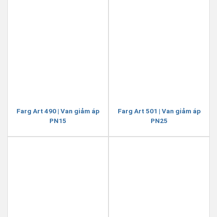
Farg Art 490 | Van giảm áp
Farg Art 501 | Van giảm áp
PN15
PN25