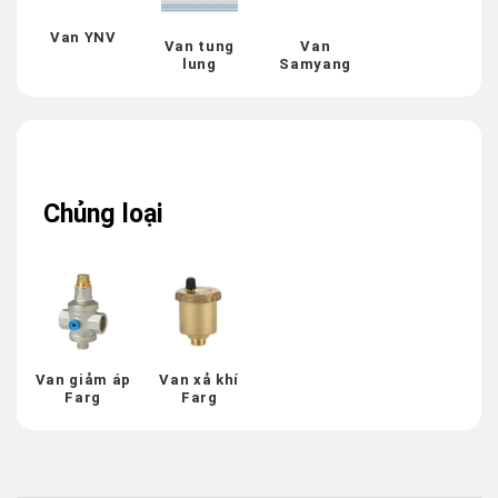
Van YNV
Van tung
Van
lung
Samyang
Chủng loại
Van giảm áp
Van xả khí
Farg
Farg