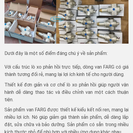
Dưới đây là một số điểm đáng chú ý về sản phẩm:
Với cấu trúc lò xo phản hồi trực tiếp, dòng van FARG có giá
thành tương đối rẻ, mang lại lợi ích kinh tế cho người dùng.
Thiết kế đơn giản và cơ chế lò xo phản hồi giúp người vận
hành dễ dàng thao tác và điều chỉnh van một cách thuận
tiện.
Sản phẩm van FARG được thiết kế kiểu kết nối ren, mang lại
nhiều lợi ích. Nó giúp giảm giá thành sản phẩm, dễ dàng lắp
đặt, sửa chữa và bảo dưỡng. Sản phẩm có sẵn trong nhiều
kích thước nhỏ để phù hợp với nhiều ứng dụng khác nhau.