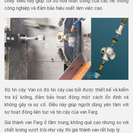
chảy. Điều này giúp tối ưu hóa hoạt động của các hệ thống
công nghiệp và đảm bảo hiệu suất làm việc cao.
Độ tin cậy: Van có độ tin cậy cao bởi được thiết kế và kiểm
tra kỹ lưỡng, đảm bảo hoạt động một cách ổn định và
không gây ra sự cố. Điều này giúp người dùng yên tâm với
sự hoạt động liên tục và tin cậy của van Farg.
Giá thành van Farg ở tầm trung, không quá cao nhưng so với
chất lượng vượt trội như vậy thì giá thành van rất hợp lý.