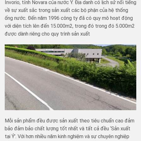
Invorio, tỉnh Novara của nước Ý. Địa danh có lịch sử nổi tiếng
về sự xuất sắc trong sản xuất các bộ phận của hệ thống
ống nước. Đến năm 1996 công ty đã có quy mô hoạt động
với diện tích lên đến 15.000m2, trong đó trong đó 5.000m2
được dành riêng cho quy trình sản xuất
Mỗi sản phẩm đều được sản xuất theo tiêu chuẩn cao đảm
bảo đảm bảo chất lượng tốt nhất và tất cả đều ‘Sản xuất
tại Ý’. Với hơn nhiều năm kinh nghiệm và sự chuyên nghiệp