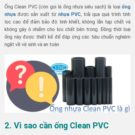
Ống Clean PVC (còn gọi là ống nhựa siêu sạch) là loại
ống
nhựa
được sản xuất từ
nhựa PVC
, trải qua quá trình tinh
lọc cao để đảm bảo độ tinh khiết, không lẫn tạp chất và
không gây ô nhiễm cho lưu chất bên trong. Đồng thời loại
ống này được thiết kế để đáp ứng các tiêu chuẩn nghiêm
ngặt về vệ sinh và an toàn
2. Vì sao cần ống Clean PVC