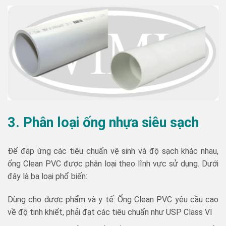
3. Phân loại ống nhựa siêu sạch
Để đáp ứng các tiêu chuẩn vệ sinh và độ sạch khác nhau,
ống Clean PVC được phân loại theo lĩnh vực sử dụng. Dưới
đây là ba loại phổ biến:
Dùng cho dược phẩm và y tế: Ống Clean PVC yêu cầu cao
về độ tinh khiết, phải đạt các tiêu chuẩn như USP Class VI