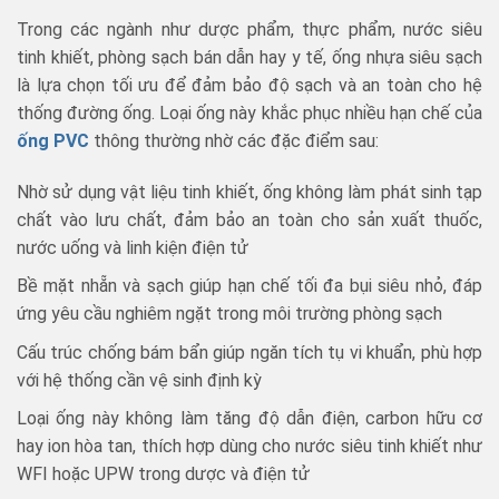
Trong các ngành như dược phẩm, thực phẩm, nước siêu
tinh khiết, phòng sạch bán dẫn hay y tế, ống nhựa siêu sạch
là lựa chọn tối ưu để đảm bảo độ sạch và an toàn cho hệ
thống đường ống. Loại ống này khắc phục nhiều hạn chế của
ống PVC
thông thường nhờ các đặc điểm sau:
Nhờ sử dụng vật liệu tinh khiết, ống không làm phát sinh tạp
chất vào lưu chất, đảm bảo an toàn cho sản xuất thuốc,
nước uống và linh kiện điện tử
Bề mặt nhẵn và sạch giúp hạn chế tối đa bụi siêu nhỏ, đáp
ứng yêu cầu nghiêm ngặt trong môi trường phòng sạch
Cấu trúc chống bám bẩn giúp ngăn tích tụ vi khuẩn, phù hợp
với hệ thống cần vệ sinh định kỳ
Loại ống này không làm tăng độ dẫn điện, carbon hữu cơ
hay ion hòa tan, thích hợp dùng cho nước siêu tinh khiết như
WFI hoặc UPW trong dược và điện tử