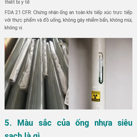
thiết bị y tế
FDA 21 CFR: Chứng nhận ống an toàn khi tiếp xúc trực tiếp
với thực phẩm và đồ uống, không gây nhiễm bẩn, không mùi,
không vị.
5. Màu sắc của ống nhựa siêu
sạch là gì