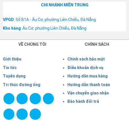
CHI NHÁNH MIỀN TRUNG
VPGD
: Số B1A - Âu Cơ, phường Liên Chiểu, Đà Nẵng
Kho hàng
: Âu Cơ, phường Liên Chiểu, Đà Nẵng
VỀ CHÚNG TÔI
CHÍNH SÁCH
Giới thiệu
Chính sách bảo mật
Tin tức
Điều khoản dịch vụ
Tuyển dụng
Hướng dẫn mua hàng
Tri thúc đường ống
Hướng dẫn thanh toán
Vận chuyển giao nhận
Bảo hành đổi trả