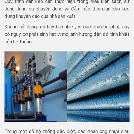
Quy trình dán keo cần thực hiện trong điều kiện sạch, sử
dụng dụng cụ chuyên dụng và đảm bảo thời gian khô keo
đúng khuyến cáo của nhà sản xuất
Không sử dụng ren hay hàn nhiệt, vì các phương pháp này
có nguy cơ phát sinh hạt vi mô, ảnh hưởng đến độ tinh khiết
của hệ thống
Trong một số hệ thống đặc biệt, các đoạn ống nhựa siêu