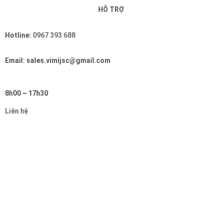
HỖ TRỢ
Hotline:
0967 393 688
Email: sales.vimijsc@gmail.com
8h00 ~ 17h30
Liên hệ