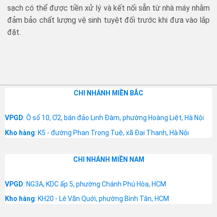
sạch có thể được tiền xử lý và kết nối sẵn từ nhà máy nhằm
đảm bảo chất lượng vệ sinh tuyệt đối trước khi đưa vào lắp
đặt.
CHI NHÁNH MIỀN BẮC
VPGD
: Ô số 10, Ơ2, bán đảo Linh Đàm, phường Hoàng Liệt, Hà Nội
Kho hàng
: K5 - đường Phan Trọng Tuệ, xã Đại Thanh, Hà Nội
CHI NHÁNH MIỀN NAM
VPGD
: NG3A, KDC ấp 5, phường Chánh Phú Hòa, HCM
Kho hàng
: KH20 - Lê Văn Quới, phường Bình Tân, HCM