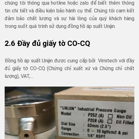
chúng tôi thông qua hotline hoặc zalo để biết thêm thông
tin chi tiết và điều kiện bảo hành cụ thể. Chúng tôi cam kết
đảm bảo chất lượng và sự hài lòng của quý khách hàng
trong suốt quá trình sử dụng đồng hồ áp suất Unijin.
2.6 Đầy đủ giấy tờ CO-CQ
Đồng hồ áp suất Unijin được cung cấp bởi Vimitech với đầy
đủ giấy tờ CO-CQ (Chứng chỉ xuất xứ và Chứng chỉ chất
lượng), VAT,…