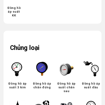
Đồng hồ
áp suất
KK
Chủng loại
Đồng hồ áp
Đồng hồ áp
Đồng hồ áp
Đồng hồ áp
suất 3 kim
chân đứng
suất chân
suất dầu
sau