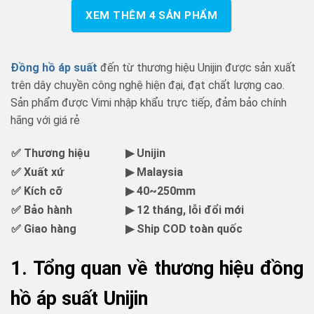
XEM THÊM
4
SẢN PHẨM
Đồng hồ áp suất
đến từ thương hiệu Unijin được sản xuất
trên dây chuyền công nghệ hiện đại, đạt chất lượng cao.
Sản phẩm được Vimi nhập khẩu trực tiếp, đảm bảo chính
hãng với giá rẻ
✅ Thương hiệu
▶ Unijin
✅ Xuất xứ
▶ Malaysia
✅ Kích cỡ
▶ 40~250mm
✅ Bảo hành
▶ 12 tháng, lỗi đổi mới
✅ Giao hàng
▶ Ship COD toàn quốc
1. Tổng quan về thương hiệu đồng
hồ áp suất Unijin