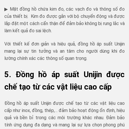
▶ Mặt đồng hồ chứa kim đo, các vạch đo và thông số đo
của thiết bị. Kim đo được gắn với bộ chuyển động và được
lắp đặt một cách cẩn thận để đảm bảo không bị rung lắc và
làm kết quả đo sai lệch.
Với thiết kế đơn giản và hiệu quả, đồng hồ áp suất Unijin
mang lại sự tin tưởng và an tâm cho người dùng khi đo
lường chính xác các thông số quan trọng.
5. Đồng hồ áp suất Unijin được
chế tạo từ các vật liệu cao cấp
Đồng hồ áp suất Unijin được chế tạo từ các vật liệu cao
cấp như inox, đồng, thép,… đảm bảo hoạt động ổn định, hiệu
quả và bền bỉ trong các môi trường khác nhau. Đảm bảo
tính ứng dụng đa dạng và mang lại sự lựa chọn phong phú