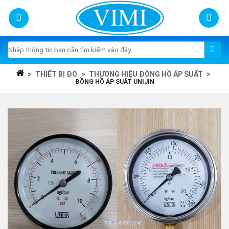
Skip
to
content
Tìm
kiếm:
>
THIẾT BỊ ĐO
>
THƯƠNG HIỆU ĐỒNG HỒ ÁP SUẤT
>
ĐỒNG HỒ ÁP SUẤT UNIJIN