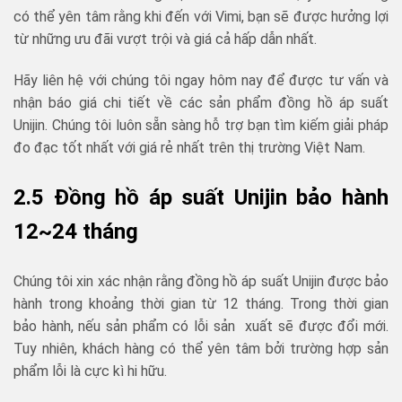
có thể yên tâm rằng khi đến với Vimi, bạn sẽ được hưởng lợi
từ những ưu đãi vượt trội và giá cả hấp dẫn nhất.
Hãy liên hệ với chúng tôi ngay hôm nay để được tư vấn và
nhận báo giá chi tiết về các sản phẩm đồng hồ áp suất
Unijin. Chúng tôi luôn sẵn sàng hỗ trợ bạn tìm kiếm giải pháp
đo đạc tốt nhất với giá rẻ nhất trên thị trường Việt Nam.
2.5 Đồng hồ áp suất Unijin bảo hành
12~24 tháng
Chúng tôi xin xác nhận rằng đồng hồ áp suất Unijin được bảo
hành trong khoảng thời gian từ 12 tháng. Trong thời gian
bảo hành, nếu sản phẩm có lỗi sản xuất sẽ được đổi mới.
Tuy nhiên, khách hàng có thể yên tâm bởi trường hợp sản
phẩm lỗi là cực kì hi hữu.