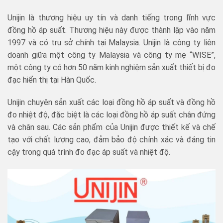
Unijin là thương hiệu uy tín và danh tiếng trong lĩnh vực
đồng hồ áp suất. Thương hiệu này được thành lập vào năm
1997 và có trụ sở chính tại Malaysia. Unijin là công ty liên
doanh giữa một công ty Malaysia và công ty mẹ “WISE”,
một công ty có hơn 50 năm kinh nghiệm sản xuất thiết bị đo
đạc hiển thị tại Hàn Quốc.
Unijin chuyên sản xuất các loại đồng hồ áp suất và đồng hồ
đo nhiệt độ, đặc biệt là các loại đồng hồ áp suất chân đứng
và chân sau. Các sản phẩm của Unijin được thiết kế và chế
tạo với chất lượng cao, đảm bảo độ chính xác và đáng tin
cậy trong quá trình đo đạc áp suất và nhiệt độ.