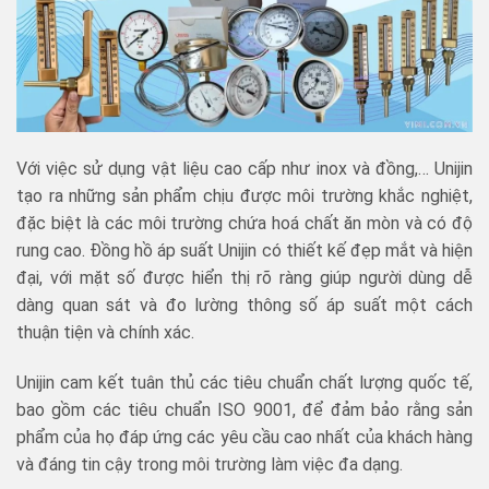
Với việc sử dụng vật liệu cao cấp như inox và đồng,… Unijin
tạo ra những sản phẩm chịu được môi trường khắc nghiệt,
đặc biệt là các môi trường chứa hoá chất ăn mòn và có độ
rung cao. Đồng hồ áp suất Unijin có thiết kế đẹp mắt và hiện
đại, với mặt số được hiển thị rõ ràng giúp người dùng dễ
dàng quan sát và đo lường thông số áp suất một cách
thuận tiện và chính xác.
Unijin cam kết tuân thủ các tiêu chuẩn chất lượng quốc tế,
bao gồm các tiêu chuẩn ISO 9001, để đảm bảo rằng sản
phẩm của họ đáp ứng các yêu cầu cao nhất của khách hàng
và đáng tin cậy trong môi trường làm việc đa dạng.