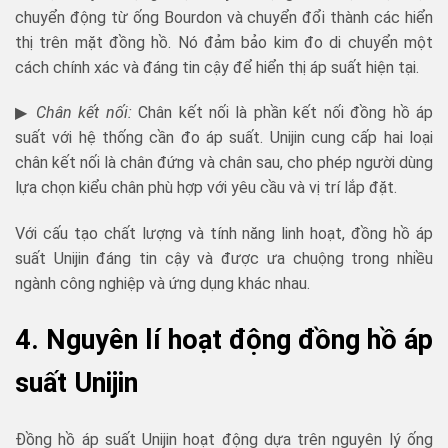
chuyển động từ ống Bourdon và chuyển đổi thành các hiển
thị trên mặt đồng hồ. Nó đảm bảo kim đo di chuyển một
cách chính xác và đáng tin cậy để hiển thị áp suất hiện tại.
▶
Chân kết nối:
Chân kết nối là phần kết nối đồng hồ áp
suất với hệ thống cần đo áp suất. Unijin cung cấp hai loại
chân kết nối là chân đứng và chân sau, cho phép người dùng
lựa chọn kiểu chân phù hợp với yêu cầu và vị trí lắp đặt.
Với cấu tạo chất lượng và tính năng linh hoạt, đồng hồ áp
suất Unijin đáng tin cậy và được ưa chuộng trong nhiều
ngành công nghiệp và ứng dụng khác nhau.
4. Nguyên lí hoạt động đồng hồ áp
suất Unijin
Đồng hồ áp suất Unijin hoạt động dựa trên nguyên lý ống