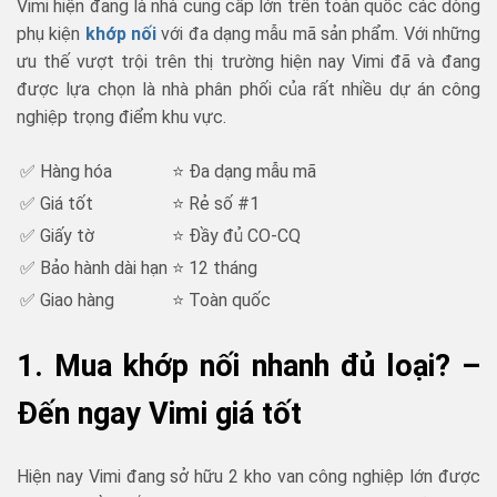
Vimi hiện đang là nhà cung cấp lớn trên toàn quốc các dòng
phụ kiện
khớp nối
với đa dạng mẫu mã sản phẩm. Với những
ưu thế vượt trội trên thị trường hiện nay Vimi đã và đang
được lựa chọn là nhà phân phối của rất nhiều dự án công
nghiệp trọng điểm khu vực.
✅ Hàng hóa
⭐ Đa dạng mẫu mã
✅ Giá tốt
⭐ Rẻ số #1
✅ Giấy tờ
⭐ Đầy đủ CO-CQ
✅ Bảo hành dài hạn
⭐ 12 tháng
✅ Giao hàng
⭐ Toàn quốc
1. Mua khớp nối nhanh đủ loại? –
Đến ngay Vimi giá tốt
Hiện nay Vimi đang sở hữu 2 kho van công nghiệp lớn được