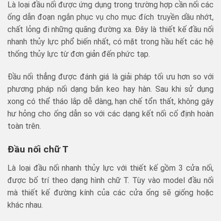
Là loại đầu nối được ứng dụng trong trường hợp cần nối các
ống dẫn đoạn ngắn phục vụ cho mục đích truyền dầu nhớt,
chất lỏng đi những quãng đường xa. Đây là thiết kế đầu nối
nhanh thủy lực phổ biến nhất, có mặt trong hầu hết các hệ
thống thủy lực từ đơn giản đến phức tạp.
Đầu nối thẳng được đánh giá là giải pháp tối ưu hơn so với
phương pháp nối dạng bắn keo hay hàn. Sau khi sử dụng
xong có thể tháo lắp dễ dàng, hạn chế tổn thất, không gây
hư hỏng cho ống dẫn so với các dạng kết nối cố định hoàn
toàn trên.
Đầu nối chữ T
Là loại đầu nối nhanh thủy lực với thiết kế gồm 3 cửa nối,
được bố trí theo dạng hình chữ T. Tùy vào model đầu nối
mà thiết kế đường kính của các cửa ống sẽ giống hoặc
khác nhau.