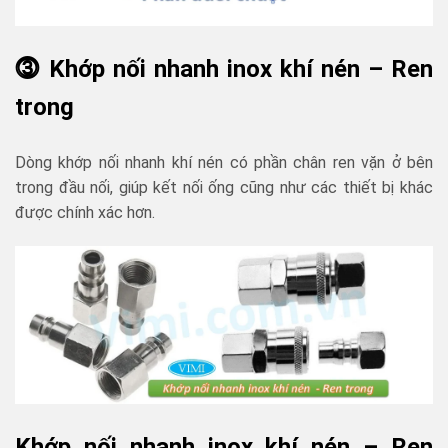
⓷ Khớp nối nhanh inox khí nén – Ren
trong
Dòng khớp nối nhanh khí nén có phần chân ren vặn ở bên
trong đầu nối, giúp kết nối ống cũng như các thiết bị khác
được chính xác hơn.
Khớp nối nhanh inox khí nén – Ren