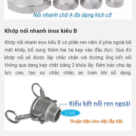
Khớp nối nhanh inox kiểu B
Khớp nối nhanh inox kểu B có phần ren nằm ở phía ngoài bề
mặt khớp, bổ sung thêm hai tai kẹp vào đầu đực. Qua đó
khớp nối sẽ được lắp chắc chắn với đường ống kết nối
thông qua dạng kẹp chặt bằng 2 khóa lẫy. Đảm bảo chịu áp
lực cao, tạo sự chắc chắn, an toàn khi sử dụng.