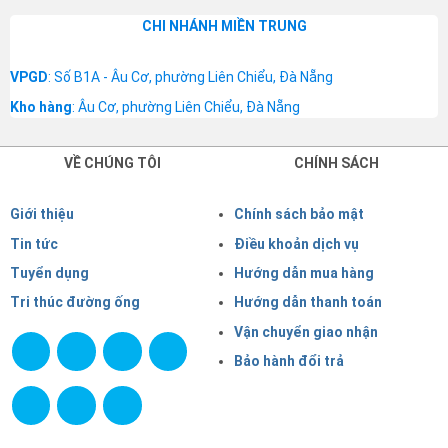
CHI NHÁNH MIỀN TRUNG
VPGD
: Số B1A - Âu Cơ, phường Liên Chiểu, Đà Nẵng
Kho hàng
: Âu Cơ, phường Liên Chiểu, Đà Nẵng
VỀ CHÚNG TÔI
CHÍNH SÁCH
Giới thiệu
Chính sách bảo mật
Tin tức
Điều khoản dịch vụ
Tuyển dụng
Hướng dẫn mua hàng
Tri thúc đường ống
Hướng dẫn thanh toán
Vận chuyển giao nhận
Bảo hành đổi trả