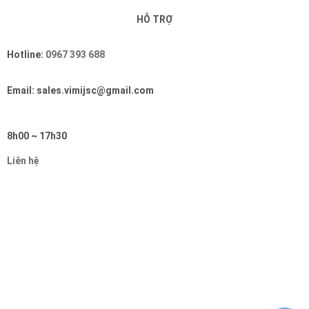
HỖ TRỢ
Hotline:
0967 393 688
Email: sales.vimijsc@gmail.com
8h00 ~ 17h30
Liên hệ