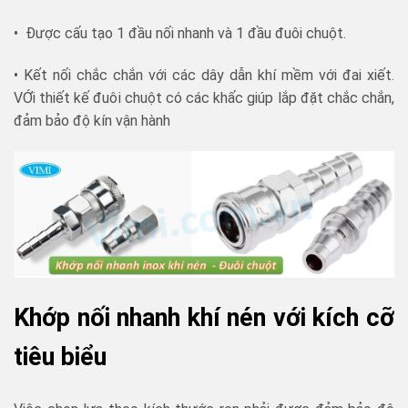
• Được cấu tạo 1 đầu nối nhanh và 1 đầu đuôi chuột.
• Kết nối chắc chắn với các dây dẫn khí mềm với đai xiết.
VỚi thiết kế đuôi chuột có các khấc giúp lắp đặt chắc chắn,
đảm bảo độ kín vận hành
Khớp nối nhanh khí nén với kích cỡ
tiêu biểu