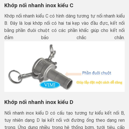
Khớp nối nhanh inox kiểu C
Khớp nối nhanh kiểu C có hình dáng tương tự nối nhanh kiểu
B. Đây là loại khớp nối có hai tai kẹp vào đầu đực, kết nối
bằng phần đuôi chuột có các phần khấc giúp cho kết nối
đảm bảo chắc chắn.
Khớp nối nhanh inox kiểu D
Nối nhanh inox kiểu D có cấu tạo tương tự kiểu kết nối B,
tuy nhiên dạng D lại kết nối với đường ống theo dạng ren
trong. Ứng dụng nhiều trong hệ thống bơm, tưới tiêu, cấp