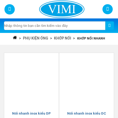
Skip
to
content
Tìm
kiếm:
>
PHỤ KIỆN ỐNG
>
KHỚP NỐI
>
KHỚP NỐI NHANH
Nối nhanh inox kiểu DP
Nối nhanh inox kiểu DC