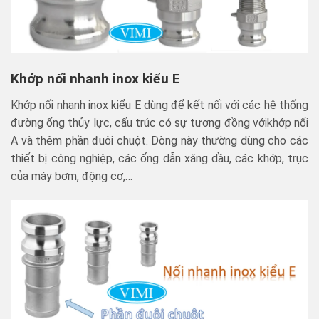
Khớp nối nhanh inox kiểu E
Khớp nối nhanh inox kiểu E dùng để kết nối với các hệ thống
đường ống thủy lực, cấu trúc có sự tương đồng vớikhớp nối
A và thêm phần đuôi chuột. Dòng này thường dùng cho các
thiết bị công nghiệp, các ống dẫn xăng dầu, các khớp, trục
của máy bơm, động cơ,…