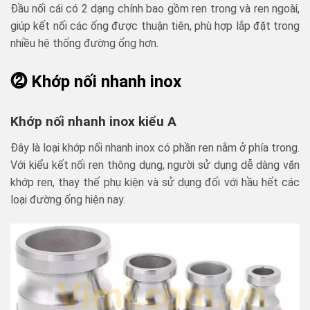
Đầu nối cái có 2 dạng chính bao gồm ren trong và ren ngoài,
giúp kết nối các ống được thuận tiên, phù hợp lắp đặt trong
nhiều hệ thống đường ống hơn.
⓶ Khớp nối nhanh inox
Khớp nối nhanh inox kiểu A
Đây là loại khớp nối nhanh inox có phần ren nằm ở phía trong.
Với kiểu kết nối ren thông dụng, người sử dụng dễ dàng vặn
khớp ren, thay thế phụ kiện và sử dụng đối với hầu hết các
loại đường ống hiện nay.