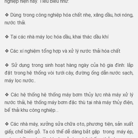
nghiệp hiện nay. Tiêu biểu như:
❖ Dùng trong công nghiệp hóa chất nhẹ, xăng dầu, hơi nóng,
nước thải.
❖ Tại các nhà máy lọc hóa dầu, khai thác dầu khí
❖ Các xí nghiệm tổng hợp và xử lý nước thải hóa chất
❖ Sử dụng trong sinh hoạt hàng ngày của hộ gia đình: lắp
đặt trong hệ thống vòi tưới cây, đường ống dẫn nước sạch,
máy lọc nước..
❖ Các hệ thống hệ thống máy bơm thủy lực nhà máy xử lý
nước thải, hệ thống máy bơm đặc thù tại nhà máy thủy điện,
bể thải khu công nghiệp…
❖ Các nhà máy, xưởng sửa chữa oto, phương tiện, sản xuất
giấy, chế biến gỗ. Ta có thể dễ dàng bắt gặp trong máy ép,