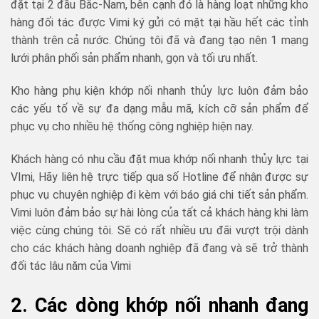
đặt tại 2 đầu Bắc-Nam, bên cạnh đó là hàng loạt những kho
hàng đối tác được Vimi ký gửi có mặt tại hầu hết các tỉnh
thành trên cả nước. Chúng tôi đã và đang tạo nên 1 mạng
lưới phân phối sản phẩm nhanh, gọn và tối ưu nhất.
Kho hàng phụ kiện khớp nối nhanh thủy lực luôn đảm bảo
các yếu tố về sự đa dạng mẫu mã, kích cỡ sản phẩm để
phục vụ cho nhiều hệ thống công nghiệp hiện nay.
Khách hàng có nhu cầu đặt mua khớp nối nhanh thủy lực tại
VImi, Hãy liên hệ trực tiếp qua số Hotline để nhận được sự
phục vụ chuyên nghiệp đi kèm với báo giá chi tiết sản phẩm.
Vimi luôn đảm bảo sự hài lòng của tất cả khách hàng khi làm
việc cùng chúng tôi. Sẽ có rất nhiều ưu đãi vượt trội dành
cho các khách hàng doanh nghiệp đã đang và sẽ trở thành
đối tác lâu năm của Vimi
2. Các dòng khớp nối nhanh đang