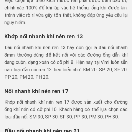
Việc chọn lựa theo kích thước ren phải được đảm bảo độ
chính xác 100% để khi lắp vào hệ thống, ống khí được kín,
tránh việc rò rỉ vừa gây tổn thất, không đáp ứng yêu cầu lại
nguy hiểm.
Khớp nối nhanh khí nén ren 13
Đầu nối nhanh khí nén ren 13 hay còn gọi là đầu nối nhanh
8mm thường dùng để kết nối với các đường ống dẫn khí
dạng cuộn, dạng xoắn có cỡ phi 8. Hiện nay tại Vimi luôn sẵn
các loại đầu nối ren 13 tiêu biểu như: SM 20, SP 20, SF 20,
PP 20, PM 20, PH 20.
Nối nhanh khí nén ren 17
Khớp nối nhanh khí nén ren 17 được sản xuất cho đường
ống khí nén có cỡ phi 10. Khách hàng có thể lựa chọn các
loại đầu nối: SM 30, SP 30, SF 30, PP 30, PM 30, PH 30.
Đầu nối nhanh khí nén ren 21