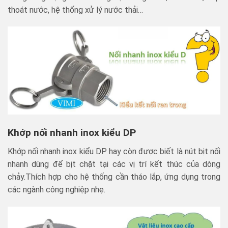
thoát nước, hệ thống xử lý nước thải…
Khớp nối nhanh inox kiểu DP
Khớp nối nhanh inox kiểu DP hay còn được biết là nút bịt nối
nhanh dùng để bịt chặt tại các vị trí kết thúc của dòng
chảy.Thích hợp cho hệ thống cần tháo lắp, ứng dụng trong
các ngành công nghiệp nhẹ.