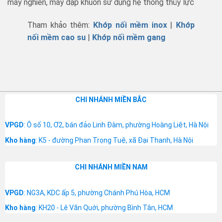
máy nghiền, máy dập khuôn sử dụng hệ thống thủy lực
Tham khảo thêm:
Khớp nối mềm inox
|
Khớp
nối mềm cao su
|
Khớp nối mềm gang
CHI NHÁNH MIỀN BẮC
VPGD
: Ô số 10, Ơ2, bán đảo Linh Đàm, phường Hoàng Liệt, Hà Nội
Kho hàng
: K5 - đường Phan Trọng Tuệ, xã Đại Thanh, Hà Nội
CHI NHÁNH MIỀN NAM
VPGD
: NG3A, KDC ấp 5, phường Chánh Phú Hòa, HCM
Kho hàng
: KH20 - Lê Văn Quới, phường Bình Tân, HCM