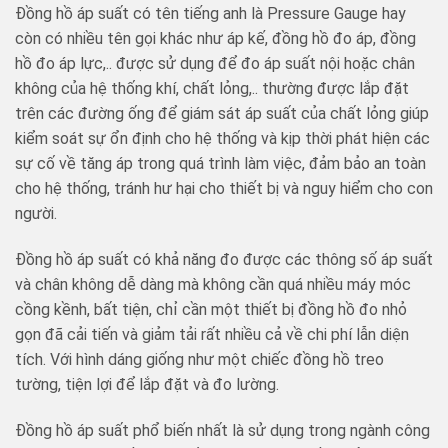
Đồng hồ áp suất có tên tiếng anh là Pressure Gauge hay
còn có nhiều tên gọi khác như áp kế, đồng hồ đo áp, đồng
hồ đo áp lực,.. được sử dụng để đo áp suất nội hoặc chân
không của hệ thống khí, chất lỏng,.. thường được lắp đặt
trên các đường ống để giám sát áp suất của chất lỏng giúp
kiểm soát sự ổn định cho hệ thống và kịp thời phát hiện các
sự cố về tăng áp trong quá trình làm việc, đảm bảo an toàn
cho hệ thống, tránh hư hại cho thiết bị và nguy hiểm cho con
người.
Đồng hồ áp suất có khả năng đo được các thông số áp suất
và chân không dễ dàng mà không cần quá nhiều máy móc
cồng kềnh, bất tiện, chỉ cần một thiết bị đồng hồ đo nhỏ
gọn đã cải tiến và giảm tải rất nhiều cả về chi phí lẫn diện
tích. Với hình dáng giống như một chiếc đồng hồ treo
tường, tiện lợi để lắp đặt và đo lường.
Đồng hồ áp suất phổ biến nhất là sử dụng trong ngành công