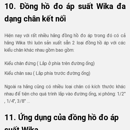
10. Đồng hồ đo áp suất Wika đa
dạng chân kết nối
Hiện nay với rất nhiều hãng đồng hồ đo áp trong đó có cả
hãng Wika thì luôn sản xuất sẵn 2 loại đồng hồ áp với các
kiểu chân khác nhau gồm bao gồm:
Kiểu chân đứng ( Lắp ở phía trên đường ống)
Kiểu chân sau ( Lắp phía trước đường ống)
Ngoài ra hãng cũng có nhiều loại chân có kích thước khác
nhau để tiện cho quá trình lắp vào đường ống, xi phông: 1/2″
, 1/4″, 3/8″ …
11. Ứng dụng của đồng hồ đo áp
suất Wika