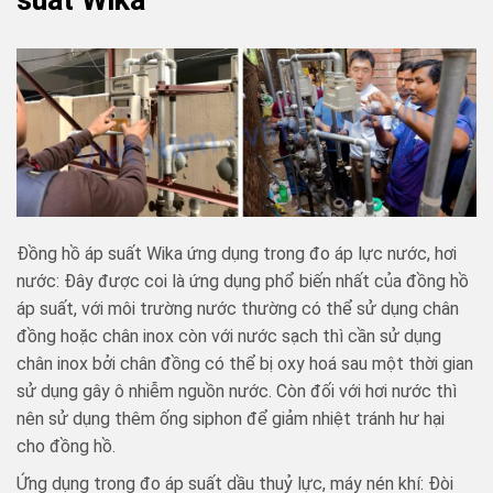
Đồng hồ áp suất Wika ứng dụng trong đo áp lực nước, hơi
nước: Đây được coi là ứng dụng phổ biến nhất của đồng hồ
áp suất, với môi trường nước thường có thể sử dụng chân
đồng hoặc chân inox còn với nước sạch thì cần sử dụng
chân inox bởi chân đồng có thể bị oxy hoá sau một thời gian
sử dụng gây ô nhiễm nguồn nước. Còn đối với hơi nước thì
nên sử dụng thêm ống siphon để giảm nhiệt tránh hư hại
cho đồng hồ.
Ứng dụng trong đo áp suất dầu thuỷ lực, máy nén khí: Đòi