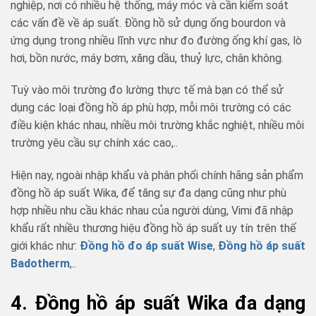
nghiệp, nơi có nhiều hệ thống, máy móc và cần kiểm soát
các vấn đề về áp suất. Đồng hồ sử dụng ống bourdon và
ứng dụng trong nhiều lĩnh vực như đo đường ống khí gas, lò
hơi, bồn nước, máy bơm, xăng dầu, thuỷ lực, chân không.
Tuỳ vào môi trường đo lường thực tế mà bạn có thể sử
dụng các loại đồng hồ áp phù hợp, mỗi môi trường có các
điều kiện khác nhau, nhiều môi trường khắc nghiệt, nhiều môi
trường yêu cầu sự chính xác cao,..
Hiện nay, ngoài nhập khẩu và phân phối chính hãng sản phẩm
đồng hồ áp suất Wika, để tăng sự đa dạng cũng như phù
hợp nhiều nhu cầu khác nhau của người dùng, Vimi đã nhập
khẩu rất nhiều thương hiệu đồng hồ áp suất uy tín trên thế
giới khác như:
Đồng hồ đo áp suất Wise
,
Đồng hồ áp suất
Badotherm
,..
4. Đồng hồ áp suất Wika đa dạng