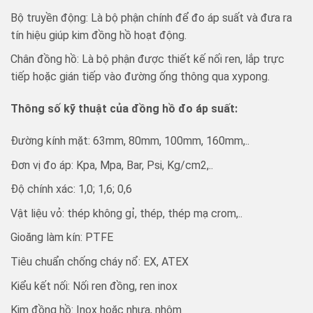
Bộ truyền động: Là bộ phận chính để đo áp suất và đưa ra
tín hiệu giúp kim đồng hồ hoạt động.
Chân đồng hồ: Là bộ phận được thiết kế nối ren, lắp trực
tiếp hoặc gián tiếp vào đường ống thông qua xypong.
Thông số kỹ thuật của đồng hồ đo áp suất:
Đường kính mặt: 63mm, 80mm, 100mm, 160mm,..
Đơn vị đo áp: Kpa, Mpa, Bar, Psi, Kg/cm2,..
Độ chính xác: 1,0; 1,6; 0,6
Vật liệu vỏ: thép không gỉ, thép, thép mạ crom,..
Gioăng làm kín: PTFE
Tiêu chuẩn chống cháy nổ: EX, ATEX
Kiểu kết nối: Nối ren đồng, ren inox
Kim đồng hồ: Inox hoặc nhựa, nhôm