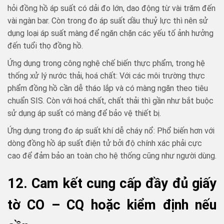
hỏi đồng hồ áp suất có dải đo lớn, dao động từ vài trăm đến
vài ngàn bar. Còn trong đo áp suất dầu thuỷ lực thì nên sử
dụng loại áp suất màng để ngăn chặn các yếu tố ảnh hưởng
đến tuổi thọ đồng hồ.
Ứng dụng trong công nghệ chế biến thực phẩm, trong hệ
thống xử lý nước thải, hoá chất: Với các môi trường thực
phẩm đồng hồ cần dễ tháo lắp và có màng ngăn theo tiêu
chuẩn SIS. Còn với hoá chất, chất thải thì gần như bắt buộc
sử dụng áp suất có màng để bảo vệ thiết bị.
Ứng dụng trong đo áp suất khí dễ cháy nổ: Phổ biến hơn với
dòng đồng hồ áp suất điện tử bởi độ chính xác phải cực
cao để đảm bảo an toàn cho hệ thống cũng như người dùng.
12. Cam kết cung cấp đầy đủ giấy
tờ CO – CQ hoặc kiểm định nếu