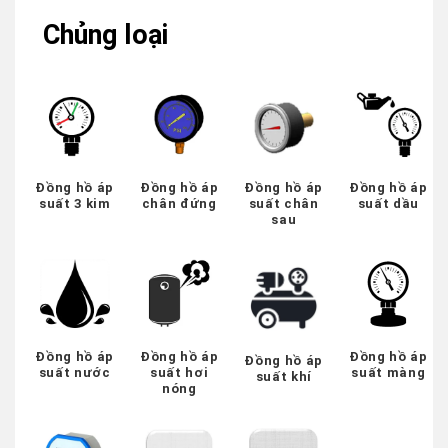
Chủng loại
Đồng hồ áp
Đồng hồ áp
Đồng hồ áp
Đồng hồ áp
suất 3 kim
chân đứng
suất chân
suất dầu
sau
Đồng hồ áp
Đồng hồ áp
Đồng hồ áp
Đồng hồ áp
suất nước
suất hơi
suất màng
suất khí
nóng