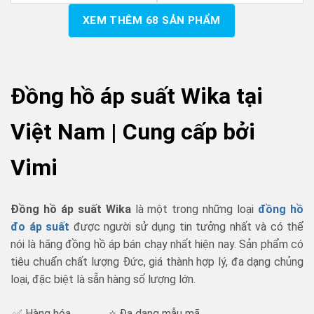
XEM THÊM
68
SẢN PHẨM
Đồng hồ áp suất Wika tại
Việt Nam | Cung cấp bởi
Vimi
Đồng hồ áp suất Wika
là một trong những loại
đồng hồ
đo áp suất
được người sử dụng tin tưởng nhất và có thể
nói là hãng đồng hồ áp bán chạy nhất hiện nay. Sản phẩm có
tiêu chuẩn chất lượng Đức, giá thành hợp lý, đa dạng chủng
loại, đặc biệt là sẵn hàng số lượng lớn.
✅ Hàng hóa
⭐ Đa dạng mẫu mã