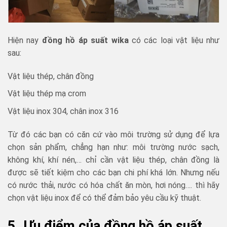
Hiện nay
đồng hồ áp suất wika
có các loại vật liệu như
sau:
Vật liệu thép, chân đồng
Vật liệu thép mạ crom
Vật liệu inox 304, chân inox 316
Từ đó các bạn có căn cứ vào môi trường sử dụng để lựa
chọn sản phẩm, chẳng hạn như: môi trường nước sạch,
không khí, khí nén,… chỉ cần vật liệu thép, chân đồng là
được sẽ tiết kiệm cho các bạn chi phí khá lớn. Nhưng nếu
có nước thải, nước có hóa chất ăn mòn, hơi nóng…. thì hãy
chọn vật liệu inox để có thể đảm bảo yêu cầu kỹ thuật.
5. Ưu điểm của đồng hồ áp suất