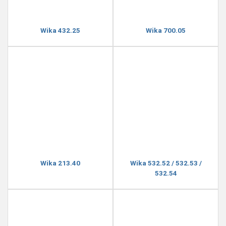
Wika 432.25
Wika 700.05
Wika 213.40
Wika 532.52 / 532.53 /
532.54