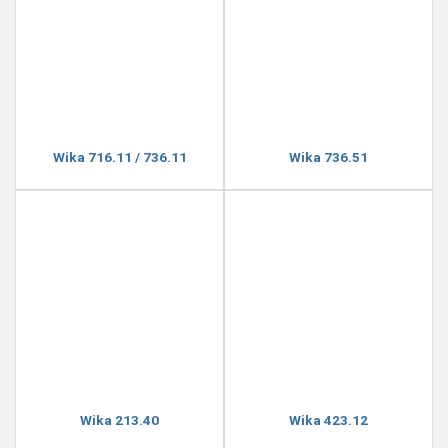
Wika 716.11 / 736.11
Wika 736.51
Wika 213.40
Wika 423.12