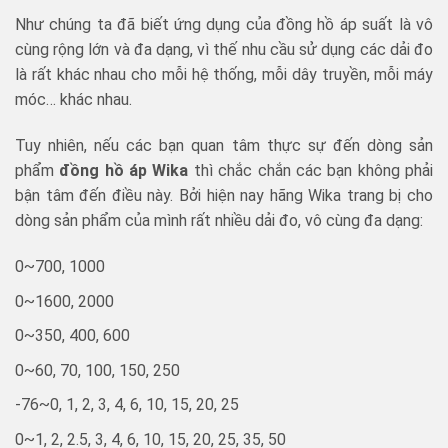
Như chúng ta đã biết ứng dụng của đồng hồ áp suất là vô
cùng rộng lớn và đa dạng, vì thế nhu cầu sử dụng các dải đo
là rất khác nhau cho mỗi hệ thống, mỗi dây truyền, mỗi máy
móc… khác nhau.
Tuy nhiên, nếu các bạn quan tâm thực sự đến dòng sản
phẩm
đồng hồ áp Wika
thì chắc chắn các bạn không phải
bận tâm đến điều này. Bởi hiện nay hãng Wika trang bị cho
dòng sản phẩm của mình rất nhiều dải đo, vô cùng đa dạng:
0~700, 1000
0~1600, 2000
0~350, 400, 600
0~60, 70, 100, 150, 250
-76~0, 1, 2, 3, 4, 6, 10, 15, 20, 25
0~1, 2, 2.5, 3, 4, 6, 10, 15, 20, 25, 35, 50