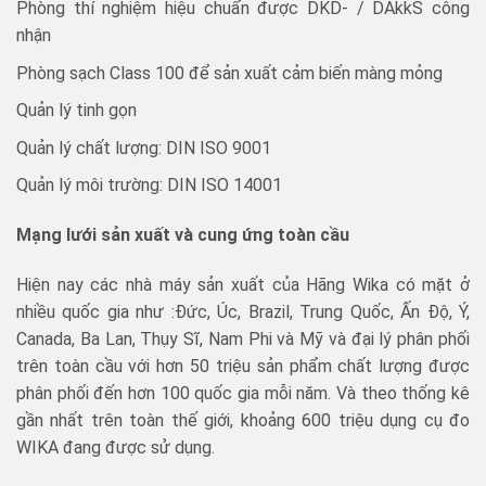
Phòng thí nghiệm hiệu chuẩn được DKD- / DAkkS công
nhận
Phòng sạch Class 100 để sản xuất cảm biến màng mỏng
Quản lý tinh gọn
Quản lý chất lượng: DIN ISO 9001
Quản lý môi trường: DIN ISO 14001
Mạng lưới sản xuất và cung ứng toàn cầu
Hiện nay các nhà máy sản xuất của Hãng Wika có mặt ở
nhiều quốc gia như :Đức, Úc, Brazil, Trung Quốc, Ấn Độ, Ý,
Canada, Ba Lan, Thụy Sĩ, Nam Phi và Mỹ và đại lý phân phối
trên toàn cầu với hơn 50 triệu sản phẩm chất lượng được
phân phối đến hơn 100 quốc gia mỗi năm. Và theo thống kê
gần nhất trên toàn thế giới, khoảng 600 triệu dụng cụ đo
WIKA đang được sử dụng.