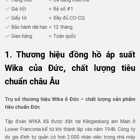
✅ Giá tốt
⭐ Rẻ số #1
✅ Giấy tờ
⭐ Đầy đủ CO-CQ
✅ Bảo hành dài hạn
⭐ 12 tháng
✅ Giao hàng
⭐ Toàn quốc
1. Thương hiệu đồng hồ áp suất
Wika của Đức, chất lượng tiêu
chuẩn châu Âu
Trụ sở thương hiệu Wika ở Đức – chất lượng sản phẩm
tiêu chuẩn Đức
Tập đoàn WIKA đã được đặt tại Klingenberg am Main ở
Lower Franconia kể từ khi thành lập vào năm 1946. Công ty
do gia đình tự quản có hơn 2.000 nhân viên trong nhà máy