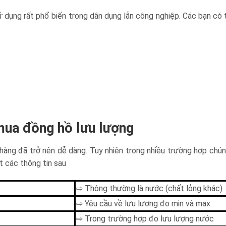
 dụng rất phổ biến trong dân dụng lẫn công nghiệp. Các bạn có t
 mua đồng hồ lưu lượng
hàng đã trở nên dễ dàng. Tuy nhiên trong nhiều trường hợp chúng
t các thông tin sau
⇨ Thông thường là nước (chất lỏng khác)
⇨ Yêu cầu về lưu lượng đo min và max
⇨ Trong trường hợp đo lưu lượng nước