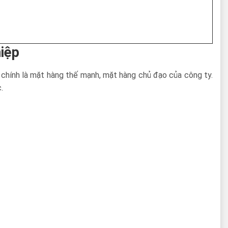
hiệp
y chính là mặt hàng thế mạnh, mặt hàng chủ đạo của công ty.
.