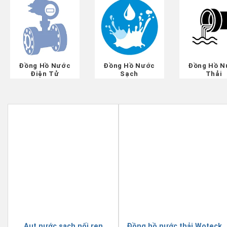
Đồng Hồ Nước
Đồng Hồ Nước
Đồng Hồ N
Điện Tử
Sạch
Thải
Aut nước sạch nối ren
Đồng hồ nước thải Woteck