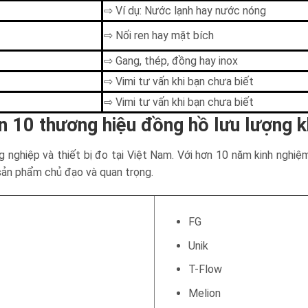
⇨ Ví dụ: Nước lạnh hay nước nóng
⇨ Nối ren hay mặt bích
⇨ Gang, thép, đồng hay inox
⇨ Vimi tư vấn khi bạn chưa biết
⇨ Vimi tư vấn khi bạn chưa biết
n 10 thương hiệu đồng hồ lưu lượng kh
nghiệp và thiết bị đo tại Việt Nam. Với hơn 10 năm kinh nghiệ
sản phẩm chủ đạo và quan trọng.
FG
Unik
T-Flow
Melion