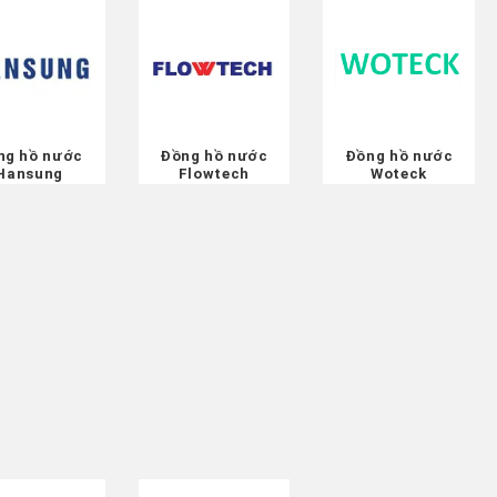
ng hồ nước
Đồng hồ nước
Đồng hồ nước
Hansung
Flowtech
Woteck