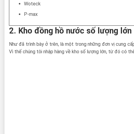
Woteck
P-max
2. Kho đồng hồ nước số lượng lớn 
Như đã trình bày ở trên, là một trong những đơn vị cung cấ
Vì thế chúng tôi nhập hàng về kho số lượng lớn, từ đó có t