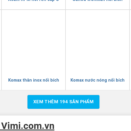
Komax thân inox nối bích
Komax nước nóng nối bích
XEM THÊM
194
SẢN PHẨM
i Vimi.com.vn