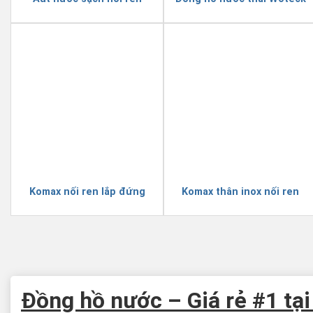
Komax nối ren lắp đứng
Komax thân inox nối ren
Đồng hồ nước – Giá rẻ #1 tạ