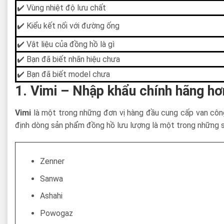
✔️ Vùng nhiệt độ lưu chất
✔️ Kiểu kết nối với đường ống
✔️ Vật liệu của đồng hồ là gì
✔️ Bạn đã biết nhãn hiệu chưa
✔️ Bạn đã biết model chưa
1. Vimi – Nhập khẩu chính hãng hơ
Vimi
là một trong những đơn vị hàng đầu cung cấp van công 
định dòng sản phẩm đồng hồ lưu lượng là một trong những 
Zenner
Sanwa
Ashahi
Powogaz