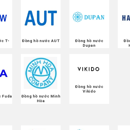
ớc T-
Đồng hồ nước AUT
Đồng hồ nước
Đồ
Dupan
Đồng hồ nước
Vikido
c Fuda
Đồng hồ nước Minh
Hòa