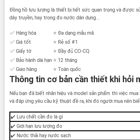
Đồng hồ lưu lượng là thiết bị hết sức quan trọng và được sử
dây truyền, hay trong đo nước dân dụng….
✅ Hàng hóa
⭐ Đa dạng mẫu mã
✅ Giá tốt
⭐ Rẻ số #1
✅ Giấy tờ
⭐ Đầy đủ CO-CQ
✅ Bảo hành dài hạn
⭐ 12 tháng
✅ Giao hàng
⭐ Toàn quốc
Thông tin cơ bản cần thiết khi hỏi
Nếu bạn đã biết nhãn hiệu và model sản phẩm thì việc mua 
và đáp ứng yêu cầu kỹ thuật đề ra, khi đó người mua nên biế
✔️ Lưu chất cần đo là gì
✔️ Giới hạn lưu lượng đo
✔️ Nước thải hay nước sạch