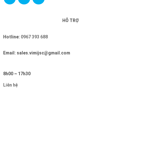
HỖ TRỢ
Hotline:
0967 393 688
Email: sales.vimijsc@gmail.com
8h00 ~ 17h30
Liên hệ