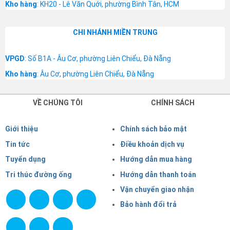
Kho hàng
: KH20 - Lê Văn Quới, phường Bình Tân, HCM
CHI NHÁNH MIỀN TRUNG
VPGD
: Số B1A - Âu Cơ, phường Liên Chiểu, Đà Nẵng
Kho hàng
: Âu Cơ, phường Liên Chiểu, Đà Nẵng
VỀ CHÚNG TÔI
CHÍNH SÁCH
Giới thiệu
Chính sách bảo mật
Tin tức
Điều khoản dịch vụ
Tuyển dụng
Hướng dẫn mua hàng
Tri thúc đường ống
Hướng dẫn thanh toán
Vận chuyển giao nhận
Bảo hành đổi trả