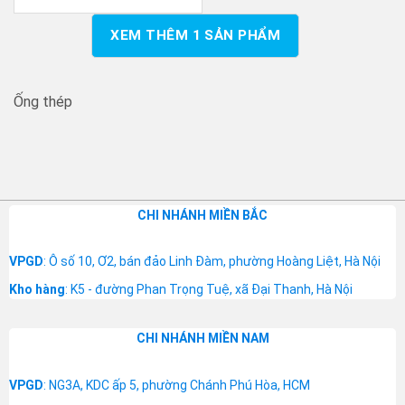
XEM THÊM
1
SẢN PHẨM
Ống thép
CHI NHÁNH MIỀN BẮC
VPGD
: Ô số 10, Ơ2, bán đảo Linh Đàm, phường Hoàng Liệt, Hà Nội
Kho hàng
: K5 - đường Phan Trọng Tuệ, xã Đại Thanh, Hà Nội
CHI NHÁNH MIỀN NAM
VPGD
: NG3A, KDC ấp 5, phường Chánh Phú Hòa, HCM