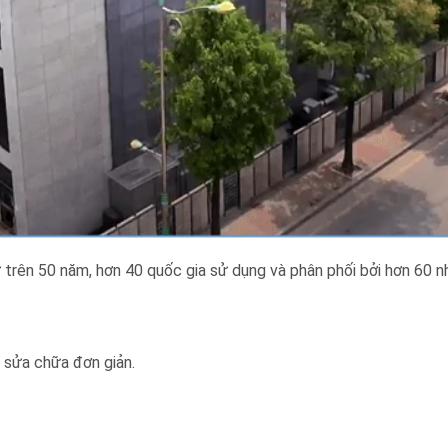
sử trên 50 năm, hơn 40 quốc gia sử dụng và phân phối bởi hơn 60 n
à sửa chữa đơn giản.