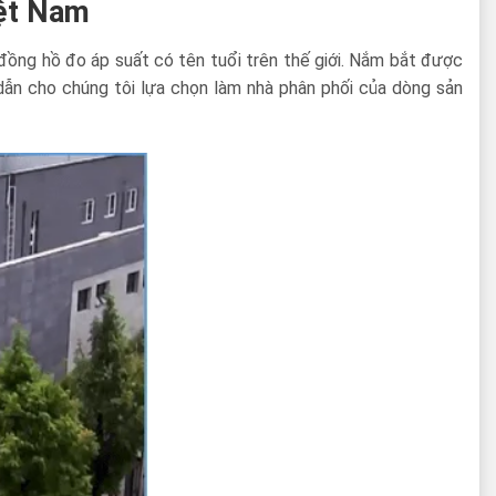
iệt Nam
 đồng hồ đo áp suất có tên tuổi trên thế giới. Nắm bắt được
dẫn cho chúng tôi lựa chọn làm nhà phân phối của dòng sản