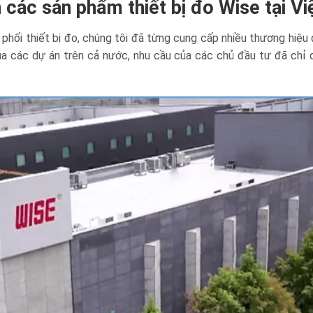
 các sản phẩm thiết bị đo Wise tại V
 phối thiết bị đo, chúng tôi đã từng cung cấp nhiều thương hiệu
ủa các dự án trên cả nước, nhu cầu của các chủ đầu tư đã chỉ 