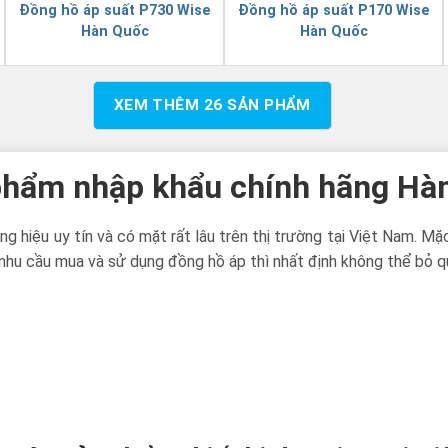
Đồng hồ áp suất P730 Wise
Đồng hồ áp suất P170 Wise
Hàn Quốc
Hàn Quốc
XEM THÊM
26
SẢN PHẨM
 phẩm nhập khẩu chính hãng Hà
g hiệu uy tín và có mặt rất lâu trên thị trường tại Việt Nam. M
nhu cầu mua và sử dụng đồng hồ áp thì nhất định không thể bỏ q