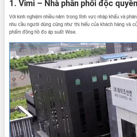
1. Vimi – Nhà phân phối độc quyền
Với kinh nghiệm nhiều năm trong lĩnh vực nhập khẩu và phân
nhu cầu người dùng cũng như thị hiếu của khách hàng và c
phẩm đồng hồ đo áp suất Wise.