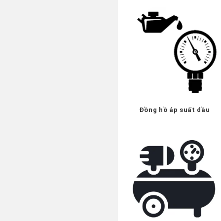
Đồng hồ áp suất dầu