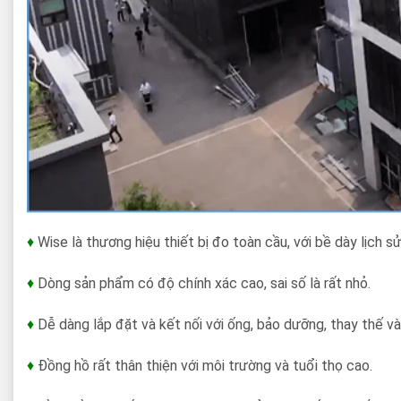
♦
Wise là thương hiệu thiết bị đo toàn cầu, với bề dày lịch 
♦
Dòng sản phẩm có độ chính xác cao, sai số là rất nhỏ.
♦
Dễ dàng lắp đặt và kết nối với ống, bảo dưỡng, thay thế v
♦
Đồng hồ rất thân thiện với môi trường và tuổi thọ cao.