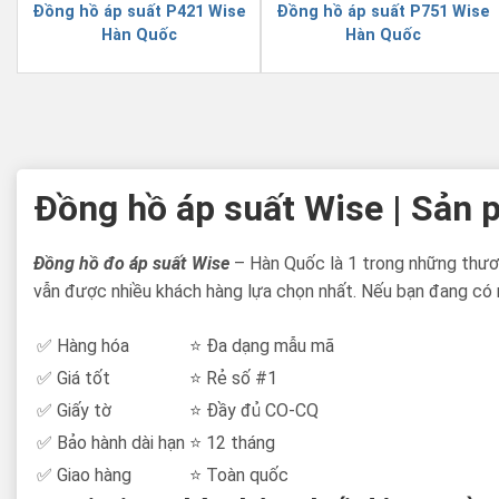
Đồng hồ áp suất P421 Wise
Đồng hồ áp suất P751 Wise
Hàn Quốc
Hàn Quốc
Đồng hồ áp suất Wise | Sản
Đồng hồ đo áp suất Wise
– Hàn Quốc là 1 trong những thươn
vẫn được nhiều khách hàng lựa chọn nhất. Nếu bạn đang có 
✅ Hàng hóa
⭐ Đa dạng mẫu mã
✅ Giá tốt
⭐ Rẻ số #1
✅ Giấy tờ
⭐ Đầy đủ CO-CQ
✅ Bảo hành dài hạn
⭐ 12 tháng
✅ Giao hàng
⭐ Toàn quốc