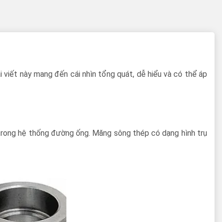
 viết này mang đến cái nhìn tổng quát, dễ hiểu và có thể áp
u trong hệ thống đường ống. Măng sông thép có dạng hình trụ