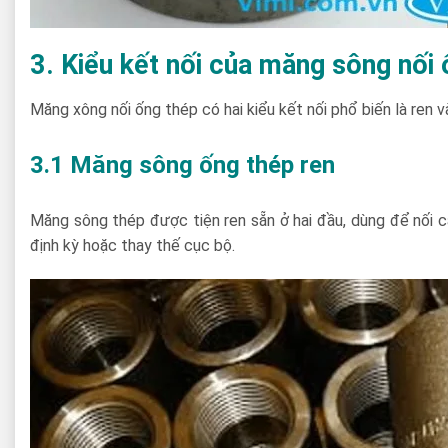
3.
Kiểu kết nối của m
ăng sông nối 
Măng xông nối ống thép có hai kiểu kết nối phổ biến là ren 
3.1 Măng sông ống thép ren
Măng sông thép được tiện ren sẵn ở hai đầu, dùng để nối các
định kỳ hoặc thay thế cục bộ.