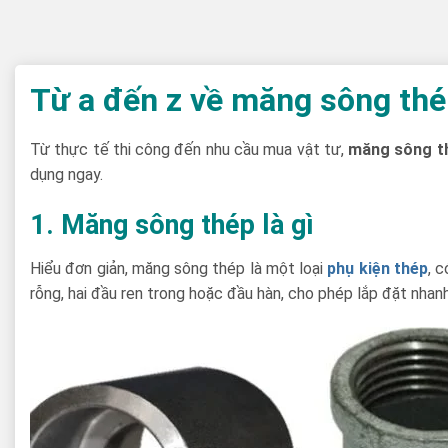
Từ a đến z
về măng sông thé
Từ thực tế thi công đến nhu cầu mua vật tư,
măng sông t
dụng ngay.
1. Măng sông thép là gì
Hiểu đơn giản, măng sông thép là một loại
phụ kiện thép
, 
rỗng, hai đầu ren trong hoặc đầu hàn, cho phép lắp đặt nhanh