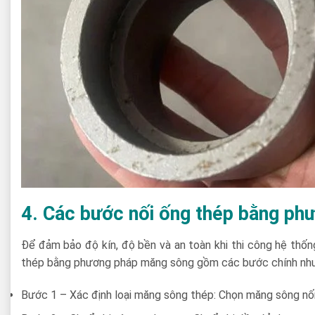
4. Các bước nối ống thép bằng p
Để đảm bảo độ kín, độ bền và an toàn khi thi công hệ thố
thép bằng phương pháp măng sông gồm các bước chính như
Bước 1 – Xác định loại măng sông thép: Chọn măng sông nối