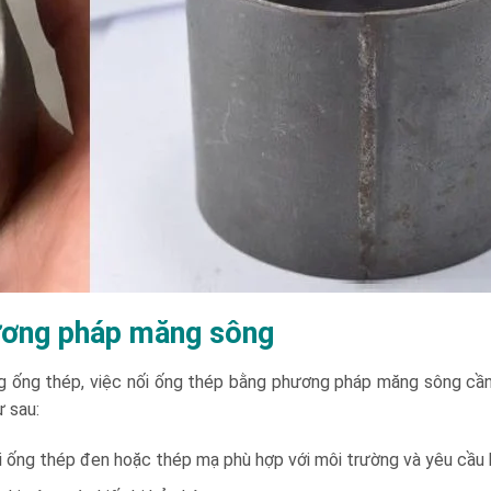
hương pháp măng sông
ng ống thép, việc nối ống thép bằng phương pháp măng sông cần 
 sau:
 ống thép đen hoặc thép mạ phù hợp với môi trường và yêu cầu 