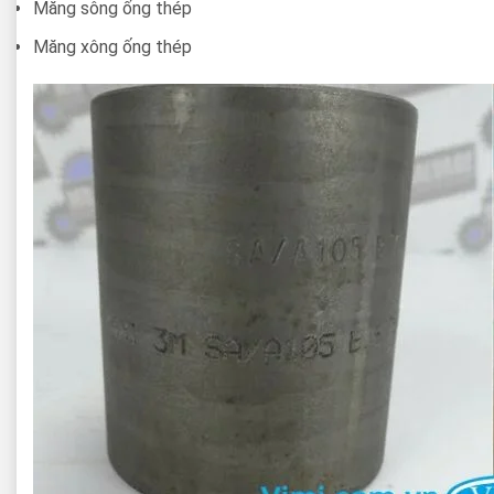
Măng sông ống thép
Măng xông ống thép