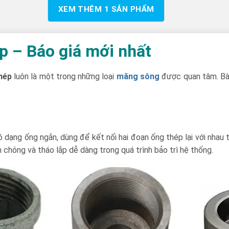
XEM THÊM
1
SẢN PHẨM
p – Báo giá mới nhất
hép
luôn là một trong những loại
măng sông
được quan tâm. Bài
có dạng ống ngắn, dùng để kết nối hai đoạn ống thép lại với nha
 chóng và tháo lắp dễ dàng trong quá trình bảo trì hệ thống.