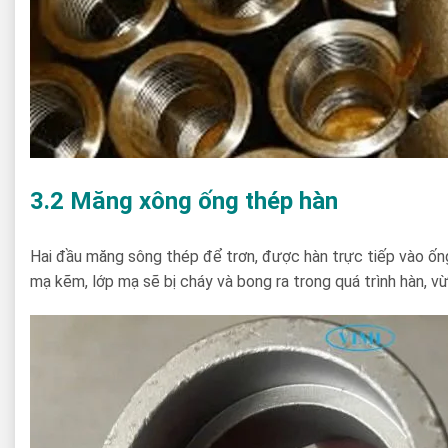
3.2 Măng xông ống thép hàn
Hai đầu măng sông thép để trơn, được hàn trực tiếp vào ống
mạ kẽm, lớp mạ sẽ bị cháy và bong ra trong quá trình hàn, v