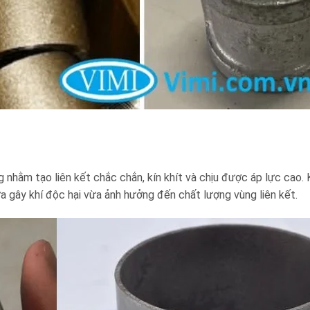
 nhằm tạo liên kết chắc chắn, kín khít và chịu được áp lực cao. 
ừa gây khí độc hại vừa ảnh hưởng đến chất lượng vùng liên kết.