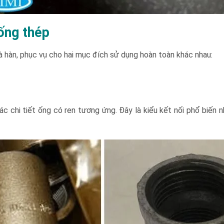
ống thép
và hàn, phục vụ cho hai mục đích sử dụng hoàn toàn khác nhau:
 chi tiết ống có ren tương ứng. Đây là kiểu kết nối phổ biến nh