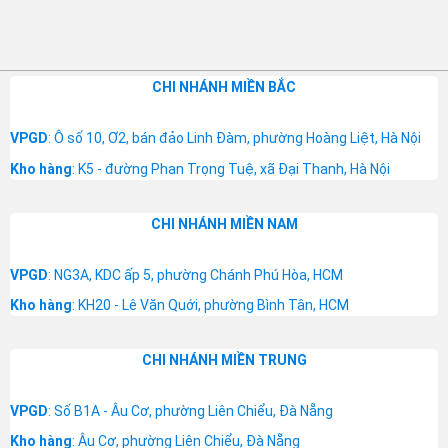
CHI NHÁNH MIỀN BẮC
VPGD
: Ô số 10, Ơ2, bán đảo Linh Đàm, phường Hoàng Liệt, Hà Nội
Kho hàng
: K5 - đường Phan Trọng Tuệ, xã Đại Thanh, Hà Nội
CHI NHÁNH MIỀN NAM
VPGD
: NG3A, KDC ấp 5, phường Chánh Phú Hòa, HCM
Kho hàng
: KH20 - Lê Văn Quới, phường Bình Tân, HCM
CHI NHÁNH MIỀN TRUNG
VPGD
: Số B1A - Âu Cơ, phường Liên Chiểu, Đà Nẵng
Kho hàng
: Âu Cơ, phường Liên Chiểu, Đà Nẵng