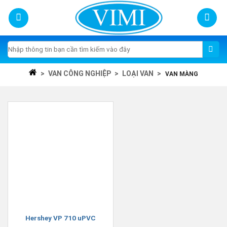
Skip
to
content
Tìm
kiếm:
>
VAN CÔNG NGHIỆP
>
LOẠI VAN
>
VAN MÀNG
Hershey VP 710 uPVC