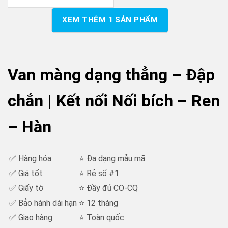
XEM THÊM
1
SẢN PHẨM
Van màng dạng thẳng – Đập
chắn | Kết nối Nối bích – Ren
– Hàn
✅ Hàng hóa
⭐ Đa dạng mẫu mã
✅ Giá tốt
⭐ Rẻ số #1
✅ Giấy tờ
⭐ Đầy đủ CO-CQ
✅ Bảo hành dài hạn
⭐ 12 tháng
✅ Giao hàng
⭐ Toàn quốc