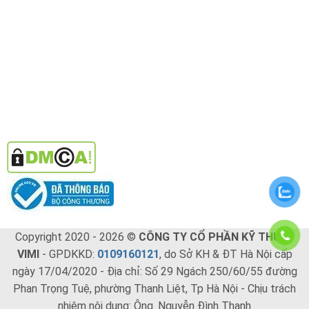
Copyright 2020 - 2026 ©
CÔNG TY CỔ PHẦN KỸ THUẬT
VIMI
- GPDKKD:
0109160121
, do Sở KH & ĐT Hà Nội cấp
ngày 17/04/2020 - Địa chỉ: Số 29 Ngách 250/60/55 đường
Phan Trọng Tuệ, phường Thanh Liệt, Tp Hà Nội - Chịu trách
nhiệm nội dung: Ông. Nguyễn Đình Thanh