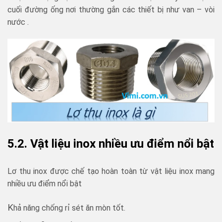
cuối đường ống nơi thường gắn các thiết bị như van – vòi
nước .
5.2. Vật liệu inox nhiều ưu điểm nổi bật
Lơ thu inox được chế tạo hoàn toàn từ vật liệu inox mang
nhiều ưu điểm nổi bật
K
hả năng chống rỉ sét ăn mòn tốt.