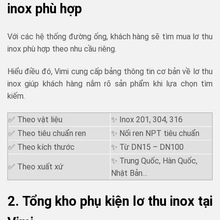
inox phù hợp
Với các hệ thống đường ống, khách hàng sẽ tìm mua lơ thu
inox phù hợp theo nhu cầu riêng.
Hiểu điều đó, Vimi cung cấp bảng thông tin cơ bản về lơ thu
inox giúp khách hàng nắm rõ sản phẩm khi lựa chọn tìm
kiếm.
✅ Theo vật liệu
✨ Inox 201, 304, 316
✅ Theo tiêu chuẩn ren
✨ Nối ren NPT tiêu chuẩn
✅ Theo kích thước
✨ Từ DN15 – DN100
✨ Trung Quốc, Hàn Quốc,
✅ Theo xuất xứ
Nhật Bản…
2. Tổng kho phụ kiện lơ thu inox tại