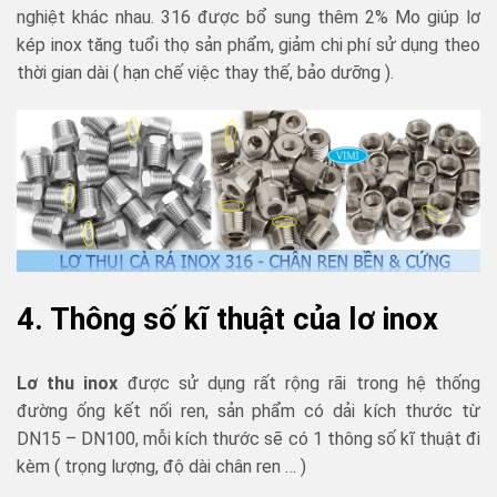
nghiệt khác nhau. 316 được bổ sung thêm 2% Mo giúp lơ
kép inox tăng tuổi thọ sản phẩm, giảm chi phí sử dụng theo
thời gian dài ( hạn chế việc thay thế, bảo dưỡng ).
4. Thông số kĩ thuật của lơ inox
Lơ thu inox
được sử dụng rất rộng rãi trong hệ thống
đường ống kết nối ren, sản phẩm có dải kích thước từ
DN15 – DN100, mỗi kích thước sẽ có 1 thông số kĩ thuật đi
kèm ( trọng lượng, độ dài chân ren … )