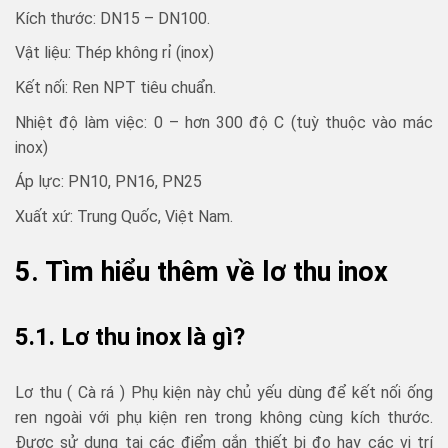
Kích thước: DN15 – DN100.
Vật liệu: Thép không rỉ (inox)
Kết nối: Ren NPT tiêu chuẩn.
Nhiệt độ làm việc: 0 – hơn 300 độ C (tuỳ thuộc vào mác
inox)
Áp lực: PN10, PN16, PN25
Xuất xứ: Trung Quốc, Việt Nam.
5. Tìm hiểu thêm về lơ thu inox
5.1. Lơ thu inox là gì?
Lơ thu ( Cà rá ) Phụ kiện này chủ yếu dùng để kết nối ống
ren ngoài với phụ kiện ren trong không cùng kích thước.
Được sử dụng tại các điểm gắn thiết bị đo hay các vị trí