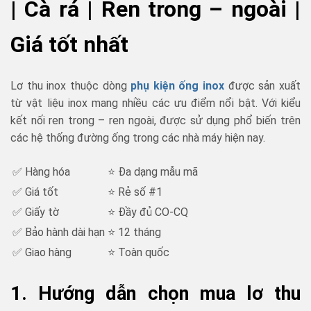
| Cà rá | Ren trong – ngoài |
Giá tốt nhất
Lơ thu inox thuộc dòng
phụ kiện ống inox
được sản xuất
từ vật liệu inox mang nhiều các ưu điểm nổi bật. Với kiểu
kết nối ren trong – ren ngoài, được sử dụng phổ biến trên
các hệ thống đường ống trong các nhà máy hiện nay.
✅ Hàng hóa
⭐ Đa dạng mẫu mã
✅ Giá tốt
⭐ Rẻ số #1
✅ Giấy tờ
⭐ Đầy đủ CO-CQ
✅ Bảo hành dài hạn
⭐ 12 tháng
✅ Giao hàng
⭐ Toàn quốc
1. Hướng dẫn chọn mua lơ thu