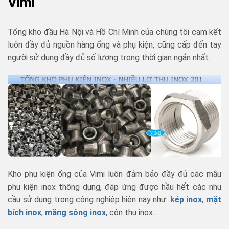
Vimi
Tổng kho đầu Hà Nội và Hồ Chí Minh của chúng tôi cam kết
luôn đầy đủ nguồn hàng ống và phụ kiện, cũng cấp đến tay
người sử dụng đầy đủ số lượng trong thời gian ngắn nhất.
Kho phụ kiện ống của Vimi luôn đảm bảo đầy đủ các mẫu
phụ kiện inox thông dụng, đáp ứng được hầu hết các nhu
cầu sử dụng trong công nghiệp hiện nay như:
kép inox
,
mặt
bích inox
,
măng sông inox
, côn thu inox…