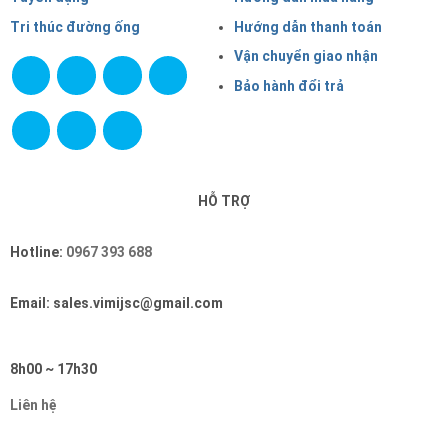
Tri thúc đường ống
Hướng dẫn thanh toán
Vận chuyển giao nhận
Bảo hành đổi trả
HỖ TRỢ
Hotline:
0967 393 688
Email: sales.vimijsc@gmail.com
8h00 ~ 17h30
Liên hệ