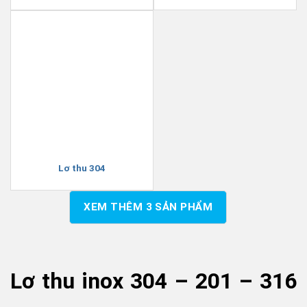
Lơ thu 304
XEM THÊM
3
SẢN PHẨM
Lơ thu inox 304 – 201 – 316