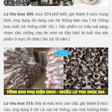
Lơ thu inox 304:
Inox 304 phổ biến, giá thành ở mức trung
bình, ứng dụng đa dạng các hệ thống hiện nay ( hệ thống
hoá chất, hệ thống chất tẩy ). Sản phẩm có mẫu mã sáng,
nhám sần, chống chịu ăn mòn và đặc biệt là tuổi thọ sản
phẩm ở mức ổn định ( lên tới 10 năm ).
Lơ thu inox 316:
Đây là mác inox cao cấp, giá thành ở mức
cao, ứng dụng ở tất cả các hệ thống, các môi trường khắc