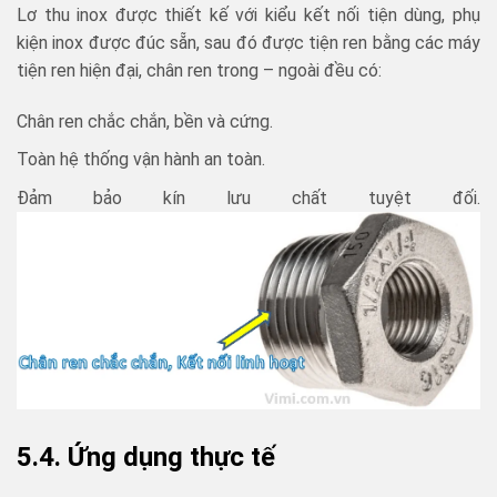
Lơ thu inox được thiết kế với kiểu kết nối tiện dùng, phụ
kiện inox được đúc sẵn, sau đó được tiện ren bằng các máy
tiện ren hiện đại, chân ren trong – ngoài đều có:
Chân ren chắc chắn, bền và cứng.
Toàn hệ thống vận hành an toàn.
Đảm bảo kín lưu chất tuyệt đối.
5.4. Ứng dụng thực tế