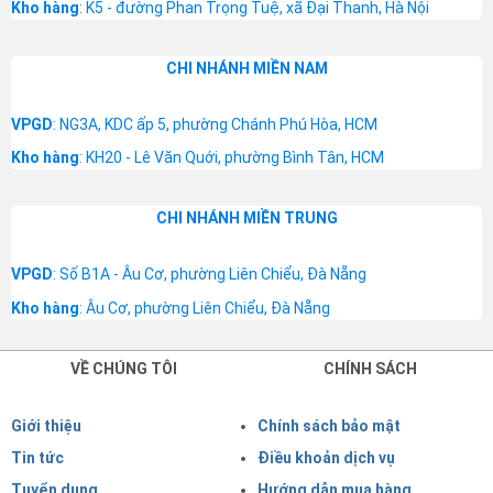
Kho hàng
: K5 - đường Phan Trọng Tuệ, xã Đại Thanh, Hà Nội
CHI NHÁNH MIỀN NAM
VPGD
: NG3A, KDC ấp 5, phường Chánh Phú Hòa, HCM
Kho hàng
: KH20 - Lê Văn Quới, phường Bình Tân, HCM
CHI NHÁNH MIỀN TRUNG
VPGD
: Số B1A - Âu Cơ, phường Liên Chiểu, Đà Nẵng
Kho hàng
: Âu Cơ, phường Liên Chiểu, Đà Nẵng
VỀ CHÚNG TÔI
CHÍNH SÁCH
Giới thiệu
Chính sách bảo mật
Tin tức
Điều khoản dịch vụ
Tuyển dụng
Hướng dẫn mua hàng