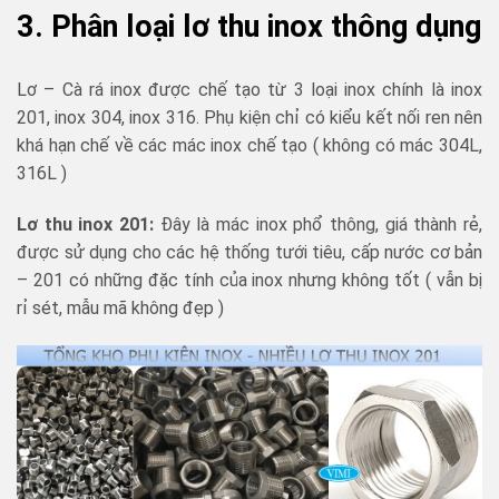
3. Phân loại lơ thu inox thông dụng
Lơ – Cà rá inox được chế tạo từ 3 loại inox chính là inox
201, inox 304, inox 316. Phụ kiện chỉ có kiểu kết nối ren nên
khá hạn chế về các mác inox chế tạo ( không có mác 304L,
316L )
Lơ thu inox 201:
Đây là mác inox phổ thông, giá thành rẻ,
được sử dụng cho các hệ thống tưới tiêu, cấp nước cơ bản
– 201 có những đặc tính của inox nhưng không tốt ( vẫn bị
rỉ sét, mẫu mã không đẹp )