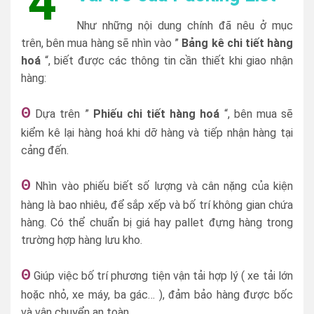
4
Như những nội dung chính đã nêu ở mục
trên, bên mua hàng sẽ nhìn vào ”
Bảng kê chi tiết hàng
hoá
“, biết được các thông tin cần thiết khi giao nhận
hàng:
Θ
Dựa trên ”
Phiếu chi tiết hàng hoá
“, bên mua sẽ
kiểm kê lại hàng hoá khi dỡ hàng và tiếp nhận hàng tại
cảng đến.
Θ
Nhìn vào phiếu biết số lượng và cân nặng của kiện
hàng là bao nhiêu, để sắp xếp và bố trí không gian chứa
hàng. Có thể chuẩn bị giá hay pallet đựng hàng trong
trường hợp hàng lưu kho.
Θ
Giúp việc bố trí phương tiện vận tải hợp lý ( xe tải lớn
hoặc nhỏ, xe máy, ba gác… ), đảm bảo hàng được bốc
và vận chuyển an toàn.