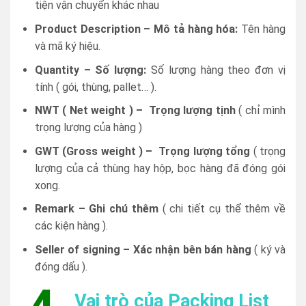
tiện vận chuyển khác nhau
Product Description – Mô tả hàng hóa:
Tên hàng
và mã ký hiệu.
Quantity – Số lượng:
Số lượng hàng theo đơn vị
tính ( gói, thùng, pallet… ).
NWT (
Net weight ) –
Trọng lượng tịnh
( chỉ mình
trọng lượng của hàng )
GWT (Gross weight ) –
Trọng lượng tổng
( trọng
lượng của cả thùng hay hộp, bọc hàng đã đóng gói
xong.
Remark – Ghi chú thêm
( chi tiết cụ thể thêm về
các kiện hàng ).
Seller of signing – Xác nhận bên bán hàng
( ký và
đóng dấu ).
Vai trò của Packing List