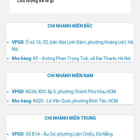
Lưu lượng kế là gì
CHI NHÁNH MIỀN BẮC
VPGD
: Ô số 10, Ơ2, bán đảo Linh Đàm, phường Hoàng Liệt, Hà
Nội
Kho hàng
: K5 - đường Phan Trọng Tuệ, xã Đại Thanh, Hà Nội
CHI NHÁNH MIỀN NAM
VPGD
: NG3A, KDC ấp 5, phường Chánh Phú Hòa, HCM
Kho hàng
: KH20 - Lê Văn Quới, phường Bình Tân, HCM
CHI NHÁNH MIỀN TRUNG
VPGD
: Số B1A - Âu Cơ, phường Liên Chiểu, Đà Nẵng