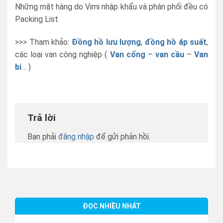
Những mặt hàng do Vimi nhập khẩu và phân phối đều có
Packing List
>>> Tham khảo:
Đồng hồ lưu lượng
,
đồng hồ áp suất
,
các loại van công nghiệp (
Van cổng
–
van cầu
–
Van
bi
… )
Trả lời
Bạn phải
đăng nhập
để gửi phản hồi.
ĐỌC NHIỀU NHẤT