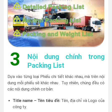
3
Nội dung chính trong
Packing List
Dựa vào từng loại Phiếu chi tiết khác nhau, mà trên nội
dung mỗi phiếu sẽ khác nhau . Tuy nhiên, chúng đều có
các nội dung chính cơ bản:
Title name – Tên tiêu đề:
Tên, địa chỉ và Logo của
công ty.