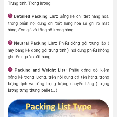
Trung tính, Trọng lượng
➊
Detailed Packing List:
Bảng kê chi tiết hàng hoá,
trong phần nội dung chi tiết hàng hóa sẽ ghi rõ mặt
hàng, đơn giá và tổng số lượng hàng.
➋
Neutrai Packing List:
Phiếu đóng gói trung lập (
hay bảng kê đóng gói trung tính ), nội dung phiếu không
ghi tên người xuất hàng
➌
Packing and Weight List:
Phiếu đóng gói kiêm
bảng kê trọng lượng, trên nội dung có tên hàng, trọng
lượng tịnh và tổng trọng lượng chuyến hàng ( trọng
lượng từng thùng, pallet… )