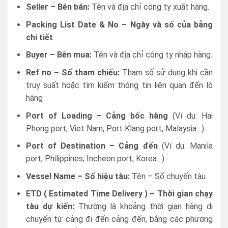
Seller – Bên bán:
Tên và địa chỉ công ty xuất hàng.
Packing List Date & No – Ngày và số của bảng
chi tiết
Buyer – Bên mua:
Tên và địa chỉ công ty nhập hàng.
Ref no – Số tham chiếu:
Tham số sử dụng khi cần
truy suất hoặc tìm kiếm thông tin liên quan đến lô
hàng
Port of Loading – Cảng bốc hàng
(Ví dụ: Hai
Phong port, Viet Nam; Port Klang port, Malaysia…).
Port of Destination –
Cảng đến
(Ví dụ: Manila
port, Philippines; Incheon port, Korea…).
Vessel Name – Số hiệu tàu:
Tên – Số chuyến tàu.
ETD ( Estimated Time Delivery ) – Thời gian chạy
tàu dự kiến:
Thường là khoảng thời gian hàng di
chuyển từ cảng đi đến cảng đến, bằng các phương