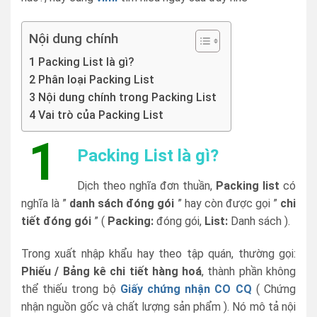
Nội dung chính
1 Packing List là gì?
2 Phân loại Packing List
3 Nội dung chính trong Packing List
4 Vai trò của Packing List
1
Packing List là gì?
Dịch theo nghĩa đơn thuần,
Packing list
có
nghĩa là ”
danh sách đóng gói
” hay còn được gọi ”
chi
tiết đóng gói
” (
Packing:
đóng gói,
List:
Danh sách ).
Trong xuất nhập khẩu hay theo tập quán, thường gọi:
Phiếu / Bảng kê chi tiết hàng hoá
, thành phần không
thể thiếu trong bộ
Giấy chứng nhận CO CQ
( Chứng
nhận nguồn gốc và chất lượng sản phẩm ). Nó mô tả nội