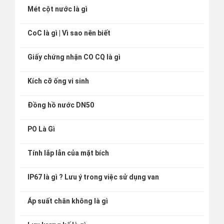
Mét cột nước là gì
CoC là gì | Vì sao nên biết
Giấy chứng nhận CO CQ là gì
Kích cỡ ống vi sinh
Đồng hồ nước DN50
PO Là Gì
Tính lắp lẫn của mặt bích
IP67 là gì ? Lưu ý trong việc sử dụng van
Áp suất chân không là gì