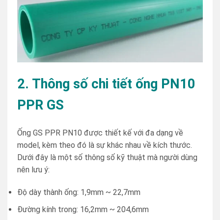
2. Thông số chi tiết ống PN10
PPR GS
Ống GS PPR PN10 được thiết kế với đa dạng về
model, kèm theo đó là sự khác nhau về kích thước.
Dưới đây là một số thông số kỹ thuật mà người dùng
nên lưu ý:
Độ dày thành ống: 1,9mm ~ 22,7mm
Đường kính trong: 16,2mm ~ 204,6mm