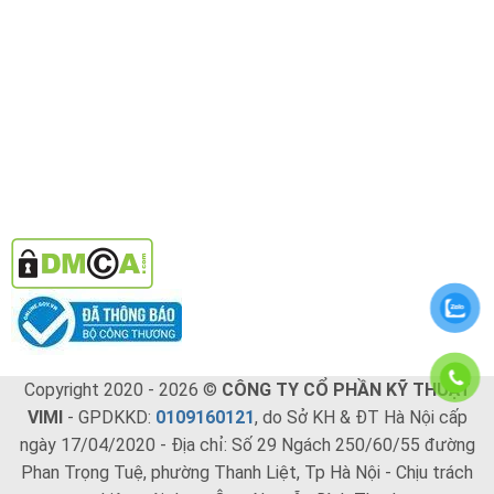
Copyright 2020 - 2026 ©
CÔNG TY CỔ PHẦN KỸ THUẬT
VIMI
- GPDKKD:
0109160121
, do Sở KH & ĐT Hà Nội cấp
ngày 17/04/2020 - Địa chỉ: Số 29 Ngách 250/60/55 đường
Phan Trọng Tuệ, phường Thanh Liệt, Tp Hà Nội - Chịu trách