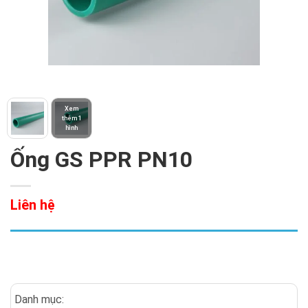
Xem
thêm 1
hình
Ống GS PPR PN10
Liên hệ
Danh mục: