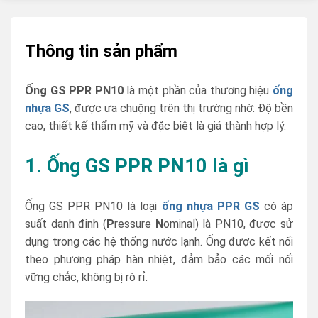
Thông tin sản phẩm
Ống GS PPR PN10
là một phần của thương hiệu
ống
nhựa GS
, được ưa chuộng trên thị trường nhờ: Độ bền
cao, thiết kế thẩm mỹ và đặc biệt là giá thành hợp lý.
1. Ống GS PPR PN10 là gì
Ống GS PPR PN10 là loại
ống nhựa PPR GS
có áp
suất danh định (
P
ressure
N
ominal) là PN10, được sử
dụng trong các hệ thống nước lạnh. Ống được kết nối
theo phương pháp hàn nhiệt, đảm bảo các mối nối
vững chắc, không bị rò rỉ.