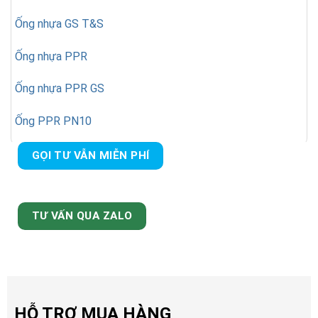
Ống nhựa GS T&S
Ống nhựa PPR
Ống nhựa PPR GS
Ống PPR PN10
GỌI TƯ VẪN MIỄN PHÍ
TƯ VẤN QUA ZALO
HỖ TRỢ MUA HÀNG