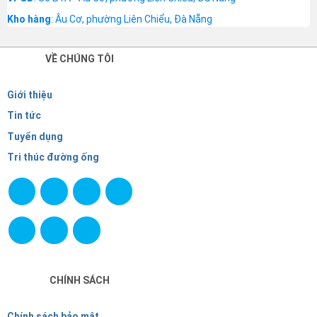
Kho hàng
: Âu Cơ, phường Liên Chiểu, Đà Nẵng
VỀ CHÚNG TÔI
Giới thiệu
Tin tức
Tuyển dụng
Tri thúc đường ống
CHÍNH SÁCH
Chính sách bảo mật