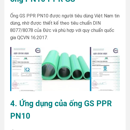
Ống GS PPR PN10 được người tiêu dùng Việt Nam tin
dùng, nhờ được thiết kế theo tiêu chuẩn DIN
8077/8078 của Đức và phù hợp với quy chuẩn quốc
gia QCVN 16:2017.
4. Ứng dụng của ống GS PPR
PN10