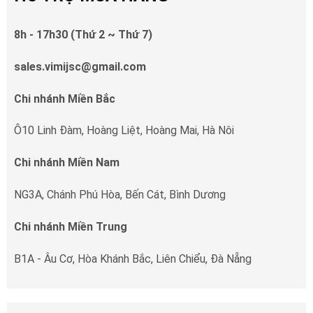
8h - 17h30 (Thứ 2 ~ Thứ 7)
sales.vimijsc@gmail.com
Chi nhánh Miền Bắc
Ô10 Linh Đàm, Hoàng Liệt, Hoàng Mai, Hà Nôi
Chi nhánh Miền Nam
NG3A, Chánh Phú Hòa, Bến Cát, Bình Dương
Chi nhánh Miền Trung
B1A - Âu Cơ, Hòa Khánh Bắc, Liên Chiểu, Đà Nẵng