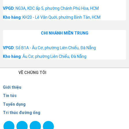
VPGD
: NG3A, KDC ấp 5, phường Chánh Phú Hòa, HCM
Kho hàng
: KH20 - Lê Văn Quới, phường Bình Tân, HCM
CHI NHÁNH MIỀN TRUNG
VPGD
: Số B1A - Âu Cơ, phường Liên Chiểu, Đà Nẵng
Kho hàng
: Âu Cơ, phường Liên Chiểu, Đà Nẵng
VỀ CHÚNG TÔI
Giới thiệu
Tin tức
Tuyển dụng
Tri thúc đường ống