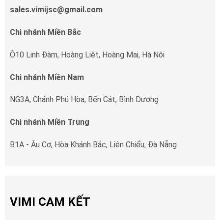
sales.vimijsc@gmail.com
Chi nhánh Miền Bắc
Ô10 Linh Đàm, Hoàng Liệt, Hoàng Mai, Hà Nôi
Chi nhánh Miền Nam
NG3A, Chánh Phú Hòa, Bến Cát, Bình Dương
Chi nhánh Miền Trung
B1A - Âu Cơ, Hòa Khánh Bắc, Liên Chiểu, Đà Nẵng
VIMI CAM KẾT