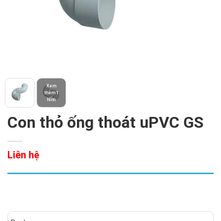
Xem
thêm 1
hình
Con thỏ ống thoát uPVC GS
Liên hệ