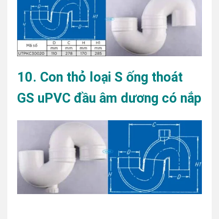
10. Con thỏ loại S ống thoát
GS uPVC đầu âm dương có nắp