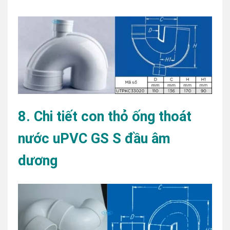
8. Chi tiết con thỏ ống thoát
nước uPVC GS S đầu âm
dương