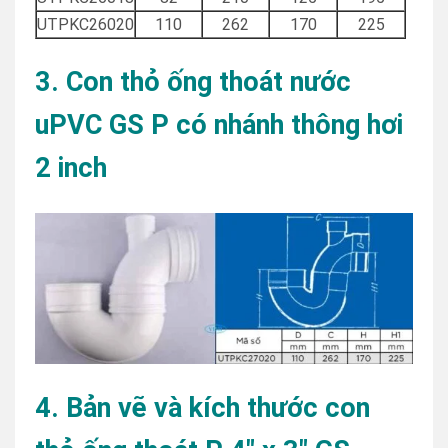
UTPKC26020
110
262
170
225
3. Con thỏ ống thoát nước
uPVC GS P có nhánh thông hơi
2 inch
4. Bản vẽ và kích thước con