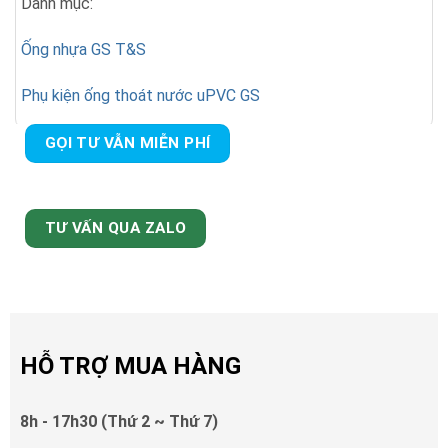
Danh mục:
Ống nhựa GS T&S
Phụ kiện ống thoát nước uPVC GS
GỌI TƯ VẪN MIỄN PHÍ
TƯ VẤN QUA ZALO
HỖ TRỢ MUA HÀNG
8h - 17h30 (Thứ 2 ~ Thứ 7)