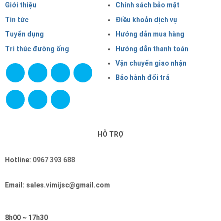
Giới thiệu
Chính sách bảo mật
Tin tức
Điều khoản dịch vụ
Tuyển dụng
Hướng dẫn mua hàng
Tri thúc đường ống
Hướng dẫn thanh toán
Vận chuyển giao nhận
Bảo hành đổi trả
HỖ TRỢ
Hotline:
0967 393 688
Email: sales.vimijsc@gmail.com
8h00 ~ 17h30