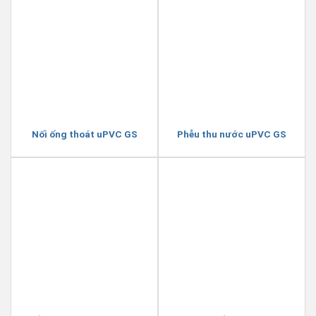
Nối ống thoát uPVC GS
Phễu thu nước uPVC GS