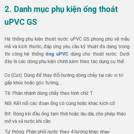
2. Danh mục phụ kiện ống thoát
uPVC GS
Hệ thống phụ kiện thoát nước uPVC GS phong phú về mẫu
mã và kích thước, đáp ứng yêu cầu kỹ thuật đa dạng trong
thi công hệ thống
ống uPVC
dùng cho thoát nước. Dưới
đây là các dòng phụ kiện chính kèm theo tác dụng cụ thể:
Co (Cút): Dùng để thay đổi hướng dòng chảy tại các vị trí
gấp khúc hoặc góc tường,…
Tê: Phân nhánh dòng chảy theo hình chữ T
Nối: Kết nối các đoạn ống có cùng hoặc khác kích cỡ
Bít: Đóng kín đầu ống tạm thời hoặc lâu dài, cho phép tháo
mở và xả nước khi cần
Tứ thông: Phân phối nước theo 4 hướng khác nhau