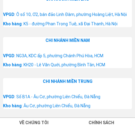
VPGD
: Ô số 10, Ơ2, bán đảo Linh Đàm, phường Hoàng Liệt, Hà Nội
Kho hàng
: K5 - đường Phan Trọng Tuệ, xã Đại Thanh, Hà Nội
CHI NHÁNH MIỀN NAM
VPGD
: NG3A, KDC ấp 5, phường Chánh Phú Hòa, HCM
Kho hàng
: KH20 - Lê Văn Quới, phường Bình Tân, HCM
CHI NHÁNH MIỀN TRUNG
VPGD
: Số B1A - Âu Cơ, phường Liên Chiểu, Đà Nẵng
Kho hàng
: Âu Cơ, phường Liên Chiểu, Đà Nẵng
VỀ CHÚNG TÔI
CHÍNH SÁCH