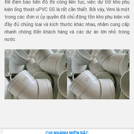
Để đảm bảo tiến độ thi công liên tục, việc dự trữ kho phụ
kiện ống thoát uPVC GS là rất cần thiết. Bởi vậy, Vimi là một
trong các đơn vị ủy quyền đã chủ động tồn kho phụ kiện với
đầy đủ chủng loại và kích thước khác nhau, nhằm cung cấp
nhanh chóng đến khách hàng và các dự án lớn nhỏ trong
nước.
CHI NHÁNH MIỀN BẮC