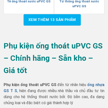
Tê ống thoát nước uPVC GS
Tứ thông ống thoát nước
uPVC GS
XEM THÊM
13
SẢN PHẨM
Phụ kiện ống thoát uPVC GS
– Chính hãng – Sẵn kho –
Giá tốt
Phụ kiện ống thoát uPVC GS
đến từ nhãn hiệu
ống nhựa
GS T S
, hiện đang được nhiều nhà thầu và chủ đầu tư tin
dùng cho hệ thống thoát nước bởi: Độ bền cao, đa dạng
chủng loại và đặc biệt có giá thành hợp lý