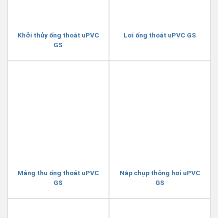
Khởi thủy ống thoát uPVC
Lơi ống thoát uPVC GS
GS
Máng thu ống thoát uPVC
Nắp chụp thông hơi uPVC
GS
GS