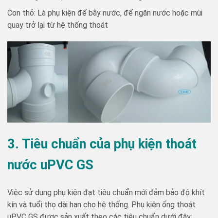
Con thỏ: Là phụ kiện để bẫy nước, để ngăn nước hoặc mùi
quay trở lại từ hệ thống thoát
3. Tiêu chuẩn của phụ kiện thoát
nước uPVC GS
Việc sử dụng phụ kiện đạt tiêu chuẩn mới đảm bảo độ khít
kín và tuổi thọ dài hạn cho hệ thống. Phụ kiện ống thoát
uPVC GS được sản xuất theo các tiêu chuẩn dưới đây: