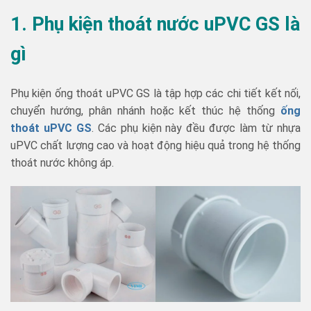
1. Phụ kiện thoát nước uPVC GS là
gì
Phụ kiện ống thoát uPVC GS là tập hợp các chi tiết kết nối,
chuyển hướng, phân nhánh hoặc kết thúc hệ thống
ống
thoát uPVC GS
. Các phụ kiện này đều được làm từ nhựa
uPVC chất lượng cao và hoạt động hiệu quả trong hệ thống
thoát nước không áp.