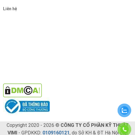
Liên hệ
Copyright 2020 - 2026 ©
CÔNG TY CỔ PHẦN KỸ THUẬT
VIMI
- GPDKKD:
0109160121
, do Sở KH & ĐT Hà Nội cấp