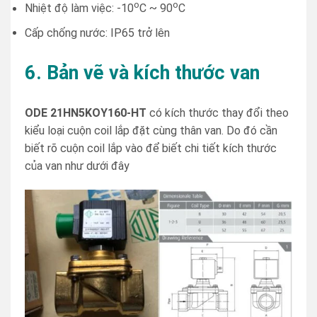
o
o
Nhiệt độ làm việc: -10
C ~ 90
C
Cấp chống nước: IP65 trở lên
6. Bản vẽ và kích thước van
ODE 21HN5KOY160-HT
có kích thước thay đổi theo
kiểu loại cuộn coil lắp đặt cùng thân van. Do đó cần
biết rõ cuộn coil lắp vào để biết chi tiết kích thước
của van như dưới đây