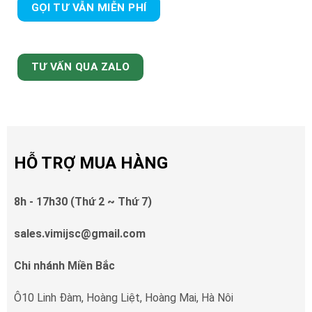
GỌI TƯ VẪN MIỄN PHÍ
TƯ VẤN QUA ZALO
HỖ TRỢ MUA HÀNG
8h - 17h30 (Thứ 2 ~ Thứ 7)
sales.vimijsc@gmail.com
Chi nhánh Miền Bắc
Ô10 Linh Đàm, Hoàng Liệt, Hoàng Mai, Hà Nôi