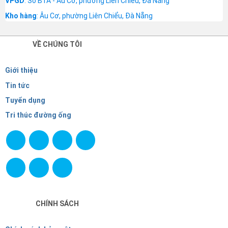
VPGD
: Số B1A - Âu Cơ, phường Liên Chiểu, Đà Nẵng
Kho hàng
: Âu Cơ, phường Liên Chiểu, Đà Nẵng
VỀ CHÚNG TÔI
Giới thiệu
Tin tức
Tuyển dụng
Tri thúc đường ống
CHÍNH SÁCH