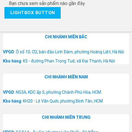
Bạn chưa xem sản phẩm nào gần đây.
LIGHTBOX BUTTON
CHI NHÁNH MIỀN BẮC
VPGD
: Ô số 10, Ơ2, bán đảo Linh Đàm, phường Hoàng Liệt, Hà Nội
Kho hàng
: K5 - đường Phan Trọng Tuệ, xã Đại Thanh, Hà Nội
CHI NHÁNH MIỀN NAM
VPGD
: NG3A, KDC ấp 5, phường Chánh Phú Hòa, HCM
Kho hàng
: KH20 - Lê Văn Quới, phường Bình Tân, HCM
CHI NHÁNH MIỀN TRUNG