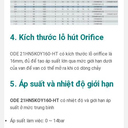
4. Kích thước lỗ hút Orifice
ODE 21HN5KOY160-HT có kích thước lỗ oriffice là
16mm, đủ để tạo áp suất lớn qua mức giới hạn dưới
của van để van có thể mở ra khi có dòng chảy
5. Áp suất và nhiệt độ giới hạn
ODE 21HN5KOY160-HT
có nhiệt độ và giới hạn áp
suất ở mức trung bình
Áp suất làm việc: 0 ~ 14bar