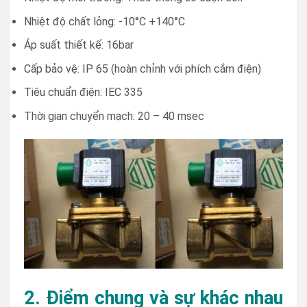
Nhiệt độ chất lỏng: -10°C +140°C
Áp suất thiết kế: 16bar
Cấp bảo vệ: IP 65 (hoàn chỉnh với phích cắm điện)
Tiêu chuẩn điện: IEC 335
Thời gian chuyển mạch: 20 – 40 msec
2. Điểm chung và sự khác nhau