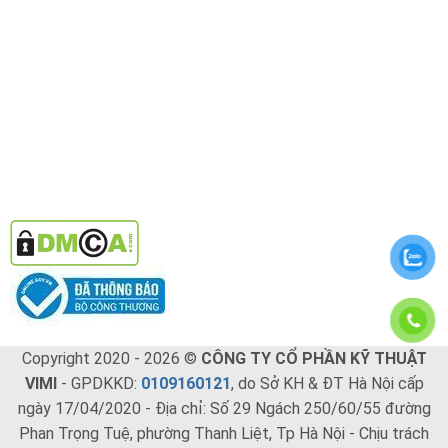
Copyright 2020 - 2026 ©
CÔNG TY CỔ PHẦN KỸ THUẬT
VIMI
- GPDKKD:
0109160121
, do Sở KH & ĐT Hà Nội cấp
ngày 17/04/2020 - Địa chỉ: Số 29 Ngách 250/60/55 đường
Phan Trọng Tuệ, phường Thanh Liệt, Tp Hà Nội - Chịu trách