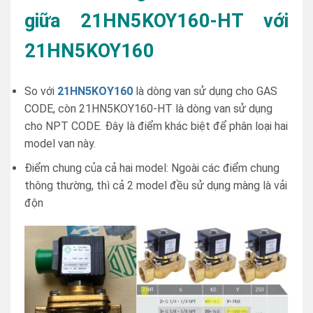
giữa 21HN5KOY160-HT với
21HN5KOY160
So với
21HN5KOY160
là dòng van sử dụng cho GAS
CODE, còn 21HN5KOY160-HT là dòng van sử dụng
cho NPT CODE. Đây là điểm khác biệt để phân loại hai
model van này.
Điểm chung của cả hai model: Ngoài các điểm chung
thông thường, thì cả 2 model đều sử dụng màng là vải
độn