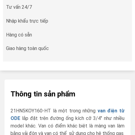
Tư vấn 24/7
Nhập khẩu trực tiếp
Hàng có sẵn
Giao hàng toàn quốc
Thông tin sản phẩm
21HN5KOY160-HT là một trong những
van điện từ
ODE
lắp đặt trên đường ống kích cỡ 3/4″ như nhiều
model khác. Van có điểm khác biệt là màng van làm
bằng vải độn và van có thể sử dụng cho hệ thống gas