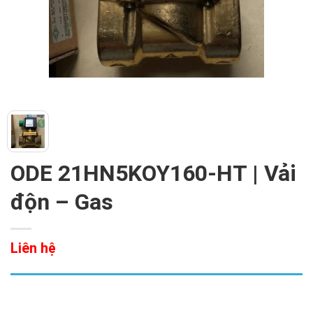
ODE 21HN5KOY160-HT | Vải
độn – Gas
Liên hệ