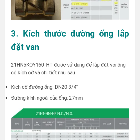
3. Kích thước đường ống lắp
đặt van
21HN5KOY160-HT được sử dụng để lắp đặt với ống
có kích cỡ và chi tiết như sau
Kích cỡ đường ống: DN20 3/4″
Đường kính ngoài của ống: 27mm