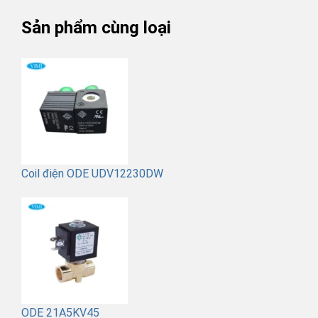
Sản phẩm cùng loại
Coil điện ODE UDV12230DW
ODE 21A5KV45