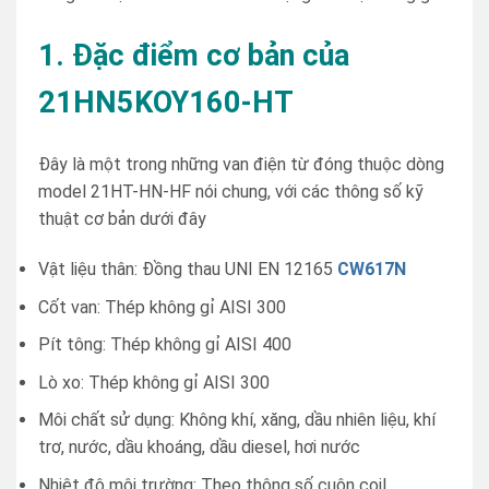
1. Đặc điểm cơ bản của
21HN5KOY160-HT
Đây là một trong những van điện từ đóng thuộc dòng
model 21HT-HN-HF nói chung, với các thông số kỹ
thuật cơ bản dưới đây
Vật liệu thân: Đồng thau UNI EN 12165
CW617N
Cốt van: Thép không gỉ AISI 300
Pít tông: Thép không gỉ AISI 400
Lò xo: ​​Thép không gỉ AISI 300
Môi chất sử dụng: Không khí, xăng, dầu nhiên liệu, khí
trơ, nước, dầu khoáng, dầu diesel, hơi nước
Nhiệt độ môi trường: Theo thông số cuộn coil