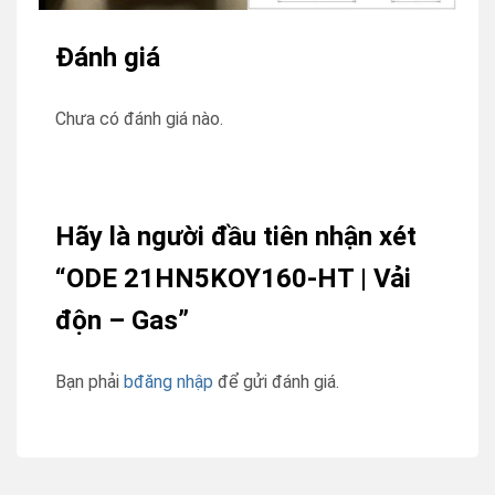
Đánh giá
Chưa có đánh giá nào.
Hãy là người đầu tiên nhận xét
“ODE 21HN5KOY160-HT | Vải
độn – Gas”
Bạn phải
bđăng nhập
để gửi đánh giá.