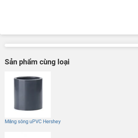
Sản phẩm cùng loại
Măng sông uPVC Hershey