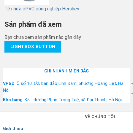
Tê nhựa cPVC công nghiệp Hershey
Sản phẩm đã xem
Bạn chưa xem sản phẩm nào gần đây.
LIGHTBOX BUTTON
CHI NHÁNH MIỀN BẮC
VPGD
: Ô số 10, Ơ2, bán đảo Linh Đàm, phường Hoàng Liệt, Hà
Nội
Kho hàng
: K5 - đường Phan Trọng Tuệ, xã Đại Thanh, Hà Nội
VỀ CHÚNG TÔI
Giới thiệu