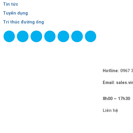
Tin tức
Tuyển dụng
Tri thúc đường ống
Hotline:
0967 
Email: sales.v
8h00 ~ 17h30
Liên hệ