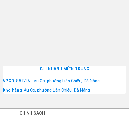
CHI NHÁNH MIỀN TRUNG
VPGD
: Số B1A - Âu Cơ, phường Liên Chiểu, Đà Nẵng
Kho hàng
: Âu Cơ, phường Liên Chiểu, Đà Nẵng
CHÍNH SÁCH