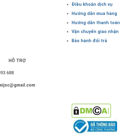
Điều khoản dịch vụ
Hướng dẫn mua hàng
Hướng dẫn thanh toán
Vận chuyển giao nhận
Bảo hành đổi trả
HỖ TRỢ
393 688
imijsc@gmail.com