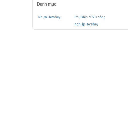
Danh mục:
Nhựa Hershey
Phụ kiện cPVC công
nghiệp Hershey