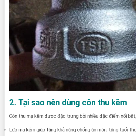
2. Tại sao nên dùng côn thu kẽm
Côn thu mạ kẽm được đặc trưng bởi nhiều đặc điểm nối bật,
Lớp mạ kẽm giúp tăng khả năng chống ăn mòn, tăng tuổi thọ