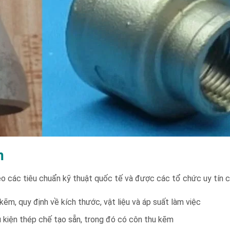
m
các tiêu chuẩn kỹ thuật quốc tế và được các tổ chức uy tín cô
m, quy định về kích thước, vật liệu và áp suất làm việc
 kiện thép chế tạo sẵn, trong đó có côn thu kẽm