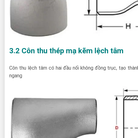
3.2 Côn thu thép mạ kẽm lệch tâm
Côn thu lệch tâm có hai đầu nối không đồng trục, tạo thà
ngang