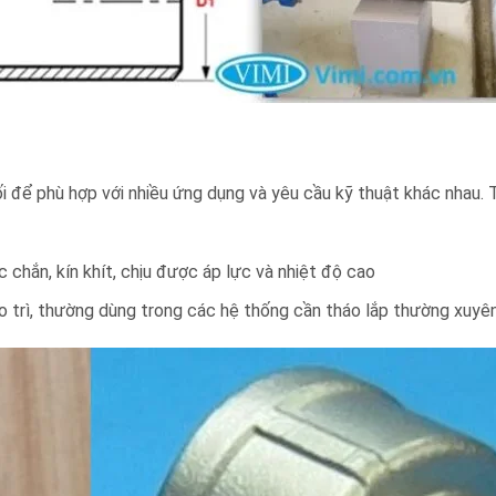
 để phù hợp với nhiều ứng dụng và yêu cầu kỹ thuật khác nhau. Tr
c chắn, kín khít, chịu được áp lực và nhiệt độ cao
 bảo trì, thường dùng trong các hệ thống cần tháo lắp thường xuyê