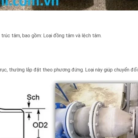
u trúc tâm, bao gồm: Loại đồng tâm và lệch tâm.
trục, thường lắp đặt theo phương đứng. Loại này giúp chuyển đổ