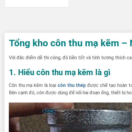
Tổng kho côn thu mạ kẽm – N
Với đặc điểm dễ thi công, độ bền tốt và tính tương thích c
1. Hiểu côn thu mạ kẽm là gì
Côn thu mạ kẽm là loại
côn thu thép
được chế tạo hoàn to
Bên cạnh đó, côn được dùng để nối hai đoạn ống, thiết bị h