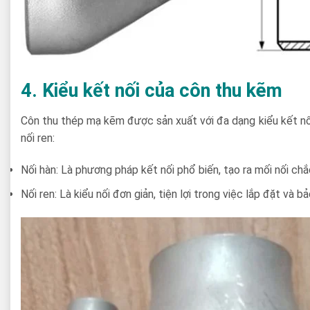
4. Kiểu kết nối của côn thu kẽm
Côn thu thép mạ kẽm được sản xuất với đa dạng kiểu kết nối
nối ren:
Nối hàn: Là phương pháp kết nối phổ biến, tạo ra mối nối chắ
Nối ren: Là kiểu nối đơn giản, tiện lợi trong việc lắp đặt và