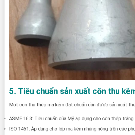
5. Tiêu chuẩn sản xuất côn thu kẽ
Một côn thu thép mạ kẽm đạt chuẩn cần được sản xuất theo 
ASME 16.3: Tiêu chuẩn của Mỹ áp dụng cho côn thép tráng kẽ
ISO 1461: Áp dụng cho lớp mạ kẽm nhúng nóng trên các phụ