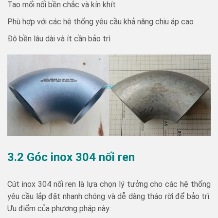
Tạo mối nối bền chắc và kín khít
Phù hợp với các hệ thống yêu cầu khả năng chịu áp cao
Độ bền lâu dài và ít cần bảo trì
3.2 Góc inox 304 nối ren
Cút inox 304 nối ren là lựa chọn lý tưởng cho các hệ thống
yêu cầu lắp đặt nhanh chóng và dễ dàng tháo rời để bảo trì.
Ưu điểm của phương pháp này: