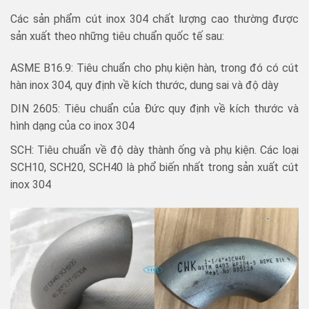
Các sản phẩm cút inox 304 chất lượng cao thường được
sản xuất theo những tiêu chuẩn quốc tế sau:
ASME B16.9: Tiêu chuẩn cho phụ kiện hàn, trong đó có cút
hàn inox 304, quy định về kích thước, dung sai và độ dày
DIN 2605: Tiêu chuẩn của Đức quy định về kích thước và
hình dạng của co inox 304
SCH: Tiêu chuẩn về độ dày thành ống và phụ kiện. Các loại
SCH10, SCH20, SCH40 là phổ biến nhất trong sản xuất cút
inox 304