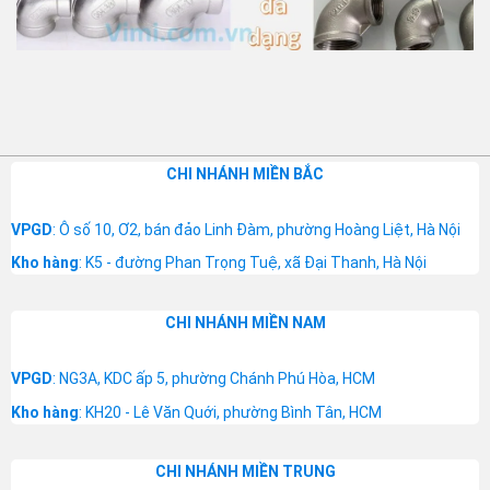
CHI NHÁNH MIỀN BẮC
VPGD
: Ô số 10, Ơ2, bán đảo Linh Đàm, phường Hoàng Liệt, Hà Nội
Kho hàng
: K5 - đường Phan Trọng Tuệ, xã Đại Thanh, Hà Nội
CHI NHÁNH MIỀN NAM
VPGD
: NG3A, KDC ấp 5, phường Chánh Phú Hòa, HCM
Kho hàng
: KH20 - Lê Văn Quới, phường Bình Tân, HCM
CHI NHÁNH MIỀN TRUNG