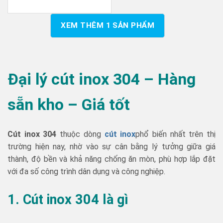
XEM THÊM
1
SẢN PHẨM
Đại lý cút inox 304 – Hàng
sẵn kho – Giá tốt
Cút inox 304
thuộc dòng
cút inox
phổ biến nhất trên thị
trường hiện nay, nhờ vào sự cân bằng lý tưởng giữa giá
thành, độ bền và khả năng chống ăn mòn, phù hợp lắp đặt
với đa số công trình dân dụng và công nghiệp.
1. Cút inox 304 là gì