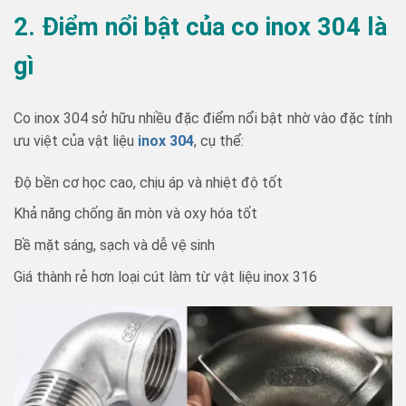
2. Điểm nổi bật của co inox 304 là
gì
Co inox 304 sở hữu nhiều đặc điểm nổi bật nhờ vào đặc tính
ưu việt của vật liệu
inox 304
, cụ thể:
Độ bền cơ học cao, chịu áp và nhiệt độ tốt
Khả năng chống ăn mòn và oxy hóa tốt
Bề mặt sáng, sạch và dễ vệ sinh
Giá thành rẻ hơn loại cút làm từ vật liệu inox 316