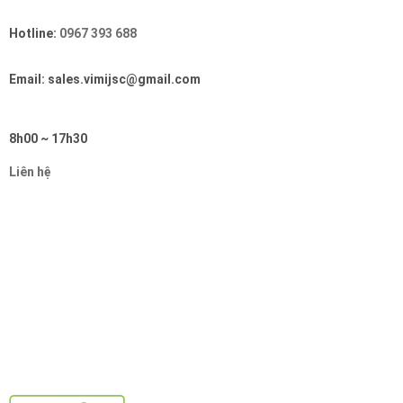
Hotline:
0967 393 688
Email: sales.vimijsc@gmail.com
8h00 ~ 17h30
Liên hệ