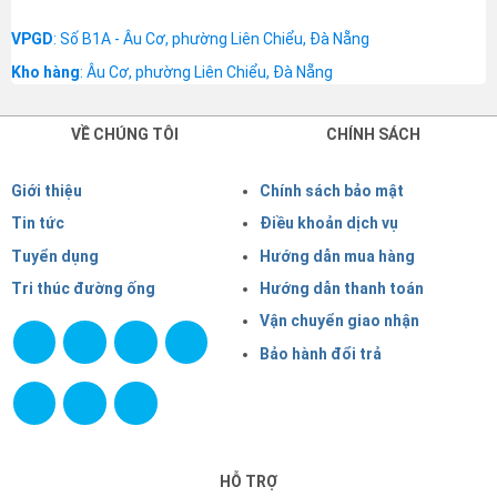
VPGD
: Số B1A - Âu Cơ, phường Liên Chiểu, Đà Nẵng
Kho hàng
: Âu Cơ, phường Liên Chiểu, Đà Nẵng
VỀ CHÚNG TÔI
CHÍNH SÁCH
Giới thiệu
Chính sách bảo mật
Tin tức
Điều khoản dịch vụ
Tuyển dụng
Hướng dẫn mua hàng
Tri thúc đường ống
Hướng dẫn thanh toán
Vận chuyển giao nhận
Bảo hành đổi trả
HỖ TRỢ