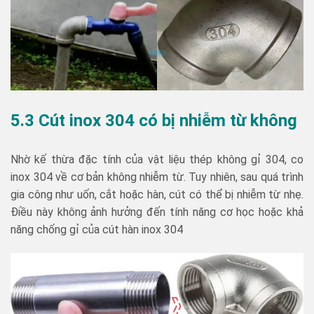
5.3 Cút inox 304 có bị nhiễm từ không
Nhờ kế thừa đặc tính của vật liệu thép không gỉ 304, co
inox 304 về cơ bản không nhiễm từ. Tuy nhiên, sau quá trình
gia công như uốn, cắt hoặc hàn, cút có thể bị nhiễm từ nhẹ.
Điều này không ảnh hưởng đến tính năng cơ học hoặc khả
năng chống gỉ của cút hàn inox 304