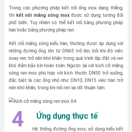
Trong các phương pháp kết nối ống inox dạng thẳng,
thì
kết nối măng sông inox
được sử dụng tương đối
phổ biến. Tuy nhiên có thể kết nối bằng phương pháp
hàn hoặc bằng phương pháp ren.
Kết nối măng xông kiểu hàn, thường được áp dụng với
những đường ống lớn từ DN65 trở lên, bởi khi đó việc
xoay ren trở nên khó khăn trong quá trình lắp đặt và ren
khó đảm bảo kín hoàn toàn. Ngược lại với kích cỡ măng
sông ren inox phù hợp với kích thước DN50 trở xuống,
đặc biệt là các ống nhỏ như DN10, DN15 việc hàn trở
nên khó khăn, trong khi nối ren lại rất thuận tiện.
4
Ứng dụng thực tế
Hệ thống đường ống inox, sử dụng kiểu kết