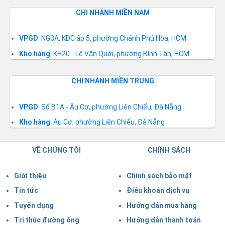
CHI NHÁNH MIỀN NAM
VPGD
: NG3A, KDC ấp 5, phường Chánh Phú Hòa, HCM
Kho hàng
: KH20 - Lê Văn Quới, phường Bình Tân, HCM
CHI NHÁNH MIỀN TRUNG
VPGD
: Số B1A - Âu Cơ, phường Liên Chiểu, Đà Nẵng
Kho hàng
: Âu Cơ, phường Liên Chiểu, Đà Nẵng
VỀ CHÚNG TÔI
CHÍNH SÁCH
Giới thiệu
Chính sách bảo mật
Tin tức
Điều khoản dịch vụ
Tuyển dụng
Hướng dẫn mua hàng
Tri thúc đường ống
Hướng dẫn thanh toán