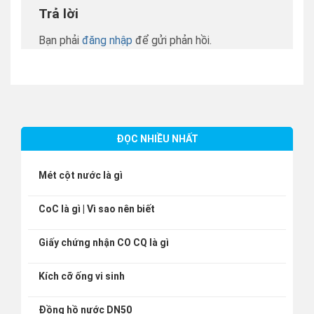
Trả lời
Bạn phải
đăng nhập
để gửi phản hồi.
ĐỌC NHIỀU NHẤT
Mét cột nước là gì
CoC là gì | Vì sao nên biết
Giấy chứng nhận CO CQ là gì
Kích cỡ ống vi sinh
Đồng hồ nước DN50