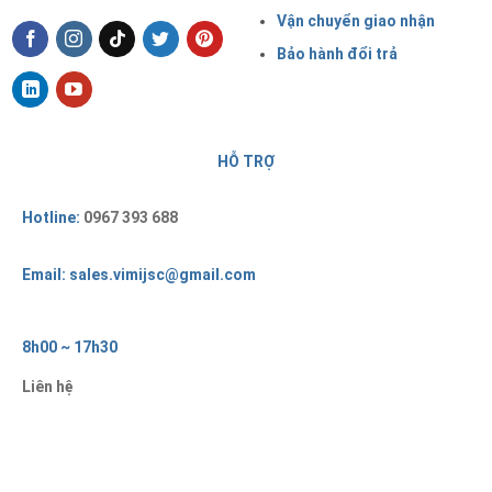
Vận chuyển giao nhận
Bảo hành đổi trả
HỖ TRỢ
Hotline:
0967 393 688
Email: sales.vimijsc@gmail.com
8h00 ~ 17h30
Liên hệ