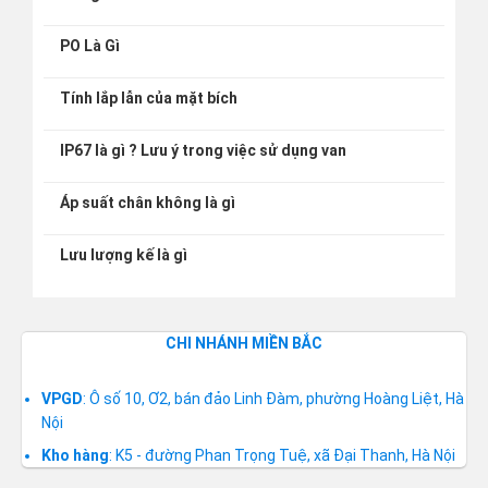
PO Là Gì
Tính lắp lẫn của mặt bích
IP67 là gì ? Lưu ý trong việc sử dụng van
Áp suất chân không là gì
Lưu lượng kế là gì
CHI NHÁNH MIỀN BẮC
VPGD
: Ô số 10, Ơ2, bán đảo Linh Đàm, phường Hoàng Liệt, Hà
Nội
Kho hàng
: K5 - đường Phan Trọng Tuệ, xã Đại Thanh, Hà Nội