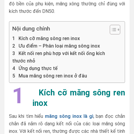
độ bền của phụ kiện, măng xông thường chỉ đùng với
kích thước đến DN50.
Nội dung chính
1 Kích cỡ măng sông ren inox
2 Ưu điểm – Phân loại măng sông inox
3 Kết nối ren phù hợp với kết nối ống kích
thước nhỏ
4 Ứng dụng thực tế
5 Mua măng sông ren inox ở đâu
1
Kích cỡ măng sông ren
inox
Sau khi tìm hiểu
măng sông inox là gì
, bạn đọc chắn
chắn đã nắm rõ dạng kết nối của các loại măng sông
inox. Với kết nối ren, thường được các nhà thiết kế tính