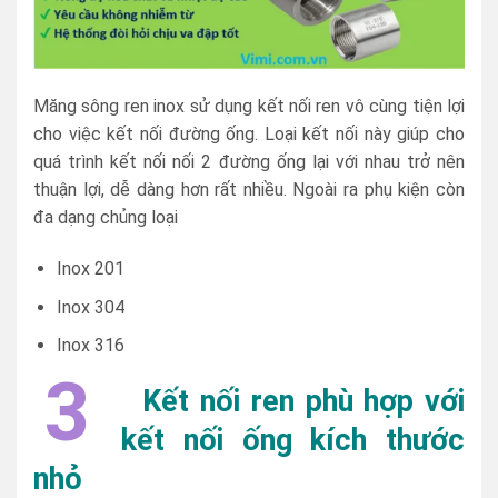
Măng sông ren inox sử dụng kết nối ren vô cùng tiện lợi
cho việc kết nối đường ống. Loại kết nối này giúp cho
quá trình kết nối nối 2 đường ống lại với nhau trở nên
thuận lợi, dễ dàng hơn rất nhiều. Ngoài ra phụ kiện còn
đa dạng chủng loại
Inox 201
Inox 304
Inox 316
3
Kết nối ren phù hợp với
kết nối ống kích thước
nhỏ