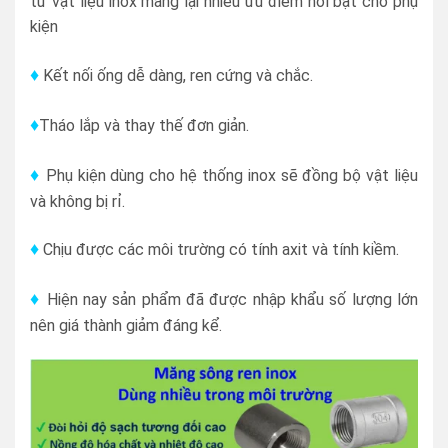
từ vật liệu inox mang lại nhiều ưu điểm nổi bật cho phụ
kiện
♦
Kết nối ống dễ dàng, ren cứng và chắc.
♦
Tháo lắp và thay thế đơn giản.
♦
Phụ kiện dùng cho hệ thống inox sẽ đồng bộ vật liệu
và không bị rỉ.
♦
Chịu được các môi trường có tính axit và tính kiềm.
♦
Hiện nay sản phẩm đã được nhập khẩu số lượng lớn
nên giá thành giảm đáng kể.