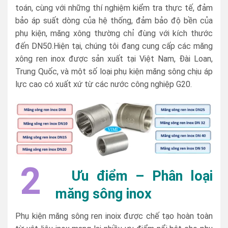
toán, cùng với những thí nghiệm kiểm tra thực tế, đảm
bảo áp suất dòng của hệ thống, đảm bảo độ bền của
phụ kiện, măng xông thường chỉ đùng với kích thước
đến DN50.Hiện tại, chúng tôi đang cung cấp các măng
xông ren inox được sản xuất tại Việt Nam, Đài Loan,
Trung Quốc, và một số loại phụ kiện măng sông chịu áp
lực cao có xuất xứ từ các nước công nghiệp G20.
2
Ưu điểm – Phân loại
măng sông inox
Phụ kiện măng sông ren inoix được chế tạo hoàn toàn