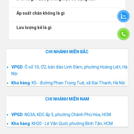
Áp suất chân không là gì
Lưu lượng kế là gì
CHI NHÁNH MIỀN BẮC
VPGD
: Ô số 10, Ơ2, bán đảo Linh Đàm, phường Hoàng Liệt, Hà
Nội
Kho hàng
: K5 - đường Phan Trọng Tuệ, xã Đại Thanh, Hà Nội
CHI NHÁNH MIỀN NAM
VPGD
: NG3A, KDC ấp 5, phường Chánh Phú Hòa, HCM
Kho hàng
: KH20 - Lê Văn Quới, phường Bình Tân, HCM