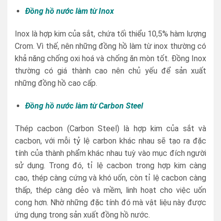
Đồng hồ nước làm từ Inox
Inox là hợp kim của sắt, chứa tối thiểu 10,5% hàm lượng
Crom. Vì thế, nên những đồng hồ làm từ inox thường có
khả năng chống oxi hoá và chống ăn mòn tốt. Đồng Inox
thường có giá thành cao nên chủ yếu để sản xuất
những đồng hồ cao cấp.
Đồng hồ nước làm từ Carbon Steel
Thép cacbon (Carbon Steel) là hợp kim của sắt và
cacbon, với mỗi tỷ lệ carbon khác nhau sẽ tạo ra đặc
tính của thành phẩm khác nhau tuỳ vào mục đích người
sử dụng. Trong đó, tỉ lệ cacbon trong hợp kim càng
cao, thép càng cứng và khó uốn, còn tỉ lệ cacbon càng
thấp, thép càng dẻo và mềm, linh hoạt cho việc uốn
cong hơn. Nhờ những đặc tính đó mà vật liệu này được
ứng dụng trong sản xuất đồng hồ nước.