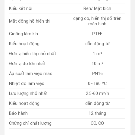
Kiểu kết nối
Ren/ Mặt bích
dạng cơ, hiển thị số trên
Mặt đồng hồ hiển thị
màn hình
Gioăng làm kín
PTFE
Kiểu hoạt động
dẫn động từ
Đơn vị hiển thị nhỏ nhất
1 m³
Đơn vị đo lớn nhất
10 m³
Áp suất làm việc max
PN16
Nhiệt độ làm việc
0~180 ºC
Lưu lượng nhỏ nhất
2.5-60 m³/h
Kiểu hoạt động
dẫn động từ
Bảo hành
12 tháng
Chứng chỉ chất lượng
CO, CQ