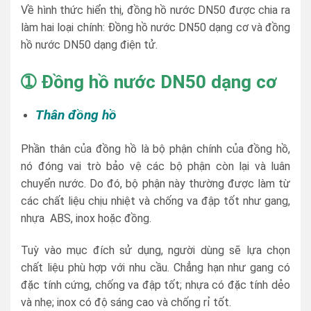
Về hình thức hiển thị, đồng hồ nước DN50 được chia ra
làm hai loại chính: Đồng hồ nước DN50 dạng cơ và đồng
hồ nước DN50 dạng điện tử.
➀
Đồng hồ nước DN50 dạng cơ
Thân đồng hồ
Phần thân của đồng hồ là bộ phận chính của đồng hồ,
nó đóng vai trò bảo vệ các bộ phận còn lại và luân
chuyển nước. Do đó, bộ phận này thường được làm từ
các chất liệu chịu nhiệt và chống va đập tốt như gang,
nhựa ABS, inox hoặc đồng.
Tuỳ vào mục đích sử dụng, người dùng sẽ lựa chọn
chất liệu phù hợp với nhu cầu. Chẳng hạn như gang có
đặc tính cứng, chống va đập tốt; nhựa có đặc tính dẻo
và nhẹ; inox có độ sáng cao và chống rỉ tốt.