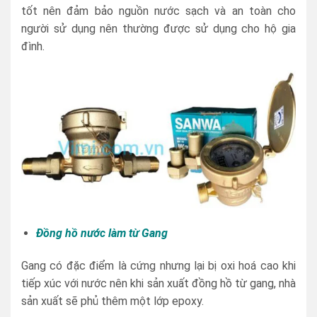
tốt nên đảm bảo nguồn nước sạch và an toàn cho
người sử dụng nên thường được sử dụng cho hộ gia
đình.
Đồng hồ nước làm từ Gang
Gang có đặc điểm là cứng nhưng lại bị oxi hoá cao khi
tiếp xúc với nước nên khi sản xuất đồng hồ từ gang, nhà
sản xuất sẽ phủ thêm một lớp epoxy.