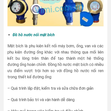
Đồ hồ nước nối mặt bích
Mặt bích là phụ kiện kết nối máy bơm, ống, van và các
phụ kiện đường ống khác với nhau thông qua mối liên
kết bu lông trên thân để tạo thành một hệ thống
đường ống hoàn chỉnh. Đồng hồ nước mặt bích có nhiều
ưu điểm vượt trội hơn so với đồng hồ nước nối ren
trong thiết kế đường ống:
– Quá trình lắp đặt, kiểm tra và sửa chữa đơn giản
– Quá trình bảo trì và vận hành dễ dàng