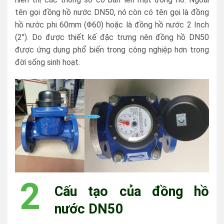
tên gọi đồng hồ nước DN50, nó còn có tên gọi là đồng
hồ nước phi 60mm (Φ60) hoặc là đồng hồ nước 2 Inch
(2″). Do được thiết kế đặc trưng nên đồng hồ DN50
được ứng dụng phổ biến trong công nghiệp hơn trong
đời sống sinh hoạt.
2
Cấu tạo của đồng hồ
nước DN50