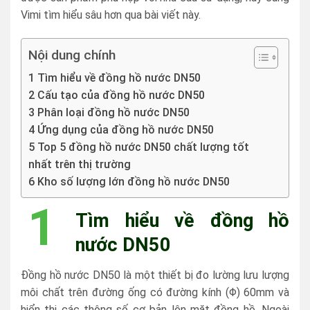
Vimi tìm hiểu sâu hơn qua bài viết này.
Nội dung chính
1 Tìm hiểu về đồng hồ nước DN50
2 Cấu tạo của đồng hồ nước DN50
3 Phân loại đồng hồ nước DN50
4 Ứng dụng của đồng hồ nước DN50
5 Top 5 đồng hồ nước DN50 chất lượng tốt
nhất trên thị trường
6 Kho số lượng lớn đồng hồ nước DN50
1
Tìm hiểu về đồng hồ
nước DN50
Đồng hồ nước DN50 là một thiết bị đo lường lưu lượng
môi chất trên đường ống có đường kính (Φ) 60mm và
hiển thị các thông số cơ bản lên mặt đồng hồ. Ngoài