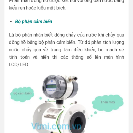
Phần thân đồng hồ được kết nối với ống dẫn nước bằng
kiểu ren hoặc kiểu mặt bích.
Bộ phận cảm biến
Là bộ phận nhận biết dòng chảy của nước khi chảy qua
đồng hồ bằng bộ phận cảm biến. Từ đó phân tích lượng
nước chảy qua về trung tâm điều khiển, bo mạch sẽ
tính toán và hiển thị các thông số lên màn hình
LCD/LED.