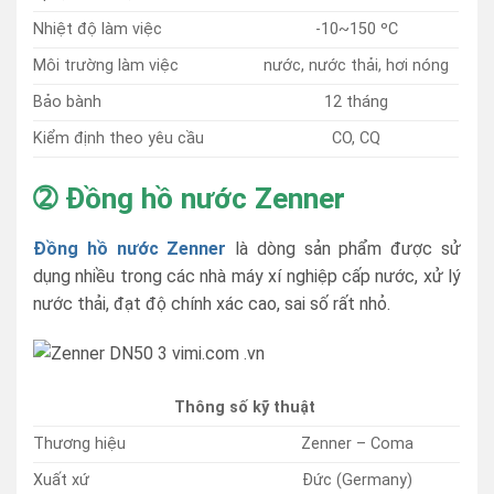
Nhiệt độ làm việc
-10~150 ºC
Môi trường làm việc
nước, nước thải, hơi nóng
Bảo bành
12 tháng
Kiểm định theo yêu cầu
CO, CQ
➁ Đồng hồ nước Zenner
Đồng hồ nước Zenner
là dòng sản phẩm được sử
dụng nhiều trong các nhà máy xí nghiệp cấp nước, xử lý
nước thải, đạt độ chính xác cao, sai số rất nhỏ.
Thông số kỹ thuật
Thương hiệu
Zenner – Coma
Xuất xứ
Đức (Germany)