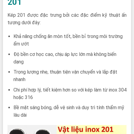
201
Kép 201 được đặc trưng bởi các đặc điểm kỹ thuật ấn
tượng dưới đây:
Khả năng chống ăn mòn tốt, bền bỉ trong môi trường
ẩm ướt
Độ bền cơ học cao, chịu áp lực lớn mà không biến
dạng
Trọng lượng nhẹ, thuận tiện vận chuyển và lắp đặt
nhanh
Chi phí hợp lý, tiết kiệm hơn so với kép làm từ inox 304
hoặc 316
Bề mặt sáng bóng, dễ vệ sinh và duy trì tính thẩm mỹ
lâu dài