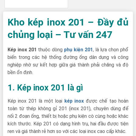
Kho kép inox 201 – Đầy đủ
chủng loại – Tư vấn 247
Kép inox 201
thuộc dòng
phụ kiện 201
, là lựa chọn phổ
biến trong các hệ thống đường ống dân dụng và công
nghiệp nhờ sự kết hợp giữa giá thành phải chăng và độ
bền ổn định.
1. Kép inox 201 là gì
Kép inox 201 là một loại
kép inox
được chế tạo hoàn
toàn từ thép không gỉ 201 (inox 201), chuyên dùng để
nối 2 đoạn ống, thiết bị hoặc phụ kiện cò cùng hoặc khác
kích thước. Kép 201 có dạng hình trụ, hai đầu được tiện
ren và giá thành rẻ hơn so với các loại inox cao cấp khác.