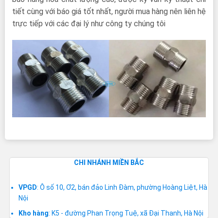
tiết cùng với báo giá tốt nhất, người mua hàng nên liên hệ
trực tiếp với các đại lý như công ty chúng tôi
CHI NHÁNH MIỀN BẮC
VPGD
: Ô số 10, Ơ2, bán đảo Linh Đàm, phường Hoàng Liệt, Hà
Nội
Kho hàng
: K5 - đường Phan Trọng Tuệ, xã Đại Thanh, Hà Nội