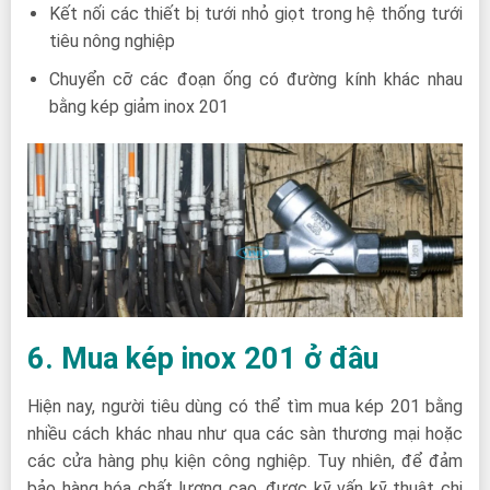
Kết nối các thiết bị tưới nhỏ giọt trong hệ thống tưới
tiêu nông nghiệp
Chuyển cỡ các đoạn ống có đường kính khác nhau
bằng kép giảm inox 201
6. Mua kép inox 201 ở đâu
Hiện nay, người tiêu dùng có thể tìm mua kép 201 bằng
nhiều cách khác nhau như qua các sàn thương mại hoặc
các cửa hàng phụ kiện công nghiệp. Tuy nhiên, để đảm
bảo hàng hóa chất lượng cao, được kỹ vấn kỹ thuật chi