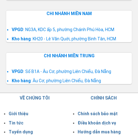
CHI NHÁNH MIỀN NAM
VPGD
: NG3A, KDC ấp 5, phường Chánh Phú Hòa, HCM
Kho hàng
: KH20 - Lê Văn Quới, phường Bình Tân, HCM
CHI NHÁNH MIỀN TRUNG
VPGD
: Số B1A - Âu Cơ, phường Liên Chiểu, Đà Nẵng
Kho hàng
: Âu Cơ, phường Liên Chiểu, Đà Nẵng
VỀ CHÚNG TÔI
CHÍNH SÁCH
Giới thiệu
Chính sách bảo mật
Tin tức
Điều khoản dịch vụ
Tuyển dụng
Hướng dẫn mua hàng