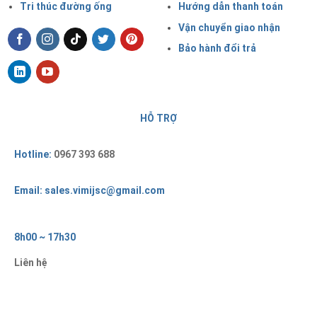
Tri thúc đường ống
Hướng dẫn thanh toán
Vận chuyển giao nhận
Bảo hành đổi trả
HỖ TRỢ
Hotline:
0967 393 688
Email: sales.vimijsc@gmail.com
8h00 ~ 17h30
Liên hệ