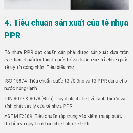
4. Tiêu chuẩn sản xuất của tê nhựa
PPR
Tê nhựa PPR đạt chuẩn cần phải được sản xuất dựa trên
các tiêu chuẩn kỹ thuật quốc tế và được các tổ chức quốc
tế uy tín công nhận. Tiêu biểu như:
ISO 15874: Tiêu chuẩn quốc tế về ống và tê PPR dùng cho
nước nóng/lạnh.
DIN 8077 & 8078 (Đức): Quy định chi tiết về kích thước và
tính chất vật lý của tê nhựa PPR
ASTM F2389: Tiêu chuẩn tập trung vào kiểm tra áp suất,
độ bền và quy trình hàn nhiệt cho tê PPR