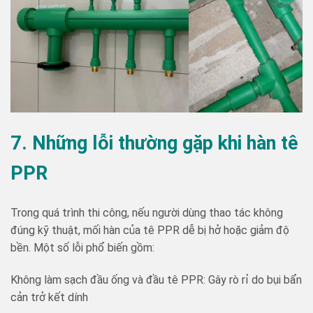
7. Những lỗi thường gặp khi hàn tê
PPR
Trong quá trình thi công, nếu người dùng thao tác không
đúng kỹ thuật, mối hàn của tê PPR dễ bị hở hoặc giảm độ
bền. Một số lỗi phổ biến gồm:
Không làm sạch đầu ống và đầu tê PPR: Gây rò rỉ do bụi bẩn
cản trở kết dính