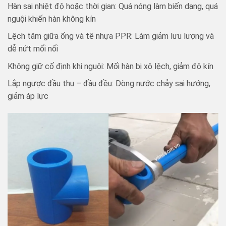
Hàn sai nhiệt độ hoặc thời gian: Quá nóng làm biến dạng, quá
nguội khiến hàn không kín
Lệch tâm giữa ống và tê nhựa PPR: Làm giảm lưu lượng và
dễ nứt mối nối
Không giữ cố định khi nguội: Mối hàn bị xô lệch, giảm độ kín
Lắp ngược đầu thu – đầu đều: Dòng nước chảy sai hướng,
giảm áp lực