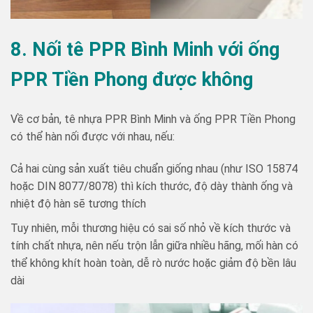
8. Nối tê PPR Bình Minh với ống
PPR Tiền Phong được không
Về cơ bản, tê nhựa PPR Bình Minh và ống PPR Tiền Phong
có thể hàn nối được với nhau, nếu:
Cả hai cùng sản xuất tiêu chuẩn giống nhau (như ISO 15874
hoặc DIN 8077/8078) thì kích thước, độ dày thành ống và
nhiệt độ hàn sẽ tương thích
Tuy nhiên, mỗi thương hiệu có sai số nhỏ về kích thước và
tính chất nhựa, nên nếu trộn lẫn giữa nhiều hãng, mối hàn có
thể không khít hoàn toàn, dễ rò nước hoặc giảm độ bền lâu
dài