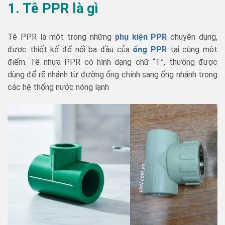
1. Tê PPR là gì
Tê PPR là một trong những
phụ kiện PPR
chuyên dụng,
được thiết kế để nối ba đầu của
ống PPR
tại cùng một
điểm. Tê nhựa PPR có hình dạng chữ “T”, thường được
dùng để rẽ nhánh từ đường ống chính sang ống nhánh trong
các hệ thống nước nóng lạnh