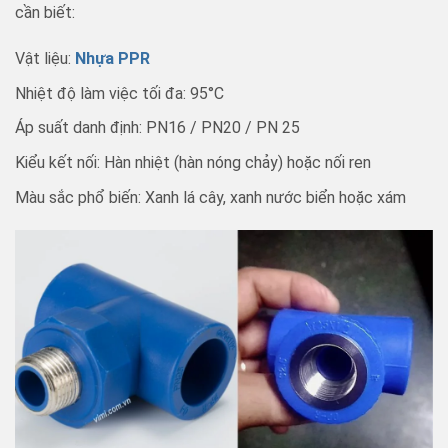
cần biết:
Vật liệu:
Nhựa PPR
Nhiệt độ làm việc tối đa: 95°C
Áp suất danh định: PN16 / PN20 / PN 25
Kiểu kết nối: Hàn nhiệt (hàn nóng chảy) hoặc nối ren
Màu sắc phổ biến: Xanh lá cây, xanh nước biển hoặc xám