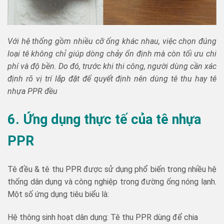
Với hệ thống gồm nhiều cỡ ống khác nhau, việc chọn đúng
loại tê không chỉ giúp dòng chảy ổn định mà còn tối ưu chi
phí và độ bền. Do đó, trước khi thi công, người dùng cần xác
định rõ vị trí lắp đặt để quyết định nên dùng tê thu hay tê
nhựa PPR đều
6. Ứng dụng thực tế của tê nhựa
PPR
Tê đều & tê thu PPR được sử dụng phổ biến trong nhiều hệ
thống dân dụng và công nghiệp trong đường ống nóng lạnh.
Một số ứng dụng tiêu biểu là:
Hệ thông sinh hoạt dân dụng: Tê thu PPR dùng để chia