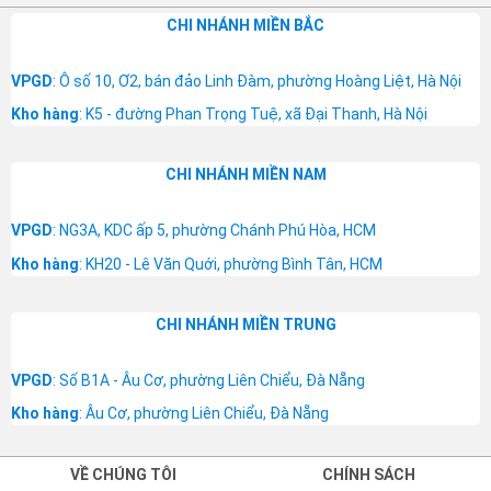
CHI NHÁNH MIỀN BẮC
VPGD
: Ô số 10, Ơ2, bán đảo Linh Đàm, phường Hoàng Liệt, Hà Nội
Kho hàng
: K5 - đường Phan Trọng Tuệ, xã Đại Thanh, Hà Nội
CHI NHÁNH MIỀN NAM
VPGD
: NG3A, KDC ấp 5, phường Chánh Phú Hòa, HCM
Kho hàng
: KH20 - Lê Văn Quới, phường Bình Tân, HCM
CHI NHÁNH MIỀN TRUNG
VPGD
: Số B1A - Âu Cơ, phường Liên Chiểu, Đà Nẵng
Kho hàng
: Âu Cơ, phường Liên Chiểu, Đà Nẵng
VỀ CHÚNG TÔI
CHÍNH SÁCH