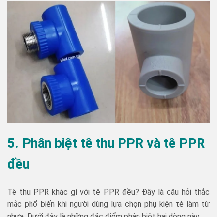
5. Phân biệt tê thu PPR và tê PPR
đều
Tê thu PPR khác gì với tê PPR đều? Đây là câu hỏi thắc
mắc phổ biến khi người dùng lựa chọn phụ kiện tê làm từ
nhựa. Dưới đây là những đặc điểm phân biệt hai dòng này: