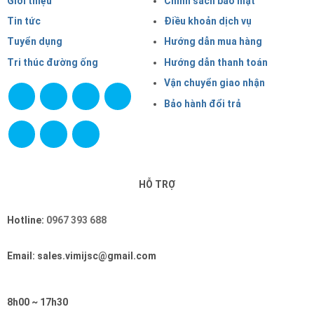
Giới thiệu
Chính sách bảo mật
Tin tức
Điều khoản dịch vụ
Tuyển dụng
Hướng dẫn mua hàng
Tri thúc đường ống
Hướng dẫn thanh toán
Vận chuyển giao nhận
Bảo hành đổi trả
HỖ TRỢ
Hotline:
0967 393 688
Email: sales.vimijsc@gmail.com
8h00 ~ 17h30