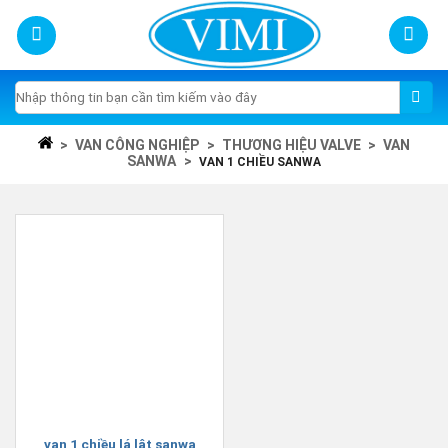
Skip
to
content
Tìm
kiếm:
>
VAN CÔNG NGHIỆP
>
THƯƠNG HIỆU VALVE
>
VAN
SANWA
>
VAN 1 CHIỀU SANWA
van 1 chiều lá lật sanwa