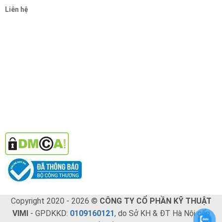
Liên hệ
Copyright 2020 - 2026 ©
CÔNG TY CỔ PHẦN KỸ THUẬT
VIMI
- GPDKKD:
0109160121
, do Sở KH & ĐT Hà Nội cấp