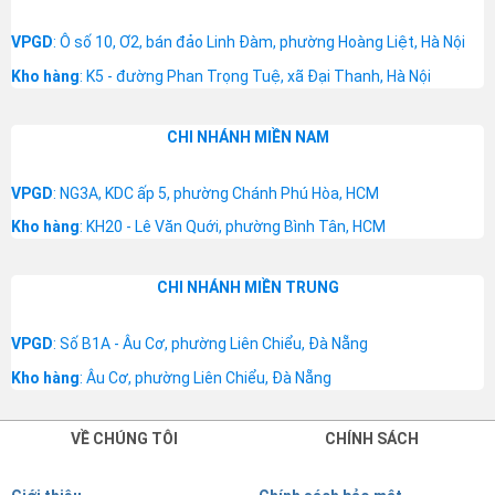
VPGD
: Ô số 10, Ơ2, bán đảo Linh Đàm, phường Hoàng Liệt, Hà Nội
Kho hàng
: K5 - đường Phan Trọng Tuệ, xã Đại Thanh, Hà Nội
CHI NHÁNH MIỀN NAM
VPGD
: NG3A, KDC ấp 5, phường Chánh Phú Hòa, HCM
Kho hàng
: KH20 - Lê Văn Quới, phường Bình Tân, HCM
CHI NHÁNH MIỀN TRUNG
VPGD
: Số B1A - Âu Cơ, phường Liên Chiểu, Đà Nẵng
Kho hàng
: Âu Cơ, phường Liên Chiểu, Đà Nẵng
VỀ CHÚNG TÔI
CHÍNH SÁCH