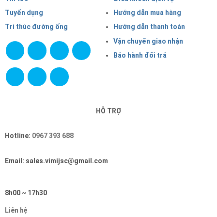
Tuyển dụng
Hướng dẫn mua hàng
Tri thúc đường ống
Hướng dẫn thanh toán
Vận chuyển giao nhận
Bảo hành đổi trả
HỖ TRỢ
Hotline:
0967 393 688
Email: sales.vimijsc@gmail.com
8h00 ~ 17h30
Liên hệ