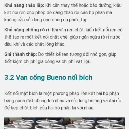
Khả năng tháo lắp:
Khi cần thay thế hoặc bảo dưỡng, kiểu
kết nối ren cho phép dễ dàng tháo rời các bộ phận mà
không cần sử dụng các công cụ phức tạp.
Khả năng chống rò rỉ:
Khi vặn ren chặt, kiểu kết nối ren có
thể tạo ra một kết nối chặt chẽ, giúp ngăn ngừa rò rỉ nước,
dầu, khí và các chất lỏng khác.
Giá thành thấp:
Do thiết kế ren tương đối nhỏ gọn, giúp
tiết kiệm chi phí gia công và chi phí vật liệu.
3.2 Van cổng Bueno nối bích
Kết nối mặt bích là một phương pháp liên kết hai bộ phận
bằng cách đặt chúng lên nhau và sử dụng bulông và đai ốc
để kẹp chặt bích của hai bộ phận lại với nhau.