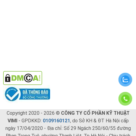
Copyright 2020 - 2026 ©
CÔNG TY CỔ PHẦN KỸ THUẬT
VIMI
- GPDKKD:
0109160121
, do Sở KH & ĐT Hà Nội cấp
ngày 17/04/2020 - Địa chỉ: Số 29 Ngách 250/60/55 đường
Phan Trọng Tuệ, phường Thanh Liệt, Tp Hà Nội - Chịu trách