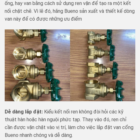
ống, hay van bằng cách sử dụng ren vặn để tạo ra một kết
nối chặt chẽ. Vì lẽ đó, hãng Bueno sản xuất và thiết kế dòng
van này để có được những ưu điểm
Dễ dàng lắp đặt:
Kiểu kết nối ren không đòi hỏi các kỹ
thuật hàn hoặc hàn nguội phức tạp. Thay vào đó, ren chỉ
cần được vặn chặt vào vị trí, làm cho việc lắp đặt van cổng
Bueno nhanh chóng và dễ dàng.