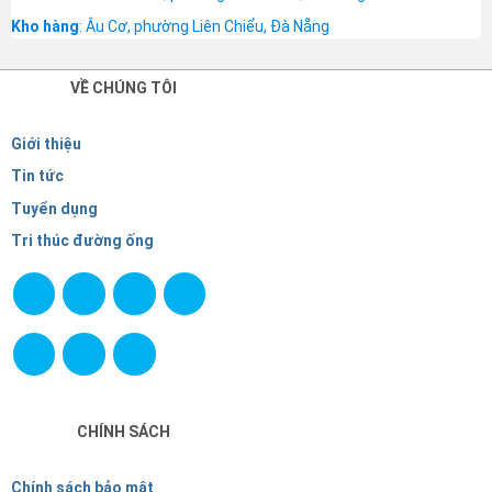
Kho hàng
: Âu Cơ, phường Liên Chiểu, Đà Nẵng
VỀ CHÚNG TÔI
Giới thiệu
Tin tức
Tuyển dụng
Tri thúc đường ống
CHÍNH SÁCH
Chính sách bảo mật