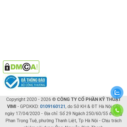
Copyright 2020 - 2026 ©
CÔNG TY CỔ PHẦN KỸ THUẬT
VIMI
- GPDKKD:
0109160121
, do Sở KH & ĐT Hà Nội cấp
ngày 17/04/2020 - Địa chỉ: Số 29 Ngách 250/60/55 đường
Phan Trọng Tuệ, phường Thanh Liệt, Tp Hà Nội - Chịu trách