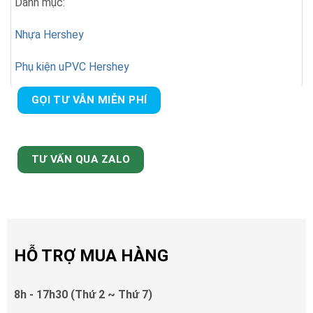
Danh mục:
Nhựa Hershey
Phụ kiện uPVC Hershey
GỌI TƯ VẪN MIỄN PHÍ
TƯ VẤN QUA ZALO
HỖ TRỢ MUA HÀNG
8h - 17h30 (Thứ 2 ~ Thứ 7)