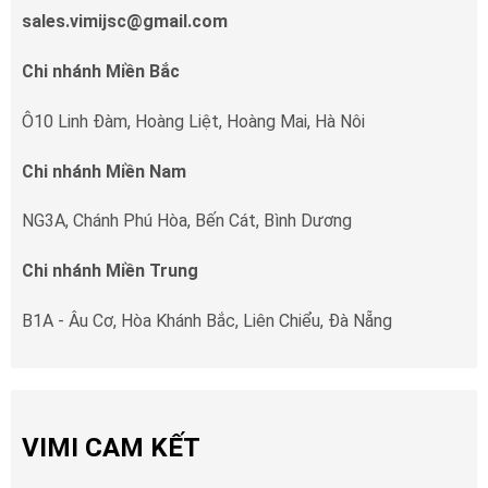
sales.vimijsc@gmail.com
Chi nhánh Miền Bắc
Ô10 Linh Đàm, Hoàng Liệt, Hoàng Mai, Hà Nôi
Chi nhánh Miền Nam
NG3A, Chánh Phú Hòa, Bến Cát, Bình Dương
Chi nhánh Miền Trung
B1A - Âu Cơ, Hòa Khánh Bắc, Liên Chiểu, Đà Nẵng
VIMI CAM KẾT