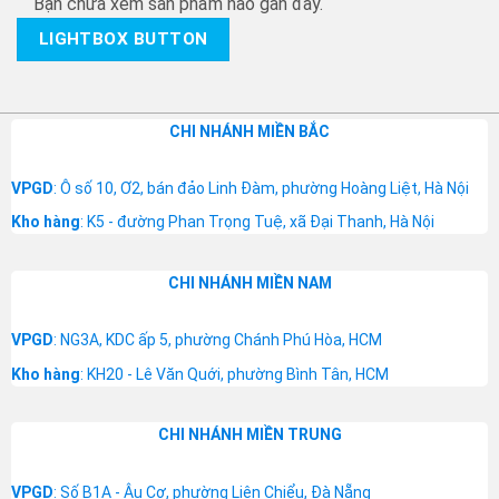
Bạn chưa xem sản phẩm nào gần đây.
LIGHTBOX BUTTON
CHI NHÁNH MIỀN BẮC
VPGD
: Ô số 10, Ơ2, bán đảo Linh Đàm, phường Hoàng Liệt, Hà Nội
Kho hàng
: K5 - đường Phan Trọng Tuệ, xã Đại Thanh, Hà Nội
CHI NHÁNH MIỀN NAM
VPGD
: NG3A, KDC ấp 5, phường Chánh Phú Hòa, HCM
Kho hàng
: KH20 - Lê Văn Quới, phường Bình Tân, HCM
CHI NHÁNH MIỀN TRUNG
VPGD
: Số B1A - Âu Cơ, phường Liên Chiểu, Đà Nẵng