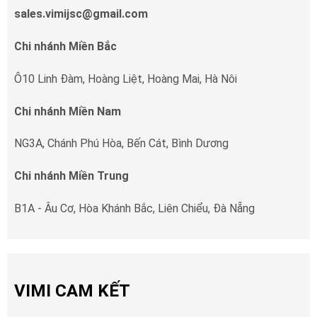
sales.vimijsc@gmail.com
Chi nhánh Miền Bắc
Ô10 Linh Đàm, Hoàng Liệt, Hoàng Mai, Hà Nôi
Chi nhánh Miền Nam
NG3A, Chánh Phú Hòa, Bến Cát, Bình Dương
Chi nhánh Miền Trung
B1A - Âu Cơ, Hòa Khánh Bắc, Liên Chiểu, Đà Nẵng
VIMI CAM KẾT