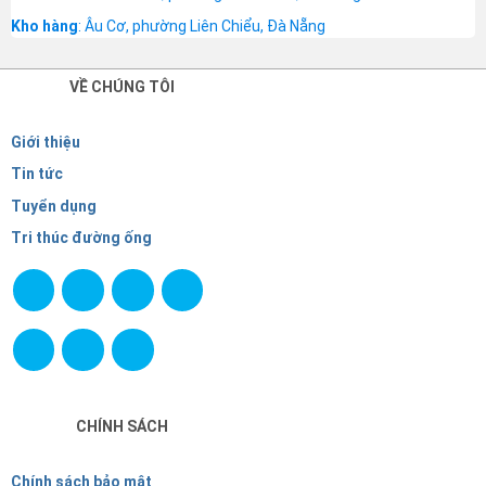
Kho hàng
: Âu Cơ, phường Liên Chiểu, Đà Nẵng
VỀ CHÚNG TÔI
Giới thiệu
Tin tức
Tuyển dụng
Tri thúc đường ống
CHÍNH SÁCH
Chính sách bảo mật