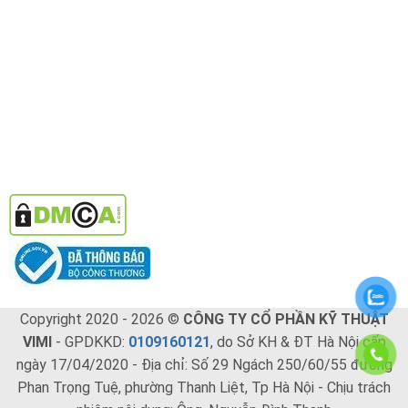
Copyright 2020 - 2026 ©
CÔNG TY CỔ PHẦN KỸ THUẬT
VIMI
- GPDKKD:
0109160121
, do Sở KH & ĐT Hà Nội cấp
ngày 17/04/2020 - Địa chỉ: Số 29 Ngách 250/60/55 đường
Phan Trọng Tuệ, phường Thanh Liệt, Tp Hà Nội - Chịu trách