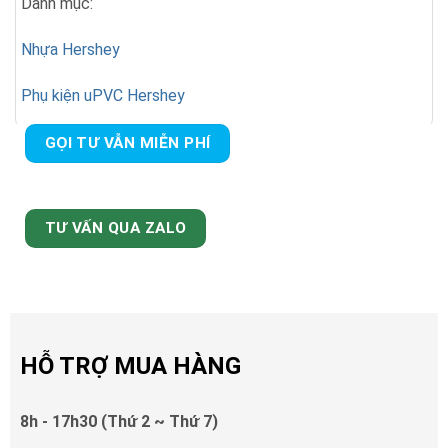
Danh mục:
Nhựa Hershey
Phụ kiện uPVC Hershey
GỌI TƯ VẪN MIỄN PHÍ
TƯ VẤN QUA ZALO
HỖ TRỢ MUA HÀNG
8h - 17h30 (Thứ 2 ~ Thứ 7)