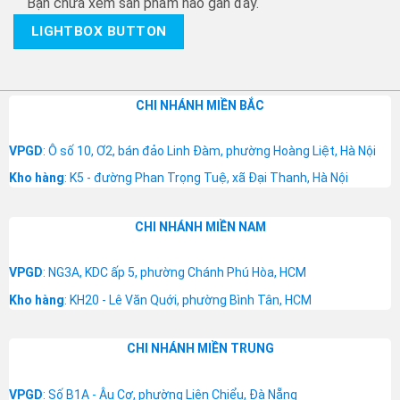
Bạn chưa xem sản phẩm nào gần đây.
LIGHTBOX BUTTON
CHI NHÁNH MIỀN BẮC
VPGD
: Ô số 10, Ơ2, bán đảo Linh Đàm, phường Hoàng Liệt, Hà Nội
Kho hàng
: K5 - đường Phan Trọng Tuệ, xã Đại Thanh, Hà Nội
CHI NHÁNH MIỀN NAM
VPGD
: NG3A, KDC ấp 5, phường Chánh Phú Hòa, HCM
Kho hàng
: KH20 - Lê Văn Quới, phường Bình Tân, HCM
CHI NHÁNH MIỀN TRUNG
VPGD
: Số B1A - Âu Cơ, phường Liên Chiểu, Đà Nẵng