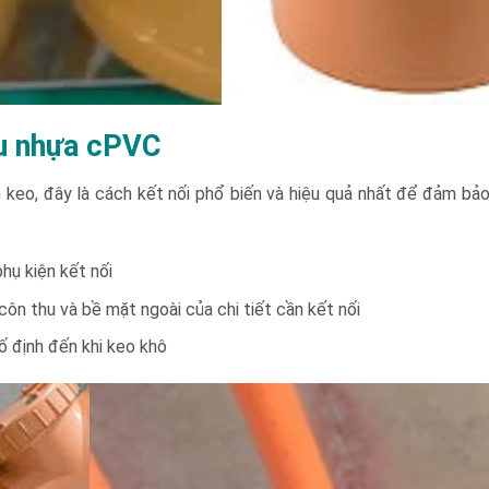
hu nhựa cPVC
o, đây là cách kết nối phổ biến và hiệu quả nhất để đảm bảo độ
hụ kiện kết nối
ôn thu và bề mặt ngoài của chi tiết cần kết nối
ố định đến khi keo khô