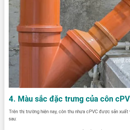
4. Màu sắc đặc trưng của côn cP
Trên thị trường hiện nay, côn thu nhựa cPVC được sản xuất
sau: