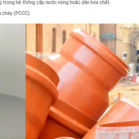
 trong hệ thống cấp nước nóng hoặc dẫn hóa chất.
a cháy (PCCC)