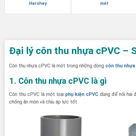
Hershey
mét
Đại lý côn thu nhựa cPVC – S
Côn thu nhựa cPVC là một trong những dòng
côn thu nhựa
1. Côn thu nhựa cPVC là gì
Côn thu cPVC là một loại
phụ kiện cPVC
dùng để nối hai 
chống ăn mòn và chịu áp lực tốt.