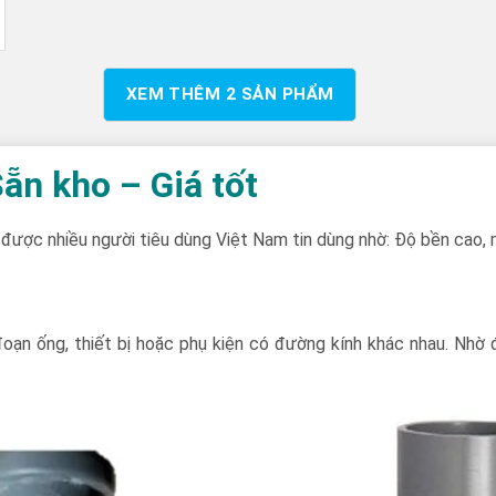
XEM THÊM
2
SẢN PHẨM
ẵn kho – Giá tốt
được nhiều người tiêu dùng Việt Nam tin dùng nhờ: Độ bền cao, 
đoạn ống, thiết bị hoặc phụ kiện có đường kính khác nhau. Nh