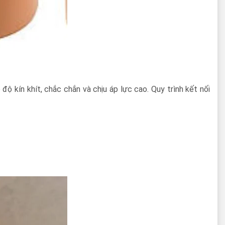
 kín khít, chắc chắn và chịu áp lực cao. Quy trình kết nối