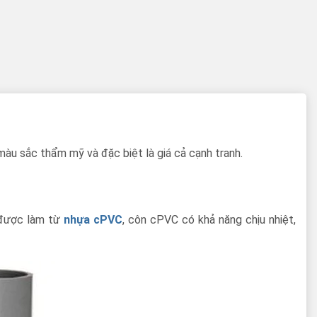
màu sắc thẩm mỹ và đặc biệt là giá cả cạnh tranh.
ờ được làm từ
nhựa cPVC
, côn cPVC có khả năng chịu nhiệt,