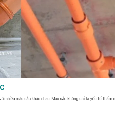
VC
 với nhiều màu sắc khác nhau. Màu sắc không chỉ là yếu tố thẩm 