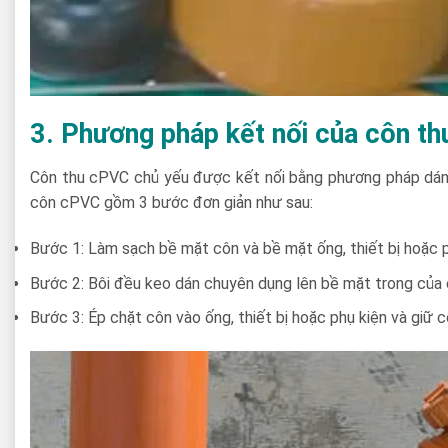
3. Phương pháp kết nối của côn t
Côn thu cPVC chủ yếu được kết nối bằng phương pháp dán ke
côn cPVC gồm 3 bước đơn giản như sau:
Bước 1: Làm sạch bề mặt côn và bề mặt ống, thiết bị hoặc p
Bước 2: Bôi đều keo dán chuyên dụng lên bề mặt trong của c
Bước 3: Ép chặt côn vào ống, thiết bị hoặc phụ kiện và giữ c