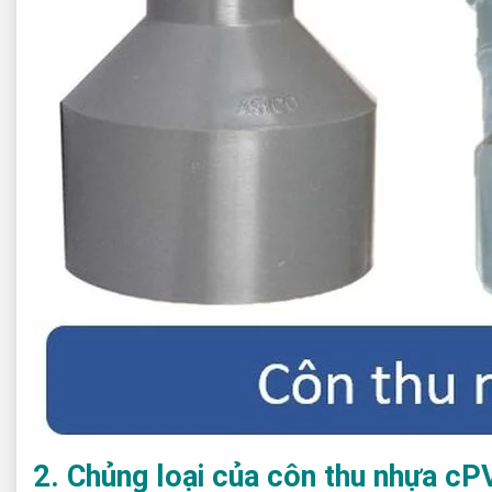
2. Chủng loại của côn thu nhựa cP