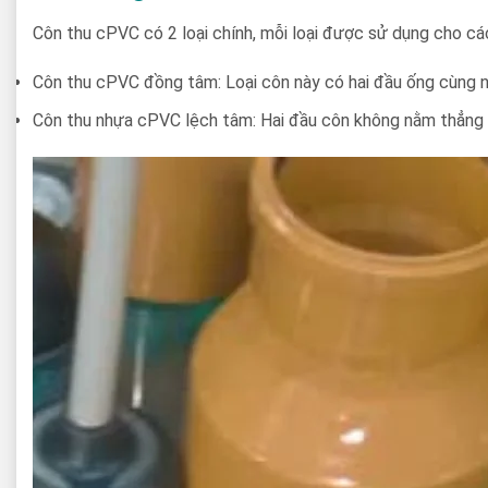
Côn thu cPVC có 2 loại chính, mỗi loại được sử dụng cho cá
Côn thu cPVC đồng tâm: Loại côn này có hai đầu ống cùng 
Côn thu nhựa cPVC lệch tâm: Hai đầu côn không nằm thẳng t