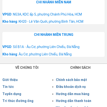
CHI NHÁNH MIỀN NAM
VPGD
: NG3A, KDC ấp 5, phường Chánh Phú Hòa, HCM
Kho hàng
: KH20 - Lê Văn Quới, phường Bình Tân, HCM
CHI NHÁNH MIỀN TRUNG
VPGD
: Số B1A - Âu Cơ, phường Liên Chiểu, Đà Nẵng
Kho hàng
: Âu Cơ, phường Liên Chiểu, Đà Nẵng
VỀ CHÚNG TÔI
CHÍNH SÁCH
Giới thiệu
Chính sách bảo mật
Tin tức
Điều khoản dịch vụ
Tuyển dụng
Hướng dẫn mua hàng
Tri thúc đường ống
Hướng dẫn thanh toán