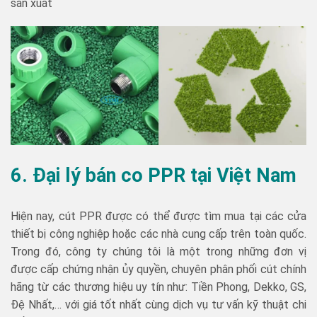
sản xuất
6. Đại lý bán co PPR tại Việt Nam
Hiện nay, cút PPR được có thể được tìm mua tại các cửa
thiết bị công nghiệp hoặc các nhà cung cấp trên toàn quốc.
Trong đó, công ty chúng tôi là một trong những đơn vị
được cấp chứng nhận ủy quyền, chuyên phân phối cút chính
hãng từ các thương hiệu uy tín như: Tiền Phong, Dekko, GS,
Đệ Nhất,… với giá tốt nhất cùng dịch vụ tư vấn kỹ thuật chi