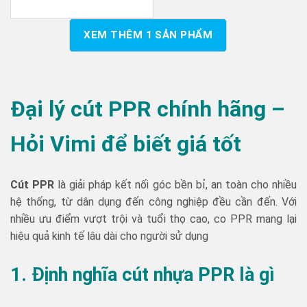
XEM THÊM
1
SẢN PHẨM
Đại lý cút PPR chính hãng –
Hỏi Vimi để biết giá tốt
Cút PPR
là giải pháp kết nối góc bền bỉ, an toàn cho nhiều
hệ thống, từ dân dụng đến công nghiệp đều cần đến. Với
nhiều ưu điểm vượt trội và tuổi thọ cao, co PPR mang lại
hiệu quả kinh tế lâu dài cho người sử dụng
1. Định nghĩa cút nhựa PPR là gì