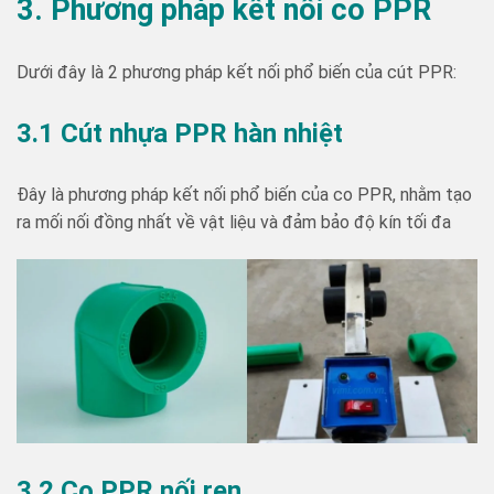
3. Phương pháp kết nối co PPR
Dưới đây là 2 phương pháp kết nối phổ biến của cút PPR:
3.1 Cút nhựa PPR hàn nhiệt
Đây là phương pháp kết nối phổ biến của co PPR, nhằm tạo
ra mối nối đồng nhất về vật liệu và đảm bảo độ kín tối đa
3.2 Co PPR nối ren