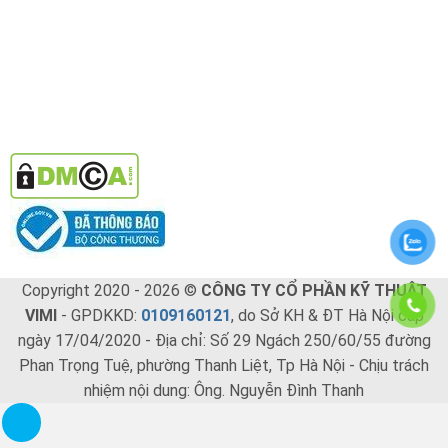
Copyright 2020 - 2026 ©
CÔNG TY CỔ PHẦN KỸ THUẬT
VIMI
- GPDKKD:
0109160121
, do Sở KH & ĐT Hà Nội cấp
ngày 17/04/2020 - Địa chỉ: Số 29 Ngách 250/60/55 đường
Phan Trọng Tuệ, phường Thanh Liệt, Tp Hà Nội - Chịu trách
nhiệm nội dung: Ông. Nguyễn Đình Thanh