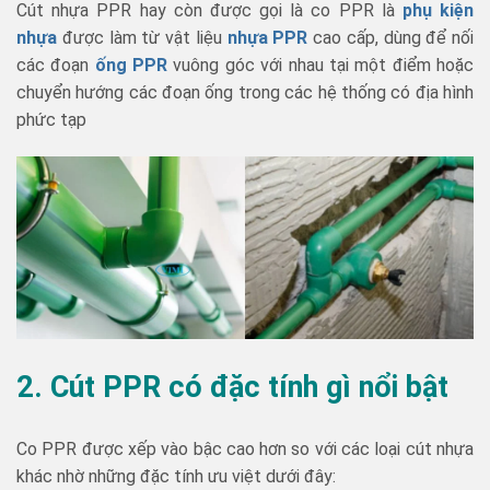
Cút nhựa PPR hay còn được gọi là co PPR là
phụ kiện
nhựa
được làm từ vật liệu
nhựa PPR
cao cấp, dùng để nối
các đoạn
ống PPR
vuông góc với nhau tại một điểm hoặc
chuyển hướng các đoạn ống trong các hệ thống có địa hình
phức tạp
2.
Cút PPR có đặc tính gì nổi bật
Co PPR được xếp vào bậc cao hơn so với các loại cút nhựa
khác nhờ những đặc tính ưu việt dưới đây: