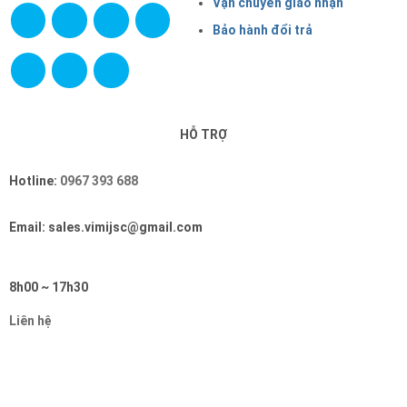
Vận chuyển giao nhận
Bảo hành đổi trả
HỖ TRỢ
Hotline:
0967 393 688
Email: sales.vimijsc@gmail.com
8h00 ~ 17h30
Liên hệ