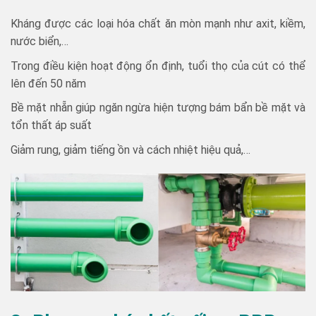
Kháng được các loại hóa chất ăn mòn mạnh như axit, kiềm,
nước biển,…
Trong điều kiện hoạt động ổn định, tuổi thọ của cút có thể
lên đến 50 năm
Bề mặt nhẵn giúp ngăn ngừa hiện tượng bám bẩn bề mặt và
tổn thất áp suất
Giảm rung, giảm tiếng ồn và cách nhiệt hiệu quả,…