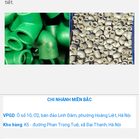
tiết.
CHI NHÁNH MIỀN BẮC
VPGD
: Ô số 10, Ơ2, bán đảo Linh Đàm, phường Hoàng Liệt, Hà Nội
Kho hàng
: K5 - đường Phan Trọng Tuệ, xã Đại Thanh, Hà Nội