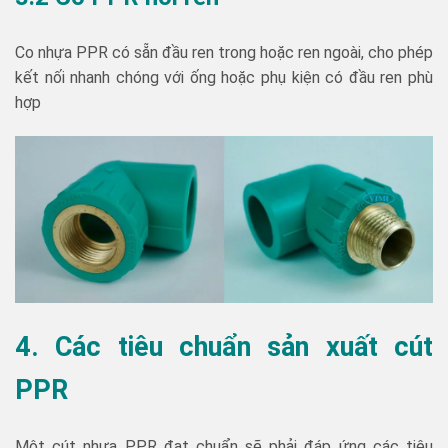
Co nhựa PPR có sẵn đầu ren trong hoặc ren ngoài, cho phép
kết nối nhanh chóng với ống hoặc phụ kiện có đầu ren phù
hợp
4. Các tiêu chuẩn sản xuất cút
PPR
Một cút nhựa PPR đạt chuẩn sẽ phải đáp ứng các tiêu