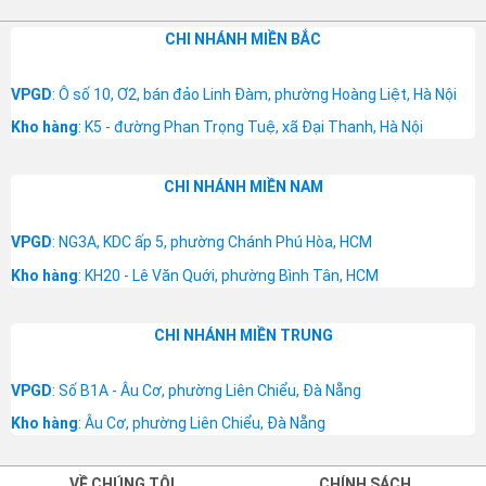
CHI NHÁNH MIỀN BẮC
VPGD
: Ô số 10, Ơ2, bán đảo Linh Đàm, phường Hoàng Liệt, Hà Nội
Kho hàng
: K5 - đường Phan Trọng Tuệ, xã Đại Thanh, Hà Nội
CHI NHÁNH MIỀN NAM
VPGD
: NG3A, KDC ấp 5, phường Chánh Phú Hòa, HCM
Kho hàng
: KH20 - Lê Văn Quới, phường Bình Tân, HCM
CHI NHÁNH MIỀN TRUNG
VPGD
: Số B1A - Âu Cơ, phường Liên Chiểu, Đà Nẵng
Kho hàng
: Âu Cơ, phường Liên Chiểu, Đà Nẵng
VỀ CHÚNG TÔI
CHÍNH SÁCH