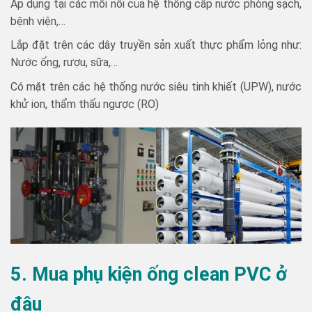
Áp dụng tại các mối nối của hệ thống cấp nước phòng sạch,
bệnh viện,…
Lắp đặt trên các dây truyền sản xuất thực phẩm lỏng như:
Nước ống, rượu, sữa,…
Có mặt trên các hệ thống nước siêu tinh khiết (UPW), nước
khử ion, thẩm thấu ngược (RO)
5. Mua phụ
kiện ống clean PVC ở
đâu