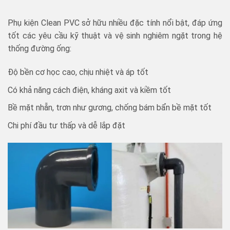
Phụ kiện Clean PVC sở hữu nhiều đặc tính nổi bật, đáp ứng
tốt các yêu cầu kỹ thuật và vệ sinh nghiêm ngặt trong hệ
thống đường ống:
Độ bền cơ học cao, chịu nhiệt và áp tốt
Có khả năng cách điện, kháng axit và kiềm tốt
Bề mặt nhẵn, trơn như gương, chống bám bẩn bề mặt tốt
Chi phí đầu tư thấp và dễ lắp đặt