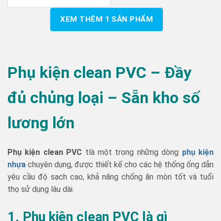
XEM THÊM
1
SẢN PHẨM
Phụ kiện clean PVC – Đầy
đủ chủng loại – Sẵn kho số
lương lớn
Phụ kiện clean PVC
tlà một trong những dòng
phụ kiện
nhựa
chuyên dụng, được thiết kế cho các hệ thống ống dẫn
yêu cầu độ sạch cao, khả năng chống ăn mòn tốt và tuổi
thọ sử dụng lâu dài.
1. Phụ
kiện clean PVC là gì