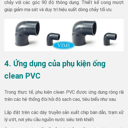
chảy với các góc 90 độ thông dụng. Thiết kế cong mượt
giúp giảm ma sát và duy trì hiệu suất dòng chảy tối ưu.
4. Ứng dụng của phụ
kiện ống
clean PVC
Trong thực tế, phụ kiện clean PVC được ứng dụng rộng rãi
trên các hệ thống đòi hỏi độ sạch cao, tiêu biểu như sau:
Lắp đặt trên các dây truyền sản xuất chip bán dẫn, trạm xử
lý ướt, nơi yêu cầu nguồn nước siêu tinh khiết