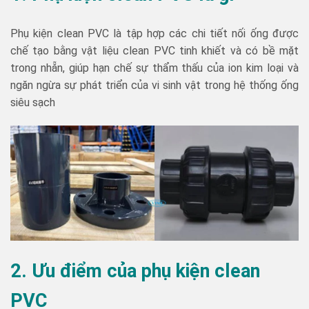
Phụ kiện clean PVC là tập hợp các chi tiết nối ống được
chế tạo bằng vật liệu clean PVC tinh khiết và có bề mặt
trong nhẵn, giúp hạn chế sự thẩm thấu của ion kim loại và
ngăn ngừa sự phát triển của vi sinh vật trong hệ thống ống
siêu sạch
2. Ưu điểm của phụ
kiện clean
PVC