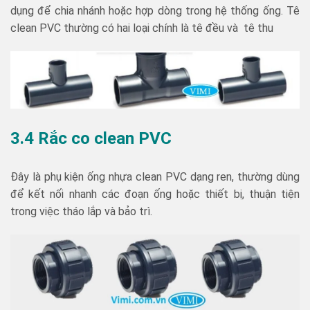
dụng để chia nhánh hoặc hợp dòng trong hệ thống ống. Tê
clean PVC thường có hai loại chính là tê đều và tê thu
3.4 Rắc co clean PVC
Đây là phụ kiện ống nhựa clean PVC dạng ren, thường dùng
để kết nối nhanh các đoạn ống hoặc thiết bị, thuận tiện
trong việc tháo lắp và bảo trì.