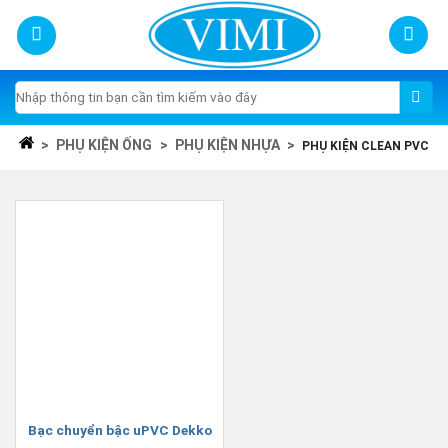
Skip
to
content
Tìm
kiếm:
>
PHỤ KIỆN ỐNG
>
PHỤ KIỆN NHỰA
>
PHỤ KIỆN CLEAN PVC
Bạc chuyển bậc uPVC Dekko