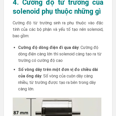
4. Cường độ từ trường của
solenoid phụ thuộc những gì
Cường độ từ trường sinh ra phụ thuộc vào đặc
tính của các bộ phận và yếu tố tạo nên solenoid,
bao gồm:
Cường độ dòng điện đi qua dây
: Cường độ
dòng điện càng lớn thì solenoid càng tạo ra từ
trường có cường độ cao
Số vòng dây trên một đơn vị đo chiều dài
của ống dây
: Số vòng của cuộn dây càng
nhiều, từ trường được tạo ra bên trong dây
càng lớn.