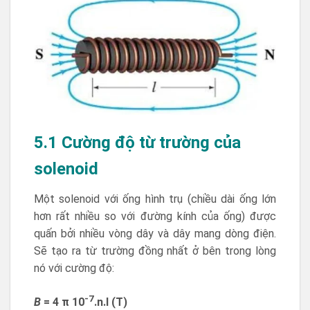
5.1 Cường độ từ trường của
solenoid
Một solenoid với ống hình trụ (chiều dài ống lớn
hơn rất nhiều so với đường kính của ống) được
quấn bởi nhiều vòng dây và dây mang dòng điện.
Sẽ tạo ra từ trường đồng nhất ở bên trong lòng
nó với cường độ:
-7
B
= 4 π 10
.n.l (T)