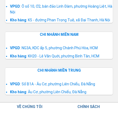
VPGD
: Ô số 10, Ơ2, bán đảo Linh Đàm, phường Hoàng Liệt, Hà
Nội
Kho hàng
: K5 - đường Phan Trọng Tuệ, xã Đại Thanh, Hà Nội
CHI NHÁNH MIỀN NAM
VPGD
: NG3A, KDC ấp 5, phường Chánh Phú Hòa, HCM
Kho hàng
: KH20 - Lê Văn Quới, phường Bình Tân, HCM
CHI NHÁNH MIỀN TRUNG
VPGD
: Số B1A - Âu Cơ, phường Liên Chiểu, Đà Nẵng
Kho hàng
: Âu Cơ, phường Liên Chiểu, Đà Nẵng
VỀ CHÚNG TÔI
CHÍNH SÁCH