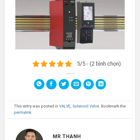
5/5 - (2 bình chọn)
This entry was posted in
VALVE
,
Solenoid Valve
. Bookmark the
permalink
.
MR THANH