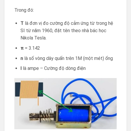
Trong đó:
T
là đơn vị đo cường độ cảm ứng từ trong hệ
SI từ năm 1960, đặt tên theo nhà bác học
Nikola Tesla.
π
= 3.142
n
là số vòng dây quấn trên 1M (một mét) ống
I
là ampe – Cường độ dòng điện