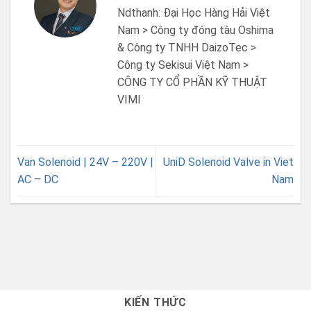
Ndthanh: Đại Học Hàng Hải Việt
Nam > Công ty đóng tàu Oshima
& Công ty TNHH DaizoTec >
Công ty Sekisui Việt Nam >
CÔNG TY CỔ PHẦN KỸ THUẬT
VIMI
Van Solenoid | 24V – 220V |
UniD Solenoid Valve in Viet
AC – DC
Nam
KIẾN THỨC