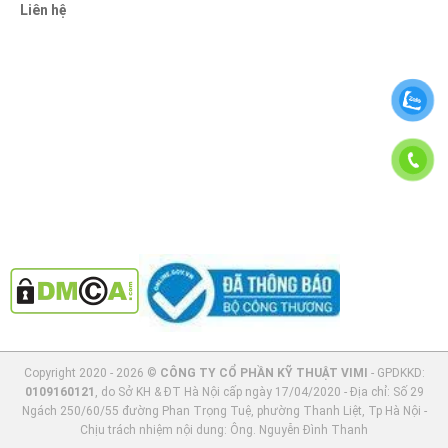
Liên hệ
Copyright 2020 - 2026 ©
CÔNG TY CỔ PHẦN KỸ THUẬT VIMI
- GPDKKD:
0109160121
, do Sở KH & ĐT Hà Nội cấp ngày 17/04/2020 - Địa chỉ: Số 29
Ngách 250/60/55 đường Phan Trọng Tuệ, phường Thanh Liệt, Tp Hà Nội -
Chịu trách nhiệm nội dung: Ông. Nguyễn Đình Thanh
"