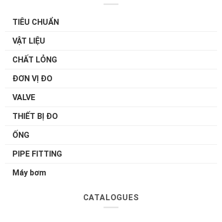
TIÊU CHUẨN
VẬT LIỆU
CHẤT LỎNG
ĐƠN VỊ ĐO
VALVE
THIẾT BỊ ĐO
ỐNG
PIPE FITTING
Máy bơm
CATALOGUES