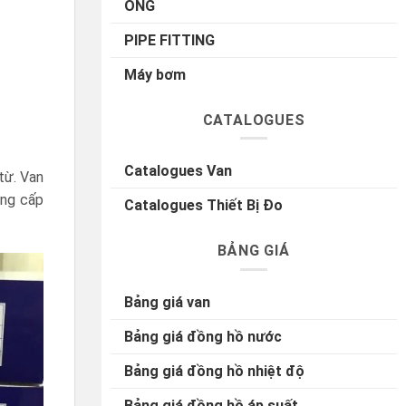
ỐNG
PIPE FITTING
Máy bơm
CATALOGUES
Catalogues Van
từ. Van
ừng cấp
Catalogues Thiết Bị Đo
BẢNG GIÁ
Bảng giá van
Bảng giá đồng hồ nước
Bảng giá đồng hồ nhiệt độ
Bảng giá đồng hồ áp suất