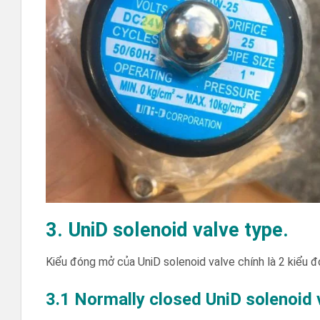
3. UniD solenoid valve type.
Kiểu đóng mở của UniD solenoid valve chính là 2 kiểu 
3.1 Normally closed UniD solenoid 