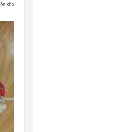
tồn kho