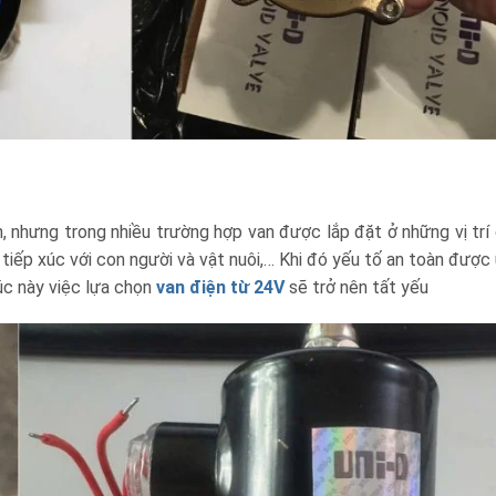
, nhưng trong nhiều trường hợp van được lắp đặt ở những vị trí
tiếp xúc với con người và vật nuôi,… Khi đó yếu tố an toàn được 
úc này việc lựa chọn
van điện từ 24V
sẽ trở nên tất yếu