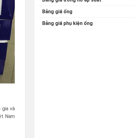
Bảng giá ống
Bảng giá phụ kiện ống
 gia và
iệt Nam