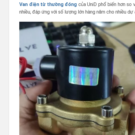
Van điện từ thường đóng
của UniD phổ biến hơn so v
nhiều, đáp ứng với số lượng lớn hàng năm cho nhiều dự 