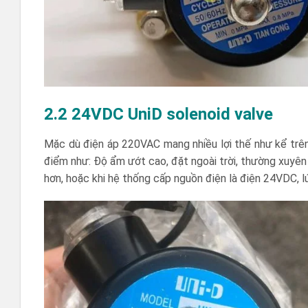
2.2 24VDC UniD solenoid valve
Mặc dù điện áp 220VAC mang nhiều lợi thế như kể trên
điểm như: Độ ẩm ướt cao, đặt ngoài trời, thường xuyên 
hơn, hoặc khi hệ thống cấp nguồn điện là điện 24VDC, l