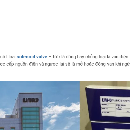
 một loại
solenoid valve
– tức là dòng hay chủng loại là van điện 
c cấp nguồn điện và ngược lại sẽ là mở hoặc đóng van khi ng