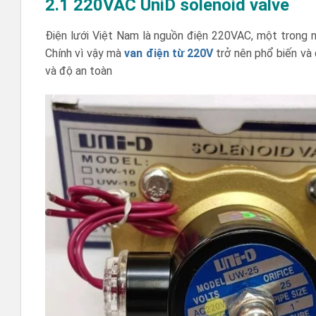
2.1 220VAC UniD solenoid valve
Điện lưới Việt Nam là nguồn điện 220VAC, một trong nh
Chính vì vậy mà
van điện từ 220V
trở nên phổ biến và
và độ an toàn