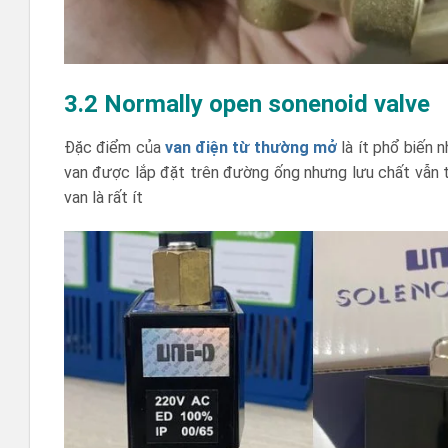
3.2 Normally open sonenoid valve
Đặc điểm của
van điện từ thường mở
là ít phổ biến 
van được lắp đặt trên đường ống nhưng lưu chất vẫn t
van là rất ít