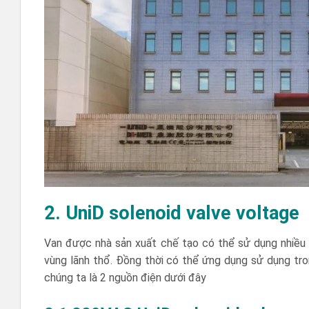
2. UniD solenoid valve voltage
Van được nhà sản xuất chế tạo có thể sử dụng nhiều n
vùng lãnh thổ. Đồng thời có thể ứng dụng sử dụng tron
chúng ta là 2 nguồn điện dưới đây