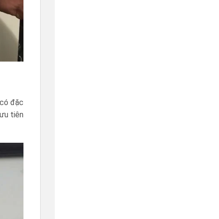
 có đặc
ưu tiên