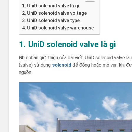
1. UniD solenoid valve là gì
2. UniD solenoid valve voltage
3. UniD solenoid valve type.
4. UniD solenoid valve warehouse
1. UniD solenoid valve là gì
Như phần giới thiệu của bài viết, UniD solenoid valve là
(valve) sử dụng
solenoid
để đóng hoặc mở van khi đượ
nguồn