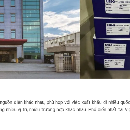
guồn điện khác nhau, phù hợp với việc xuất khẩu đi nhiều quốc
g nhiều vị trí, nhiều trường hợp khác nhau. Phổ biến nhất tại V