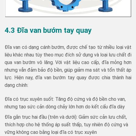
4.3 Đĩa
van bướm tay quay
Đĩa van có dạng cánh bướm, được chế tạo từ nhiều loại vật
liệu khác nhau tùy theo mục đích sử dụng và loại lưu chất đi
qua van bướm vô lăng. Với vật liệu cao cấp, đĩa mỏng hơn
nhưng vẫn đảm bảo độ bền, giúp giảm ma sát và tổn thất áp
lực. Hiện nay, đĩa van bướm tay quay được chia thành hai
dạng chính:
Đĩa có trục xuyên suốt: Tăng độ cứng và độ bền cho van,
nhưng tạo sức cản dòng chảy lớn hơn do kết cấu đĩa dày
Đĩa gắn trục hai đầu (trên và dưới): Giảm sức cản lưu chất,
thích hợp cho hệ thống áp suất thấp, tuy nhiên độ cứng và
vững không cao bằng loại đĩa có trục xuyên