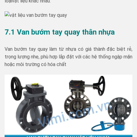
loạivật liệu khác nhau:
7.1 Van bướm tay quay thân nhựa
Van bướm tay quay làm từ nhựa có giá thành đặc biệt rẻ,
trọng lượng nhẹ, phù hợp lắp đặt với các hệ thống ngập mặn
hoặc môi trường có hóa chất