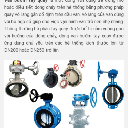
Van bướm tay quay
là một dòng van dùng để đóng mở
hoặc điều tiết dòng chảy trên hệ thống bằng phương pháp
quay vô lăng gắn cố định trên đầu van, vô lăng của van cùng
với bộ hộp số giúp cho việc vận hành van trở nên nhẹ nhàng.
Thông thường bộ phận tay quay được bố trí nằm vuông góc
với hướng của dòng chảy, dòng van bướm tay xoay được
ứng dụng chủ yếu trên các hệ thống kích thước lớn từ
DN200 hoặc DN250 trở lên.