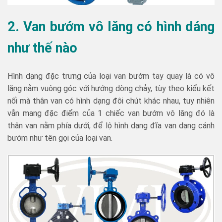
2. Van bướm vô lăng có hình dáng
như thế nào
Hình dạng đặc trưng của loại van bướm tay quay là có vô
lăng nằm vuông góc với hướng dòng chảy, tùy theo kiểu kết
nối mà thân van có hình dạng đôi chút khác nhau, tuy nhiên
vẫn mang đặc điểm của 1 chiếc van bướm vô lăng đó là
thân van nằm phía dưới, để lộ hình dạng đĩa van dạng cánh
bướm như tên gọi của loại van.