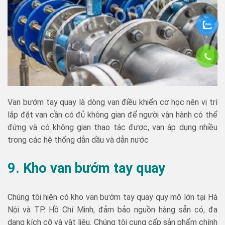
Van bướm tay quay là dòng van điều khiển cơ học nên vị trí
lắp đặt van cần có đủ không gian để người vận hành có thể
đứng và có không gian thao tác được, van áp dụng nhiều
trong các hệ thống dẫn dầu và dẫn nước
9. Kho van bướm tay quay
Chúng tôi hiện có kho van bướm tay quay quy mô lớn tại Hà
Nội và TP. Hồ Chí Minh, đảm bảo nguồn hàng sẵn có, đa
dạng kích cỡ và vật liệu. Chúng tôi cung cấp sản phẩm chính