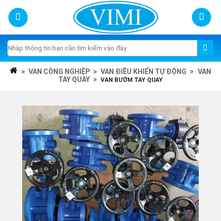
Skip
to
content
Tìm
kiếm:
>
VAN CÔNG NGHIỆP
>
VAN ĐIỀU KHIỂN TỰ ĐỘNG
>
VAN
TAY QUAY
>
VAN BƯỚM TAY QUAY