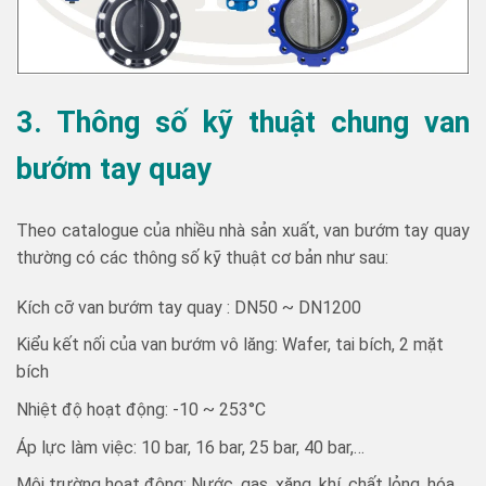
3. Thông số kỹ thuật chung van
bướm tay quay
Theo catalogue của nhiều nhà sản xuất, van bướm tay quay
thường có các thông số kỹ thuật cơ bản như sau:
Kích cỡ van bướm tay quay : DN50 ~ DN1200
Kiểu kết nối của van bướm vô lăng: Wafer, tai bích, 2 mặt
bích
Nhiệt độ hoạt động: -10 ~ 253°C
Áp lực làm việc: 10 bar, 16 bar, 25 bar, 40 bar,…
Môi trường hoạt động: Nước, gas, xăng, khí, chất lỏng, hóa