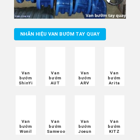
NHÃN HIỆU VAN BƯỚM TAY QUAY
Van
Van
Van
Van
bướm
bướm
bướm
bướm
ShinYi
AUT
ARV
Arita
Van
Van
Van
Van
bướm
bướm
bướm
bướm
Wonil
Samwoo
Joeun
KITZ