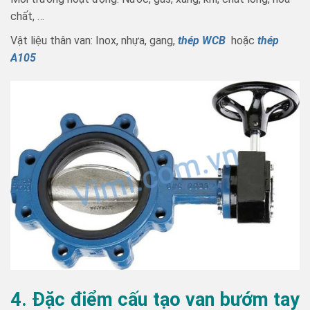
chất, …
Vật liệu thân van: Inox, nhựa, gang,
thép WCB
hoặc
thép
A105
4. Đặc điểm cấu tạo van bướm tay