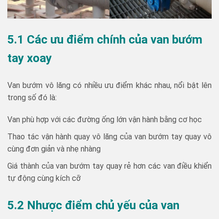
5.1 Các ưu điểm chính của van bướm
tay xoay
Van bướm vô lăng có nhiều ưu điểm khác nhau, nổi bật lên
trong số đó là:
Van phù hợp với các đường ống lớn vận hành bằng cơ học
Thao tác vận hành quay vô lăng của van bướm tay quay vô
cùng đơn giản và nhẹ nhàng
Giá thành của van bướm tay quay rẻ hơn các van điều khiển
tự động cùng kích cỡ
5.2 Nhược điểm chủ yếu của van