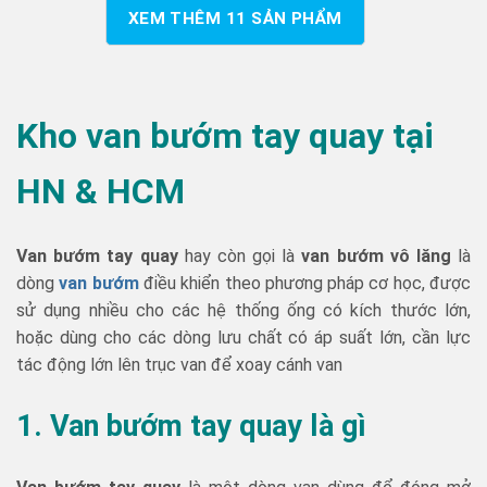
XEM THÊM
11
SẢN PHẨM
Kho van bướm tay quay tại
HN & HCM
Van bướm tay quay
hay còn gọi là
van bướm vô lăng
là
dòng
van bướm
điều khiển theo phương pháp cơ học, được
sử dụng nhiều cho các hệ thống ống có kích thước lớn,
hoặc dùng cho các dòng lưu chất có áp suất lớn, cần lực
tác động lớn lên trục van để xoay cánh van
1. Van bướm tay quay
là gì