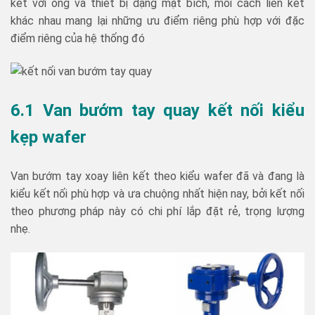
kết với ống và thiết bị dạng mặt bích, mỗi cách liên kết
khác nhau mang lại những ưu điểm riêng phù hợp với đặc
điểm riêng của hệ thống đó
6.1 Van bướm tay quay kết nối kiểu
kẹp wafer
Van bướm tay xoay liên kết theo kiểu wafer đã và đang là
kiểu kết nối phù hợp và ưa chuộng nhất hiện nay, bởi kết nối
theo phương pháp này có chi phí lắp đặt rẻ, trọng lượng
nhẹ.