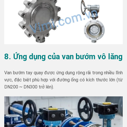
8. Ứng dụng của van bướm vô lăng
Van bướm tay quay được ứng dụng rộng rãi trong nhiều lĩnh
vực, đặc biệt phù hợp với đường ống có kích thước lớn (từ
DN200 ~ DN300 trở lên).