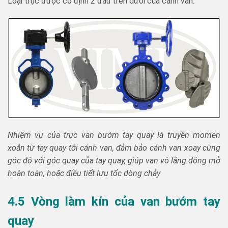
Loại trục được cố định 2 đầu trên dưới của cánh van.
Nhiệm vụ của trục van bướm tay quay là truyền momen
xoắn từ tay quay tới cánh van, đảm bảo cánh van xoay cùng
góc độ với góc quay của tay quay, giúp van vô lăng đóng mở
hoàn toàn, hoặc điều tiết lưu tốc dòng chảy
4.5 Vòng làm kín của van bướm tay
quay