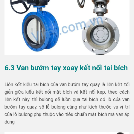
6.3 Van bướm tay xoay kết nối tai bích
Liên kết kiểu tai bích của van bướm tay quay là liên kết tối
giản giữa kiểu kết nối mặt bích và kết nối kẹp, theo cách
liên kết này thì bulong sẽ luồn qua tai bích có lỗ của van
bướm tay quay, số lỗ bulong cũng như kích thước và vị trí
của lỗ bulong phụ thuộc vào tiêu chuẩn mặt bích mà van áp
dụng