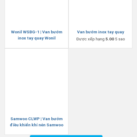
Wonil WSBG-1 | Van bướm
Van bướm inox tay quay
inox tay quay Wonil
Được xếp hạng
5.00
5 sao
Samwoo CLWP | Van bướm
điều khiển khí nén Samwoo