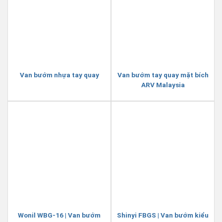
Van bướm nhựa tay quay
Van bướm tay quay mặt bích
ARV Malaysia
Wonil WBG-16 | Van bướm
Shinyi FBGS | Van bướm kiểu