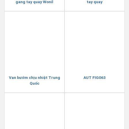
gang tay quay Wonil
tay quay
Van bướm chịu nhiệt Trung
AUT FIG063
Quốc