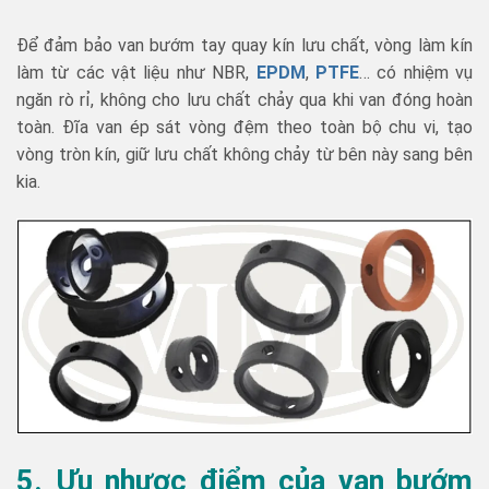
Để đảm bảo van bướm tay quay kín lưu chất, vòng làm kín
làm từ các vật liệu như NBR,
EPDM
,
PTFE
… có nhiệm vụ
ngăn rò rỉ, không cho lưu chất chảy qua khi van đóng hoàn
toàn. Đĩa van ép sát vòng đệm theo toàn bộ chu vi, tạo
vòng tròn kín, giữ lưu chất không chảy từ bên này sang bên
kia.
5. Ưu nhược điểm của van bướm