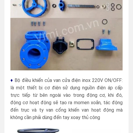
♦
Bộ điều khiển của van cửa điện inox 220V ON/OFF:
là một thiết bị cơ điện sử dụng nguồn điện áp cấp
trực tiếp từ bên ngoài vào trong động cơ, khi đó,
động cơ hoạt động sẽ tạo ra momen xoắn, tác động
đến trục và ty van cổng khiến van hoạt động mà
không cần phải dùng đến tay xoay thủ công