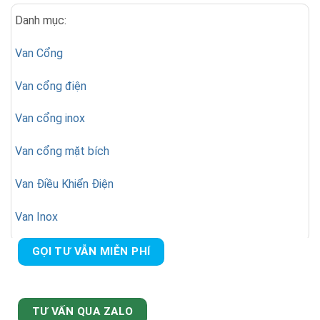
Danh mục:
Van Cổng
Van cổng điện
Van cổng inox
Van cổng mặt bích
Van Điều Khiển Điện
Van Inox
GỌI TƯ VẪN MIỄN PHÍ
TƯ VẤN QUA ZALO