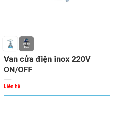
Xem
thêm 1
hình
Van cửa điện inox 220V
ON/OFF
Liên hệ