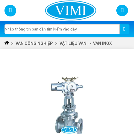
Skip
to
content
Tìm
kiếm:
>
VAN CÔNG NGHIỆP
>
VẬT LIỆU VAN
>
VAN INOX