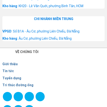
Kho hàng
: KH20 - Lê Văn Quới, phường Bình Tân, HCM
CHI NHÁNH MIỀN TRUNG
VPGD
: Số B1A - Âu Cơ, phường Liên Chiểu, Đà Nẵng
Kho hàng
: Âu Cơ, phường Liên Chiểu, Đà Nẵng
VỀ CHÚNG TÔI
Giới thiệu
Tin tức
Tuyển dụng
Tri thúc đường ống