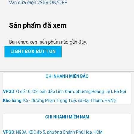
Van cửa điện 220V ON/OFF
Sản phẩm đã xem
Bạn chưa xem sản phẩm nào gần đây.
LIGHTBOX BUTTON
CHI NHÁNH MIỀN BẮC
VPGD
: Ô số 10, Ơ2, bán đảo Linh Đàm, phường Hoàng Liệt, Hà Nội
Kho hàng
: K5 - đường Phan Trọng Tuệ, xã Đại Thanh, Hà Nội
CHI NHÁNH MIỀN NAM
VPGD
: NG3A, KDC ấp 5, phường Chánh Phú Hòa, HCM