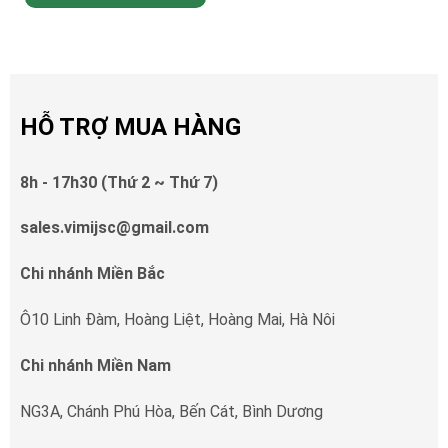
HỖ TRỢ MUA HÀNG
8h - 17h30 (Thứ 2 ~ Thứ 7)
sales.vimijsc@gmail.com
Chi nhánh Miền Bắc
Ô10 Linh Đàm, Hoàng Liệt, Hoàng Mai, Hà Nôi
Chi nhánh Miền Nam
NG3A, Chánh Phú Hòa, Bến Cát, Bình Dương