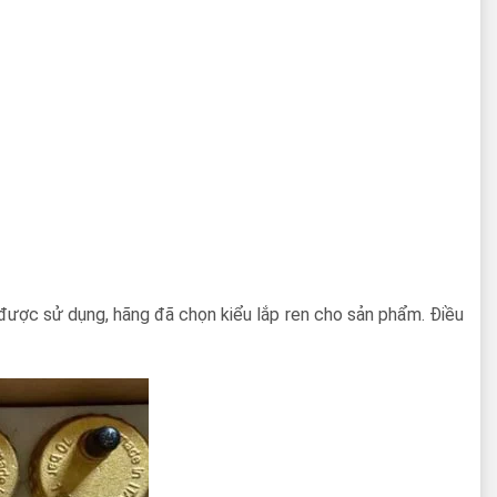
ng được sử dụng, hãng đã chọn kiểu lắp ren cho sản phẩm. Điều