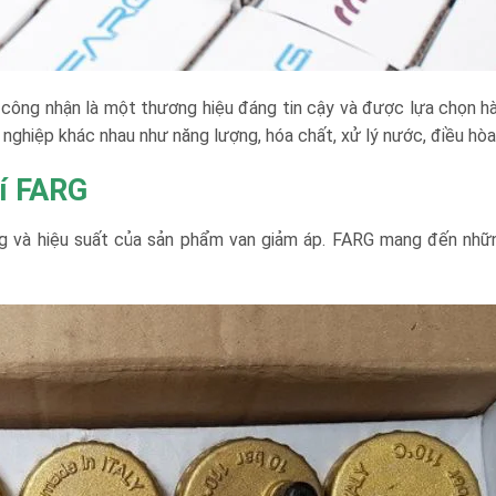
công nhận là một thương hiệu đáng tin cậy và được lựa chọn hàn
hiệp khác nhau như năng lượng, hóa chất, xử lý nước, điều hòa k
hí FARG
ng và hiệu suất của sản phẩm van giảm áp. FARG mang đến nhữn