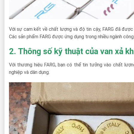
Với sự cam kết về chất lượng và độ tin cậy, FARG đã được 
Các sản phẩm FARG được ứng dụng trong nhiều ngành công ng
2. Thông số kỹ thuật của van xả k
Với thương hiệu FARG, bạn có thể tin tưởng vào chất lượ
nghiệp và dân dụng.