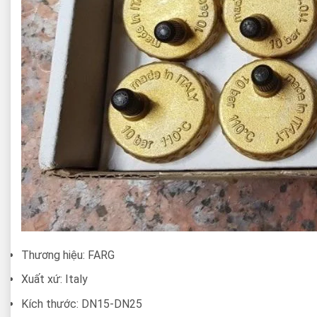
Thương hiệu: FARG
Xuất xứ: Italy
Kích thước: DN15-DN25