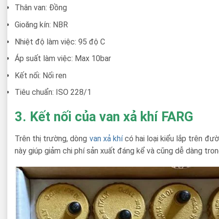
Thân van: Đồng
Gioăng kín: NBR
Nhiệt độ làm việc: 95 độ C
Áp suất làm việc: Max 10bar
Kết nối: Nối ren
Tiêu chuẩn: ISO 228/1
3. Kết nối của van xả khí FARG
Trên thị trường, dòng
van xả khí
có hai loại kiểu lắp trên đư
này giúp giảm chi phí sản xuất đáng kể và cũng dễ dàng tron