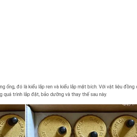
ờng ống, đó là kiểu lắp ren và kiểu lắp mặt bích. Với vật liệu đồ
g quá trình lắp đặt, bảo dưỡng và thay thế sau này.