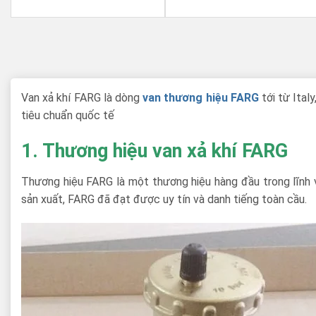
Van xả khí FARG là dòng
van thương hiệu FARG
tới từ Ital
tiêu chuẩn quốc tế
1. Thương hiệu van xả khí FARG
Thương hiệu FARG là một thương hiệu hàng đầu trong lĩnh v
sản xuất, FARG đã đạt được uy tín và danh tiếng toàn cầu.