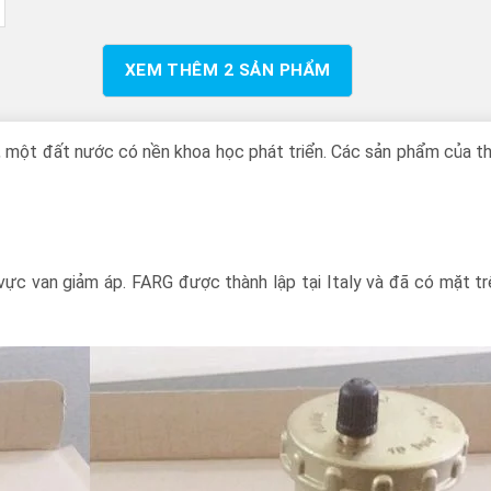
XEM THÊM
2
SẢN PHẨM
y, một đất nước có nền khoa học phát triển. Các sản phẩm của t
ực van giảm áp. FARG được thành lập tại Italy và đã có mặt trê