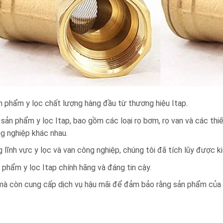
 phẩm y lọc chất lượng hàng đầu từ thương hiệu Itap.
ản phẩm y lọc Itap, bao gồm các loại rọ bơm, rọ van và các thiế
g nghiệp khác nhau.
 lĩnh vực y lọc và van công nghiệp, chúng tôi đã tích lũy được ki
phẩm y lọc Itap chính hãng và đáng tin cậy.
à còn cung cấp dịch vụ hậu mãi để đảm bảo rằng sản phẩm của b