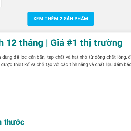
XEM THÊM
2
SẢN PHẨM
h 12 tháng | Giá #1 thị trường
 dùng để lọc cặn bẩn, tạp chất và hạt nhỏ từ dòng chất lỏng, 
được thiết kế và chế tạo với các tính năng và chất liệu đảm bảo 
h thước