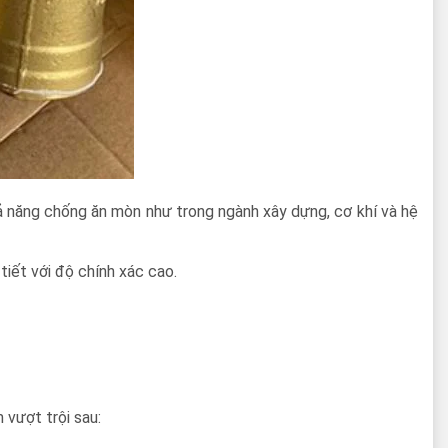
 năng chống ăn mòn như trong ngành xây dựng, cơ khí và hệ
iết với độ chính xác cao.
 vượt trội sau: