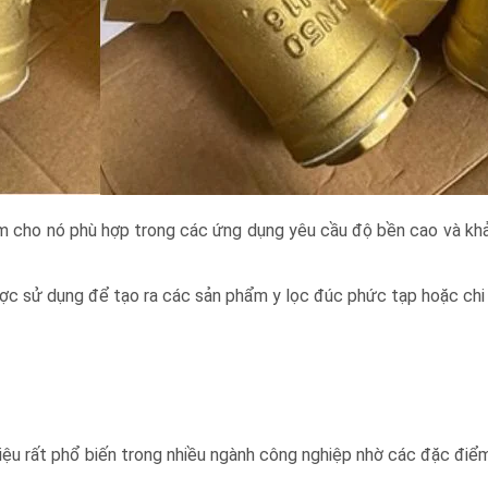
àm cho nó phù hợp trong các ứng dụng yêu cầu độ bền cao và khả
c sử dụng để tạo ra các sản phẩm y lọc đúc phức tạp hoặc chi t
t liệu rất phổ biến trong nhiều ngành công nghiệp nhờ các đặc điểm