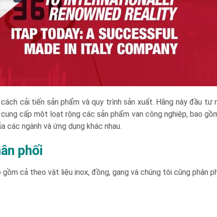
tìm cách cải tiến sản phẩm và quy trình sản xuất. Hãng này đầu 
p cung cấp một loạt rộng các sản phẩm van công nghiệp, bao gồm 
ủa các ngành và ứng dụng khác nhau.
hân phối
 gồm cả theo vật liệu inox, đồng, gang và chúng tôi cũng phân ph