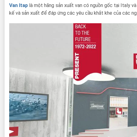
Van Itap
là một hãng sản xuất van có nguồn gốc tại Italy v
kế và sản xuất để đáp ứng các yêu cầu khắt khe của các ngà