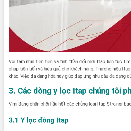
Với tầm nhìn tiên tiến và tinh thần đổi mới, Itap liên tục 
pháp tiên tiến và hiệu quả cho khách hàng. Thương hiệu Ita
khác. Việc đa dạng hóa này giúp đáp ứng nhu cầu đa dạng c
3. Các dòng y lọc Itap chúng tôi p
Vimi đang phân phối hầu hết các chủng loại Itap Strainer bao
3.1 Y lọc đồng Itap