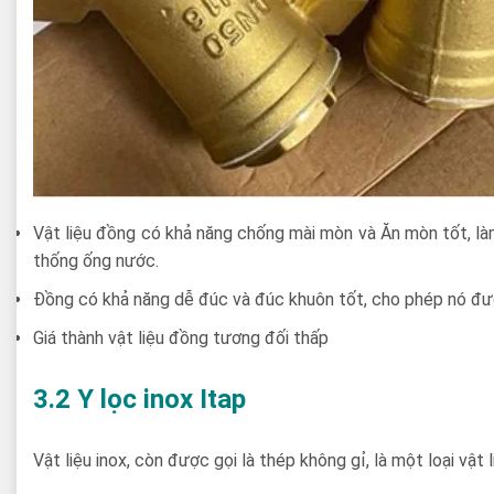
Vật liệu đồng có khả năng chống mài mòn và Ăn mòn tốt, l
thống ống nước.
Đồng có khả năng dễ đúc và đúc khuôn tốt, cho phép nó đượ
Giá thành vật liệu đồng tương đối thấp
3.2 Y lọc inox Itap
Vật liệu inox, còn được gọi là thép không gỉ, là một loại vậ