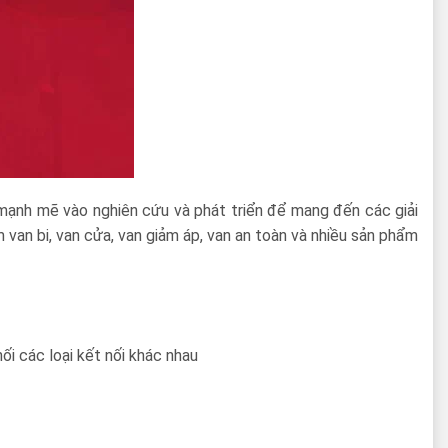
tư mạnh mẽ vào nghiên cứu và phát triển để mang đến các giải
van bi, van cửa, van giảm áp, van an toàn và nhiều sản phẩm
ối các loại kết nối khác nhau