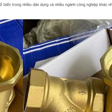
ổ biến trong nhiều dân dụng và nhiều ngành công nghiệp khác n