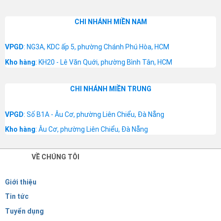
CHI NHÁNH MIỀN NAM
VPGD
: NG3A, KDC ấp 5, phường Chánh Phú Hòa, HCM
Kho hàng
: KH20 - Lê Văn Quới, phường Bình Tân, HCM
CHI NHÁNH MIỀN TRUNG
VPGD
: Số B1A - Âu Cơ, phường Liên Chiểu, Đà Nẵng
Kho hàng
: Âu Cơ, phường Liên Chiểu, Đà Nẵng
VỀ CHÚNG TÔI
Giới thiệu
Tin tức
Tuyển dụng