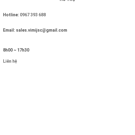
Hotline:
0967 393 688
Email: sales.vimijsc@gmail.com
8h00 ~ 17h30
Liên hệ