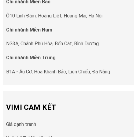
Chi nhánh Miền Bắc
Ô10 Linh Đàm, Hoàng Liệt, Hoàng Mai, Hà Nôi
Chi nhánh Miền Nam
NG3A, Chánh Phú Hòa, Bến Cát, Bình Dương
Chi nhánh Miền Trung
B1A - Âu Cơ, Hòa Khánh Bắc, Liên Chiểu, Đà Nẵng
VIMI CAM KẾT
Giá cạnh tranh