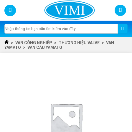
Skip
to
content
Tìm
kiếm:
>
VAN CÔNG NGHIỆP
>
THƯƠNG HIỆU VALVE
>
VAN
YAMATO
>
VAN CẦU YAMATO