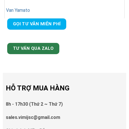
Van Yamato
GỌI TƯ VẪN MIỄN PHÍ
TƯ VẤN QUA ZALO
HỖ TRỢ MUA HÀNG
8h - 17h30 (Thứ 2 ~ Thứ 7)
sales.vimijsc@gmail.com