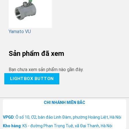
Yamato VU
Sản phẩm đã xem
Bạn chưa xem sản phẩm nào gần đây.
LIGHTBOX BUTTON
CHI NHÁNH MIỀN BẮC
VPGD
: Ô số 10, Ơ2, bán đảo Linh Đàm, phường Hoàng Liệt, Hà Nội
Kho hàng
: K5 - đường Phan Trọng Tuệ, xã Đại Thanh, Hà Nội